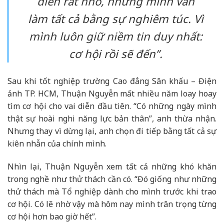
diễn rất nhỏ, nhưng mình vẫn
làm tất cả bằng sự nghiêm túc. Vì
mình luôn giữ niềm tin duy nhất:
cơ hội rồi sẽ đến”.
Sau khi tốt nghiệp trường Cao đẳng Sân khấu – Điện
ảnh TP. HCM, Thuận Nguyễn mất nhiều năm loay hoay
tìm cơ hội cho vai diễn đầu tiên. “Có những ngày mình
thật sự hoài nghi năng lực bản thân”, anh thừa nhận.
Nhưng thay vì dừng lại, anh chọn đi tiếp bằng tất cả sự
kiên nhẫn của chính mình.
Nhìn lại, Thuận Nguyễn xem tất cả những khó khăn
trong nghề như thử thách cần có. “Đó giống như những
thử thách mà Tổ nghiệp dành cho mình trước khi trao
cơ hội. Có lẽ nhờ vậy mà hôm nay mình trân trọng từng
cơ hội hơn bao giờ hết”.