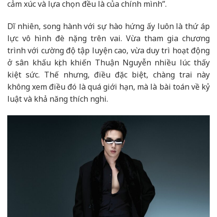
cảm xúc và lựa chọn đều là của chính mình”.
Dĩ nhiên, song hành với sự hào hứng ấy luôn là thứ áp
lực vô hình đè nặng trên vai. Vừa tham gia chương
trình với cường độ tập luyện cao, vừa duy trì hoạt động
ở sân khấu kịch khiến Thuận Nguyễn nhiều lúc thấy
kiệt sức. Thế nhưng, điều đặc biệt, chàng trai này
không xem điều đó là quá giới hạn, mà là bài toán về kỷ
luật và khả năng thích nghi.