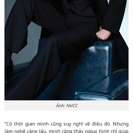
Ảnh: NVCC
“Có thời gian mình cũng suy nghĩ về điều đó. Nhưng
làm nghề càng lâu, mình càng thấy ngoại hình chỉ giúp