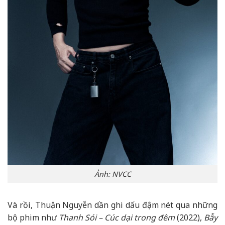
Ảnh: NVCC
Và rồi, Thuận Nguyễn dần ghi dấu đậm nét qua những
bộ phim như
Thanh Sói – Cúc dại trong đêm
(2022),
Bẫy