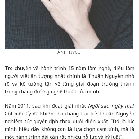
ẢNH: NVCC
Trò chuyện về hành trình 15 năm làm nghề, điều làm
người viết ấn tượng nhất chính là Thuận Nguyễn nhớ
rõ và kể tường tận về từng giai đoạn trưởng thành
trong chặng đường nghệ thuật của mình.
Năm 2011, sau khi đoạt giải nhất
Ngôi sao ngày mai
.
Cột mốc ấy đã khiến cho chàng trai trẻ Thuận Nguyễn
nghiêm túc quyết định theo đuổi diễn xuất. “Đó là lúc
mình hiểu đây không còn là lựa chọn cảm tính, mà là
một hành trình dài cần rất nhiều nỗ lực và kỷ luật”.