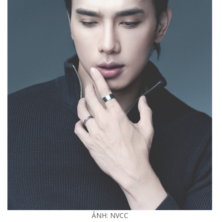
ẢNH: NVCC