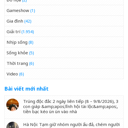
Gameshow
(1)
Gia đình
(42)
Giải trí
(1.954)
Nhịp sống
(8)
Sống khỏe
(5)
Thời trang
(6)
Video
(6)
Bài viết mới nhất
Trúng độc đắc 2 ngày liên tiếp (8 – 9/8/2026), 3
con giáp &amp;apos;lĩnh hội tài lộc&amp;apos;,
tiền bạc kéo ùn ùn vào nhà
Hà Nội: Tạm giữ nhóm người ẩu đả, chém người