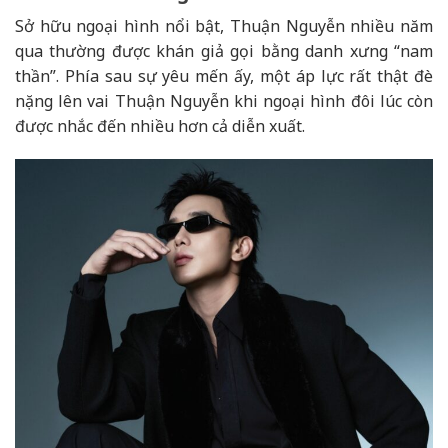
Sở hữu ngoại hình nổi bật, Thuận Nguyễn nhiều năm
qua thường được khán giả gọi bằng danh xưng “nam
thần”. Phía sau sự yêu mến ấy, một áp lực rất thật đè
nặng lên vai Thuận Nguyễn khi ngoại hình đôi lúc còn
được nhắc đến nhiều hơn cả diễn xuất.