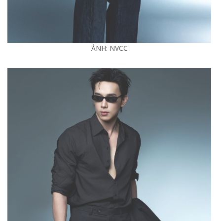
ẢNH: NVCC