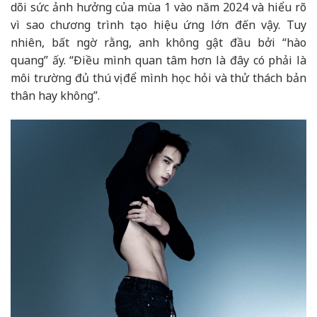
dõi sức ảnh hưởng của mùa 1 vào năm 2024 và hiểu rõ
vì sao chương trình tạo hiệu ứng lớn đến vậy. Tuy
nhiên, bất ngờ rằng, anh không gật đầu bởi “hào
quang” ấy. “Điều mình quan tâm hơn là đây có phải là
môi trường đủ thú vị để mình học hỏi và thử thách bản
thân hay không”.