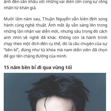
ánh đèn sân khấu với những vai diễn lớn cùng sự công
nhận từ khán giả.
Mười lăm năm sau, Thuận Nguyễn vẫn kiên định song
hành cùng nghệ thuật. Ánh mắt ấy vẫn sáng lên trong
những lần nhận vai diễn mới, nhưng sâu trong đó cách
anh nhìn về nghề đã khác. Không còn là hành trình
chạy theo một đích đến cụ thể, đó là câu chuyện của sự
“bền bỉ”, đúng như từ khóa mà nam diễn viên đã chọn
để gọi tên chặng đường của mình.
15 năm bền bỉ đi qua vùng tối