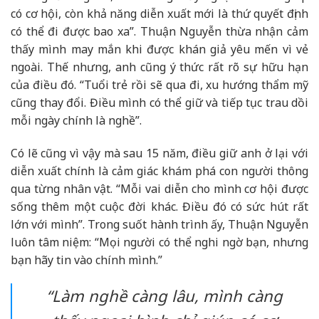
có cơ hội, còn khả năng diễn xuất mới là thứ quyết định
có thể đi được bao xa”. Thuận Nguyễn thừa nhận cảm
thấy mình may mắn khi được khán giả yêu mến vì vẻ
ngoài. Thế nhưng, anh cũng ý thức rất rõ sự hữu hạn
của điều đó. “Tuổi trẻ rồi sẽ qua đi, xu hướng thẩm mỹ
cũng thay đổi. Điều mình có thể giữ và tiếp tục trau dồi
mỗi ngày chính là nghề”.
Có lẽ cũng vì vậy mà sau 15 năm, điều giữ anh ở lại với
diễn xuất chính là cảm giác khám phá con người thông
qua từng nhân vật. “Mỗi vai diễn cho mình cơ hội được
sống thêm một cuộc đời khác. Điều đó có sức hút rất
lớn với mình”. Trong suốt hành trình ấy, Thuận Nguyễn
luôn tâm niệm: “Mọi người có thể nghi ngờ bạn, nhưng
bạn hãy tin vào chính mình.”
“Làm nghề càng lâu, mình càng