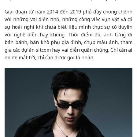
Giai đoạn từ năm 2014 đến 2019 phủ đầy chông chênh
với những vai diễn nhỏ, những công việc vụn vặt và cả
sự hoài nghi khi chưa biết liệu mình thực sự có duyên
với nghề diễn hay không. Thời điểm đó, anh từng đi
bán bánh, bán khô phụ gia đình, chụp mẫu ảnh, tham
gia các dự án sitcom hay vai diễn quần chúng. Chỉ cần ai
đó để mắt tới, chỉ cần được gọi là nhận.