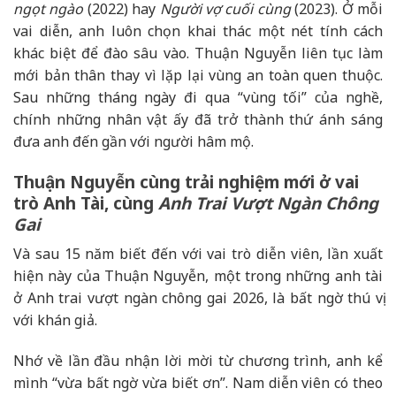
ngọt ngào
(2022) hay
Người vợ cuối cùng
(2023). Ở mỗi
vai diễn, anh luôn chọn khai thác một nét tính cách
khác biệt để đào sâu vào. Thuận Nguyễn liên tục làm
mới bản thân thay vì lặp lại vùng an toàn quen thuộc.
Sau những tháng ngày đi qua “vùng tối” của nghề,
chính những nhân vật ấy đã trở thành thứ ánh sáng
đưa anh đến gần với người hâm mộ.
Thuận Nguyễn cùng trải nghiệm mới ở vai
trò Anh Tài, cùng
Anh Trai Vượt Ngàn Chông
Gai
Và sau 15 năm biết đến với vai trò diễn viên, lần xuất
hiện này của Thuận Nguyễn, một trong những anh tài
ở Anh trai vượt ngàn chông gai 2026, là bất ngờ thú vị
với khán giả.
Nhớ về lần đầu nhận lời mời từ chương trình, anh kể
mình “vừa bất ngờ vừa biết ơn”. Nam diễn viên có theo