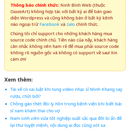
Thông báo chính thức:
Ninh Bình Web (thuộc
GiuseArt) không hợp tác với bất kỳ ai để bán giao
diện Wordpress và cũng không bán ở bất kỳ kênh
nào ngoại trừ
Facebook
và
zalo
chính thức.
Chúng tôi chỉ support cho những khách hàng mua
source code chính chủ. Tiền nào của nấy, khách hàng
cân nhắc không nên ham rẻ để mua phải source code
không rõ nguồn gốc và không có support về sau! Xin
cám ơn!
Xem thêm:
Tài xế có sai luật khi tung video nhạc sĩ Minh Khang say
rượu, chửi bới?
Chồng gào thét đòi ly hôn trong bệnh viện khi biết bác
sĩ nam khám thai cho vợ
Nam sinh viên vừa tốt nghiệp xuất sắc qua đời bí ẩn để
lại thư tuyệt mệnh, nội dung ai đọc cũng xót xa