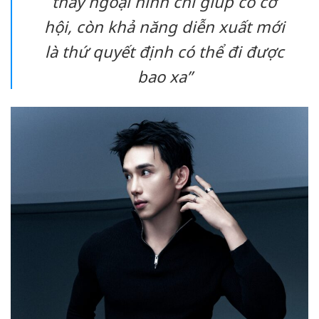
thấy ngoại hình chỉ giúp có cơ
hội, còn khả năng diễn xuất mới
là thứ quyết định có thể đi được
bao xa”