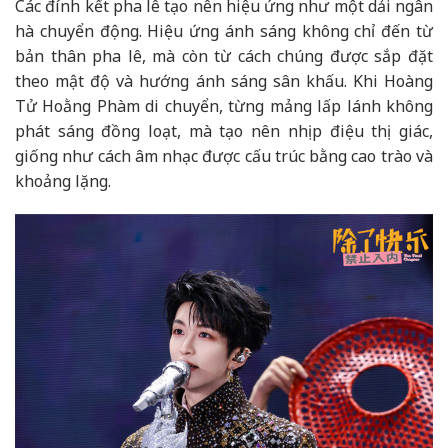
Các đính kết pha lê tạo nên hiệu ứng như một dải ngân
hà chuyển động. Hiệu ứng ánh sáng không chỉ đến từ
bản thân pha lê, mà còn từ cách chúng được sắp đặt
theo mật độ và hướng ánh sáng sân khấu. Khi Hoàng
Tử Hoằng Phàm di chuyển, từng mảng lấp lánh không
phát sáng đồng loạt, mà tạo nên nhịp điệu thị giác,
giống như cách âm nhạc được cấu trúc bằng cao trào và
khoảng lặng.