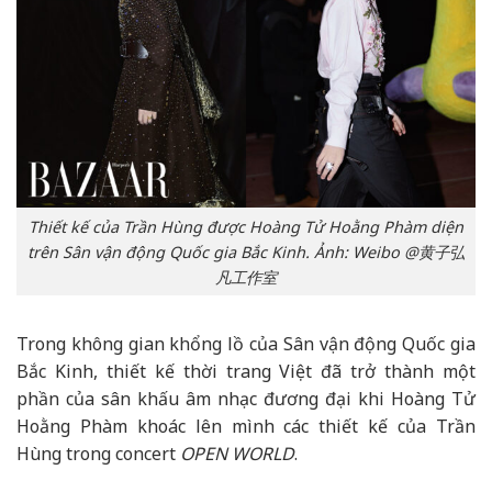
Thiết kế của Trần Hùng được Hoàng Tử Hoằng Phàm diện
trên Sân vận động Quốc gia Bắc Kinh. Ảnh: Weibo @黄子弘
凡工作室
Trong không gian khổng lồ của Sân vận động Quốc gia
Bắc Kinh, thiết kế thời trang Việt đã trở thành một
phần của sân khấu âm nhạc đương đại khi Hoàng Tử
Hoằng Phàm khoác lên mình các thiết kế của Trần
Hùng trong concert
OPEN WORLD
.