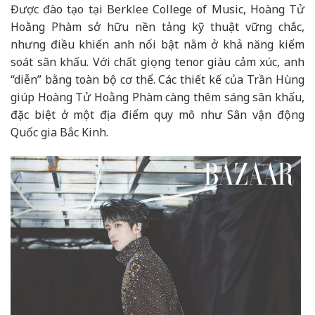
Được đào tạo tại Berklee College of Music, Hoàng Tử
Hoằng Phàm sở hữu nền tảng kỹ thuật vững chắc,
nhưng điều khiến anh nổi bật nằm ở khả năng kiểm
soát sân khấu. Với chất giọng tenor giàu cảm xúc, anh
“diễn” bằng toàn bộ cơ thể. Các thiết kế của Trần Hùng
giúp Hoàng Tử Hoằng Phàm càng thêm sáng sân khấu,
đặc biệt ở một địa điểm quy mô như Sân vận động
Quốc gia Bắc Kinh.