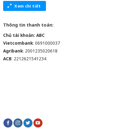
Xem chi tiết
Thông tin thanh toán:
Chủ tài khoản: ABC
Vietcombank
: 0691000037
Agribank
: 2001235020618
ACB
: 2212621541234