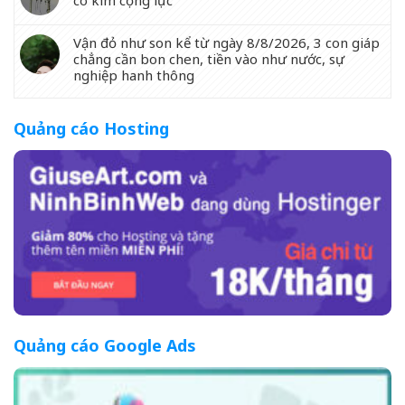
có kìm cộng lực
Vận đỏ như son kể từ ngày 8/8/2026, 3 con giáp
chẳng cần bon chen, tiền vào như nước, sự
nghiệp hanh thông
Quảng cáo Hosting
Quảng cáo Google Ads