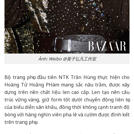
Ảnh: Weibo @黄子弘凡工作室
Bộ trang phục đầu tiên NTK Trần Hùng thực hiện cho
Hoàng Tử Hoằng PHàm mang sắc nâu trầm, được xây
dựng trên nền chất liệu len cao cấp. Len tạo nên cấu
trúc vững vàng, giữ form tốt dưới chuyển động liên tục
của biểu diễn sân khấu, đồng thời không cạnh tranh độ
bóng với hàng nghìn viên pha lê và cườm được đính kết
trên trang phục.