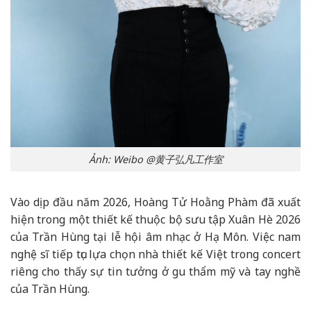
Ảnh: Weibo @黄子弘凡工作室
Vào dịp đầu năm 2026, Hoàng Tử Hoằng Phàm đã xuất
hiện trong một thiết kế thuộc bộ sưu tập Xuân Hè 2026
của Trần Hùng tại lễ hội âm nhạc ở Hạ Môn. Việc nam
nghệ sĩ tiếp tục lựa chọn nhà thiết kế Việt trong concert
riêng cho thấy sự tin tưởng ở gu thẩm mỹ và tay nghề
của Trần Hùng.