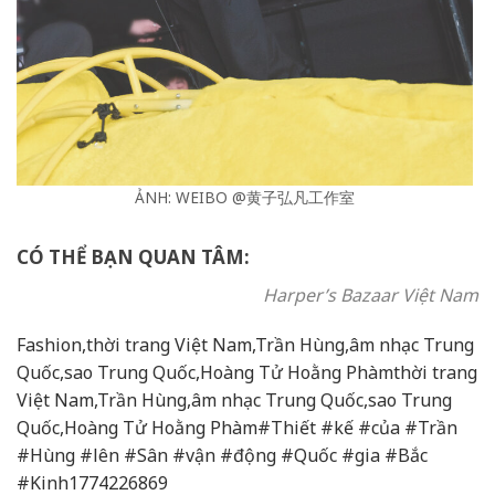
ẢNH: WEIBO @黄子弘凡工作室
CÓ THỂ BẠN QUAN TÂM:
Harper’s Bazaar Việt Nam
Fashion,thời trang Việt Nam,Trần Hùng,âm nhạc Trung
Quốc,sao Trung Quốc,Hoàng Tử Hoằng Phàmthời trang
Việt Nam,Trần Hùng,âm nhạc Trung Quốc,sao Trung
Quốc,Hoàng Tử Hoằng Phàm#Thiết #kế #của #Trần
#Hùng #lên #Sân #vận #động #Quốc #gia #Bắc
#Kinh1774226869