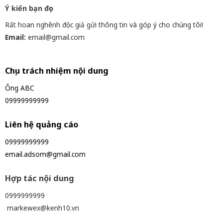
Ý kiến bạn đọc
Rất hoan nghênh độc giả gửi thông tin và góp ý cho chúng tôi!
Email:
email@gmail.com
Chịu trách nhiệm nội dung
Ông ABC
09999999999
Liên hệ quảng cáo
09999999999
email.adsom@gmail.com
Hợp tác nội dung
0999999999
markewex@kenh10.vn