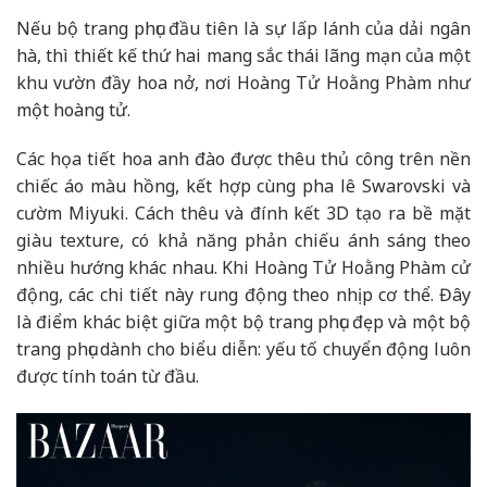
Nếu bộ trang phục đầu tiên là sự lấp lánh của dải ngân
hà, thì thiết kế thứ hai mang sắc thái lãng mạn của một
khu vườn đầy hoa nở, nơi Hoàng Tử Hoằng Phàm như
một hoàng tử.
Các họa tiết hoa anh đào được thêu thủ công trên nền
chiếc áo màu hồng, kết hợp cùng pha lê Swarovski và
cườm Miyuki. Cách thêu và đính kết 3D tạo ra bề mặt
giàu texture, có khả năng phản chiếu ánh sáng theo
nhiều hướng khác nhau. Khi Hoàng Tử Hoằng Phàm cử
động, các chi tiết này rung động theo nhịp cơ thể. Đây
là điểm khác biệt giữa một bộ trang phục đẹp và một bộ
trang phục dành cho biểu diễn: yếu tố chuyển động luôn
được tính toán từ đầu.