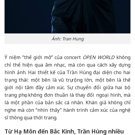
Ảnh: Tran Hung
Ý niệm “thế giới mở” của concert
OPEN WORLD
không
chỉ thể hiện qua âm nhạc, mà còn qua cách xây dựng
hình ảnh. Hai thiết kế của Trần Hùng đại diện cho hai
trạng thái: một bên là vũ trụ rộng lớn, một bên là thế
giới nội tâm đầy cảm xúc. Sự chuyển đổi giữa hai bộ
trang phục không đơn thuần là thay đổi ngoại hình, mà
là một phần của bản sắc cá nhân. Khán giả không chỉ
nghe mà còn “nhìn thấy” hành trình cảm xúc của nghệ
sĩ thông qua thời trang.
Từ Hạ Môn đến Bắc Kinh, Trần Hùng nhiều