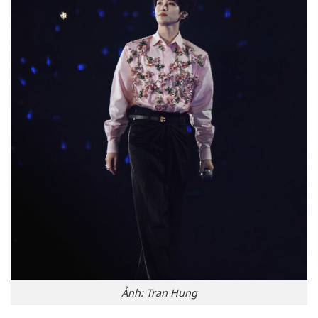
Ảnh: Tran Hung