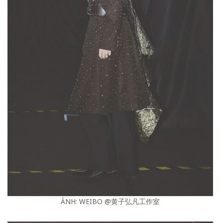
ẢNH: WEIBO @黄子弘凡工作室