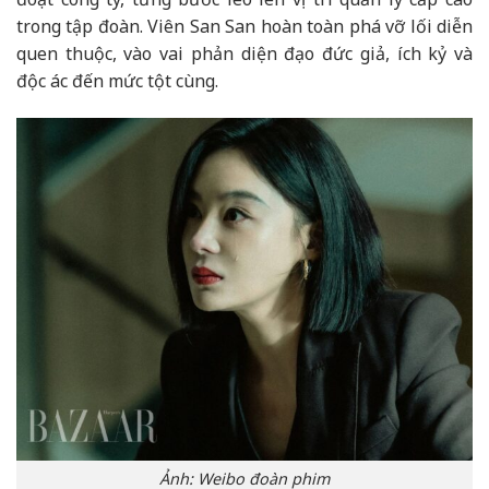
trong tập đoàn. Viên San San hoàn toàn phá vỡ lối diễn
quen thuộc, vào vai phản diện đạo đức giả, ích kỷ và
độc ác đến mức tột cùng.
Ảnh: Weibo đoàn phim