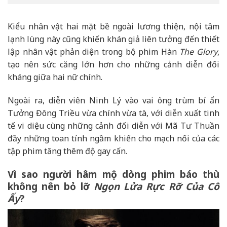
Kiểu nhân vật hai mặt bề ngoài lương thiện, nội tâm
lạnh lùng này cũng khiến khán giả liên tưởng đến thiết
lập nhân vật phản diện trong bộ phim Hàn
The Glory
,
tạo nên sức căng lớn hơn cho những cảnh diễn đối
kháng giữa hai nữ chính.
Ngoài ra, diễn viên Ninh Lý vào vai ông trùm bí ẩn
Tưởng Đông Triều vừa chính vừa tà, với diễn xuất tinh
tế vi diệu cùng những cảnh đối diễn với Mã Tư Thuần
đầy những toan tính ngầm khiến cho mạch nối của các
tập phim tăng thêm độ gay cấn.
Vì sao người hâm mộ dòng phim báo thù
không nên bỏ lỡ
Ngọn Lửa Rực Rỡ Của Cô
Ấy
?