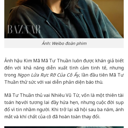
Ảnh: Weibo đoàn phim
Ảnh hậu Kim Mã Mã Tư Thuần luôn được khán giả biết
đến với khả năng diễn xuất tình cảm tinh tế, nhưng
trong
Ngọn Lửa Rực Rỡ Của Cô Ấy
, lần đầu tiên Mã Tư
Thuần thử sức với vai diễn phản diện báo thù.
Mã Tư Thuần thủ vai Nhiêu Vũ Từ, vốn là một thiên tài
toán học với tương lai đầy hứa hẹn, nhưng cuộc đời sụp
đổ vì tin nhầm người. Khi trở lại xã hội sau ba năm, ánh
mắt và khí chất của cô đã hoàn toàn thay đổi.