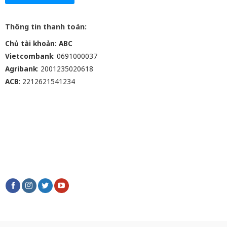
Thông tin thanh toán:
Chủ tài khoản: ABC
Vietcombank
: 0691000037
Agribank
: 2001235020618
ACB
: 2212621541234