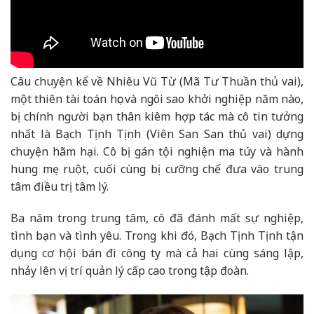
Câu chuyện kể về Nhiêu Vũ Từ (Mã Tư Thuần thủ vai),
một thiên tài toán học và ngôi sao khởi nghiệp năm nào,
bị chính người bạn thân kiêm hợp tác mà cô tin tưởng
nhất là Bạch Tịnh Tịnh (Viên San San thủ vai) dựng
chuyện hãm hại. Cô bị gán tội nghiện ma túy và hành
hung mẹ ruột, cuối cùng bị cưỡng chế đưa vào trung
tâm điều trị tâm lý.
Ba năm trong trung tâm, cô đã đánh mất sự nghiệp,
tình bạn và tình yêu. Trong khi đó, Bạch Tịnh Tịnh tận
dụng cơ hội bán đi công ty mà cả hai cùng sáng lập,
nhảy lên vị trí quản lý cấp cao trong tập đoàn.