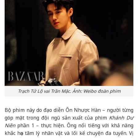
Trạch Tử Lộ vai Trần Mặc. Ảnh: Weibo đoàn phim
Bộ phim này do đạo diễn Ôn Nhược Hàn – người từng
góp mặt trong đội ngũ sản xuất của phim
Khánh Dư
Niên
phần 1 – thực hiện. Ông nổi tiếng với khả năng
khắc họa tâm lý nhân vật và lối kể chuyện đa tuyến. Vị