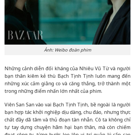
Ảnh: Weibo đoàn phim
Những cảnh diễn đối kháng của Nhiêu Vũ Từ và người
bạn thân kiêm kẻ thù Bạch Tịnh Tịnh luôn mang đến
những xúc cảm giằng co và căng thẳng, trở thành một
trong những điểm nhấn lớn nhất của phim.
Viên San San vào vai Bạch Tịnh Tịnh, bề ngoài là người
bạn hợp tác khởi nghiệp dịu dàng, chu đáo, nhưng thực
chất đầy dã tâm và thủ đoạn tàn nhẫn. Cô ta không chỉ
tự tay dựng chuyện hãm hại bạn thân, mà còn chiếm
đoạt công ty, từng bước leo lên vị trí quản lý cấp cao