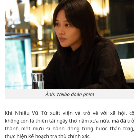
Ảnh: Weibo đoàn phim
Khi Nhiêu Vũ Từ xuất viện và trở về với xã hội, cô
không còn là thiên tài ngây thơ năm xưa nữa, mà đã trở
thành một mưu sĩ hành động từng bước thận trọng,
thực hiện kế hoạch trả thù chính xác.