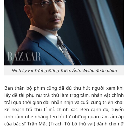
Ninh Lý vai Tưởng Đông Triều. Ảnh: Weibo đoàn phim
Bản thân bộ phim cũng đã đủ thu hút người xem khi
lấy đề tài phụ nữ trả thù làm trọng tâm, nhân vật chính
trải qua thời gian dài nhẫn nhịn và cuối cùng triển khai
kế hoạch trả thù tỉ mỉ, chính xác. Bên cạnh đó, tuyến
tình cảm nhẹ nhàng len lỏi từ những quan tâm ấm áp
của bác sĩ Trần Mặc (Trạch Tử Lộ thủ vai) dành cho nữ