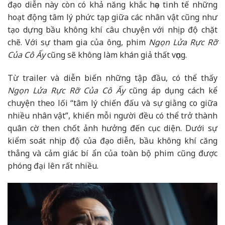
đạo diễn này còn có khả năng khắc họa tinh tế những
hoạt động tâm lý phức tạp giữa các nhân vật cũng như
tạo dựng bầu không khí câu chuyện với nhịp độ chặt
chẽ. Với sự tham gia của ông, phim
Ngọn Lửa Rực Rỡ
Của Cô Ấy
cũng sẽ không làm khán giả thất vọng.
Từ trailer và diễn biến những tập đầu, có thể thấy
Ngọn Lửa Rực Rỡ Của Cô Ấy
cũng áp dụng cách kể
chuyện theo lối “tâm lý chiến đấu và sự giằng co giữa
nhiều nhân vật”, khiến mỗi người đều có thể trở thành
quân cờ then chốt ảnh hưởng đến cục diện. Dưới sự
kiểm soát nhịp độ của đạo diễn, bầu không khí căng
thẳng và cảm giác bí ẩn của toàn bộ phim cũng được
phóng đại lên rất nhiều.