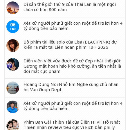
Di sản thế giới thứ 9 của Thái Lan là một ngôi
chùa cổ hơn 800 năm
Xét xử người phụ nữ giết con ruột để trục lợi hơn 4
06
tỷ đồng tiền bảo hiểm
Th8
Bộ phim tài liệu solo của Lisa (BLACKPINK) dự
kiến ra mắt tại Liên hoan phim TIFF 2026
Diễn viên Việt vừa được đề cử đẹp nhất thế giới:
Gương mặt hoàn hảo khó cưỡng, ăn tiền nhất là
đôi mắt cực phẩm
Hoàng Dũng Nói Nhỏ Em Nghe cùng chủ nhân
hit Van Gogh Dept
Xét xử người phụ nữ giết con ruột để trục lợi hơn 4
tỷ đồng tiền bảo hiểm
Phim Bạn Gái Thiên Tài của Điền Hi Vi, Hồ Nhất
Thiên nhận review tiêu cực vì kịch bản phi lý