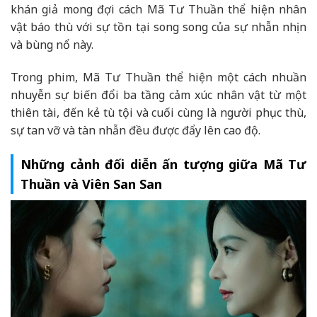
khán giả mong đợi cách Mã Tư Thuần thể hiện nhân
vật báo thù với sự tồn tại song song của sự nhẫn nhịn
và bùng nổ này.
Trong phim, Mã Tư Thuần thể hiện một cách nhuần
nhuyễn sự biến đổi ba tầng cảm xúc nhân vật từ một
thiên tài, đến kẻ tù tội và cuối cùng là người phục thù,
sự tan vỡ và tàn nhẫn đều được đẩy lên cao độ.
Những cảnh đối diễn ấn tượng giữa Mã Tư
Thuần và Viên San San