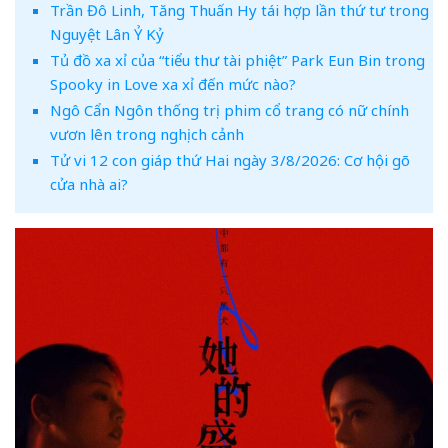
Trần Đô Linh, Tăng Thuấn Hy tái hợp lần thứ tư trong
Nguyệt Lân Ỷ Kỷ
Tủ đồ xa xỉ của “tiểu thư tài phiệt” Park Eun Bin trong
Spooky in Love xa xỉ đến mức nào?
Ngô Cẩn Ngôn thống trị phim cổ trang có nữ chính
vươn lên trong nghịch cảnh
Tử vi 12 con giáp thứ Hai ngày 3/8/2026: Cơ hội gõ
cửa nhà ai?