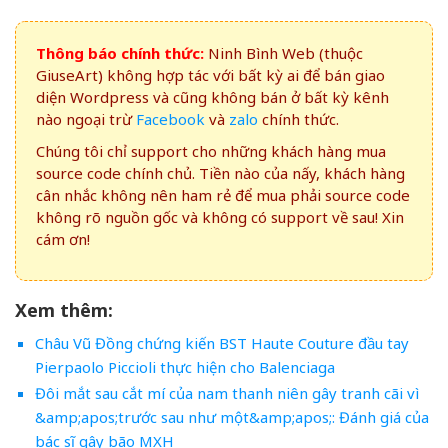
Thông báo chính thức:
Ninh Bình Web (thuộc
GiuseArt) không hợp tác với bất kỳ ai để bán giao
diện Wordpress và cũng không bán ở bất kỳ kênh
nào ngoại trừ
Facebook
và
zalo
chính thức.
Chúng tôi chỉ support cho những khách hàng mua
source code chính chủ. Tiền nào của nấy, khách hàng
cân nhắc không nên ham rẻ để mua phải source code
không rõ nguồn gốc và không có support về sau! Xin
cám ơn!
Xem thêm:
Châu Vũ Đồng chứng kiến BST Haute Couture đầu tay
Pierpaolo Piccioli thực hiện cho Balenciaga
Đôi mắt sau cắt mí của nam thanh niên gây tranh cãi vì
&amp;apos;trước sau như một&amp;apos;: Đánh giá của
bác sĩ gây bão MXH