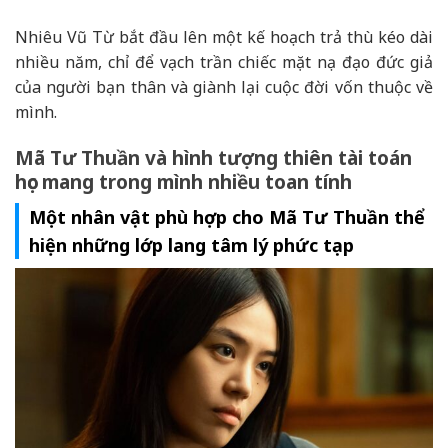
Nhiêu Vũ Từ bắt đầu lên một kế hoạch trả thù kéo dài
nhiều năm, chỉ để vạch trần chiếc mặt nạ đạo đức giả
của người bạn thân và giành lại cuộc đời vốn thuộc về
mình.
Mã Tư Thuần và hình tượng thiên tài toán
học mang trong mình nhiều toan tính
Một nhân vật phù hợp cho Mã Tư Thuần thể
hiện những lớp lang tâm lý phức tạp