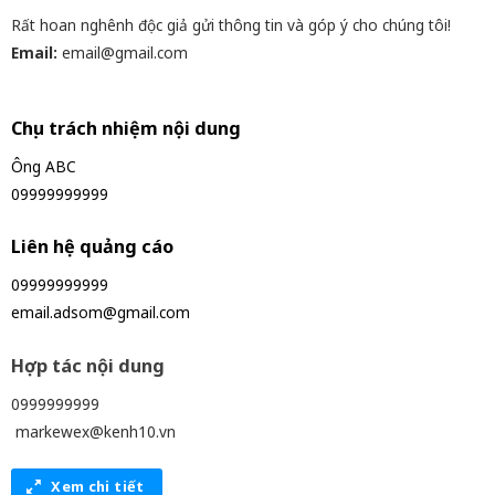
Rất hoan nghênh độc giả gửi thông tin và góp ý cho chúng tôi!
Email:
email@gmail.com
Chịu trách nhiệm nội dung
Ông ABC
09999999999
Liên hệ quảng cáo
09999999999
email.adsom@gmail.com
Hợp tác nội dung
0999999999
markewex@kenh10.vn
Xem chi tiết