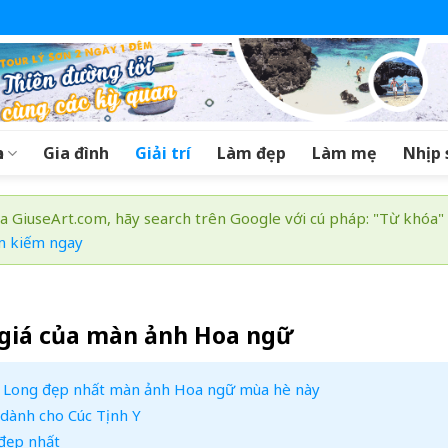
a
Gia đình
Giải trí
Làm đẹp
Làm mẹ
Nhịp 
a GiuseArt.com, hãy search trên Google với cú pháp: "Từ khóa"
m kiếm ngay
 giá của màn ảnh Hoa ngữ
y Long đẹp nhất màn ảnh Hoa ngữ mùa hè này
 dành cho Cúc Tịnh Y
 đẹp nhất