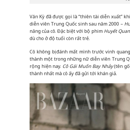
Văn Kỳ đã được gọi là “thiên tài diễn xuất” k
diễn viên Trung Quốc sinh sau năm 2000 –
Hu
năng của cô. Đặc biệt với bộ phim
Huyết Qua
dù cho ở độ tuổi còn rất trẻ.
Cô không bị đánh mất mình trước vinh quang 
thành một trong những nữ diễn viên Trung Qu
rộng hiện nay.
Cô Gái Muốn Bay Nhảy
(tên gố
thành nhất mà cô ấy đã gửi tới khán giả.