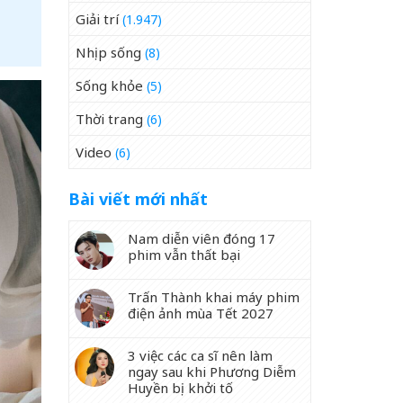
Giải trí
(1.947)
Nhịp sống
(8)
Sống khỏe
(5)
Thời trang
(6)
Video
(6)
Bài viết mới nhất
Nam diễn viên đóng 17
phim vẫn thất bại
Trấn Thành khai máy phim
điện ảnh mùa Tết 2027
3 việc các ca sĩ nên làm
ngay sau khi Phương Diễm
Huyền bị khởi tố