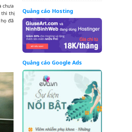
à chưa
Quảng cáo Hosting
hì thị
 họ đã
Quảng cáo Google Ads