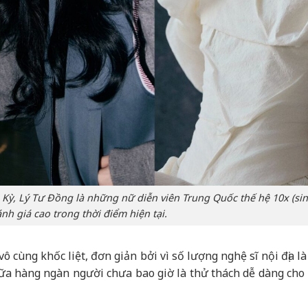
Kỳ, Lý Tư Đồng là những nữ diễn viên Trung Quốc thế hệ 10x (si
nh giá cao trong thời điểm hiện tại.
ô cùng khốc liệt, đơn giản bởi vì số lượng nghệ sĩ nội địa l
giữa hàng ngàn người chưa bao giờ là thử thách dễ dàng cho 