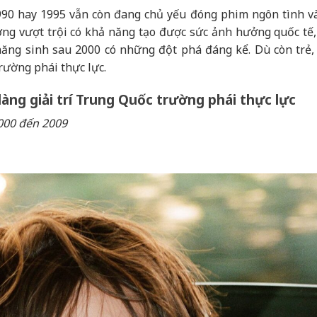
 1990 hay 1995 vẫn còn đang chủ yếu đóng phim ngôn tình v
ng vượt trội có khả năng tạo được sức ảnh hưởng quốc tế, t
năng sinh sau 2000 có những đột phá đáng kể. Dù còn trẻ,
rường phái thực lực.
àng giải trí Trung Quốc trường phái thực lực
000 đến 2009