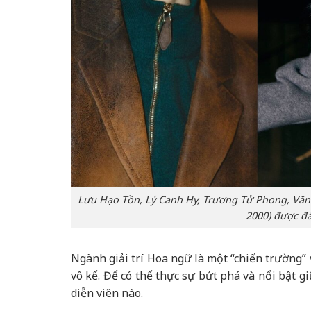
Lưu Hạo Tồn, Lý Canh Hy, Trương Tử Phong, Văn 
2000) được đá
Ngành giải trí Hoa ngữ là một “chiến trường” v
vô kể. Để có thể thực sự bứt phá và nổi bật 
diễn viên nào.