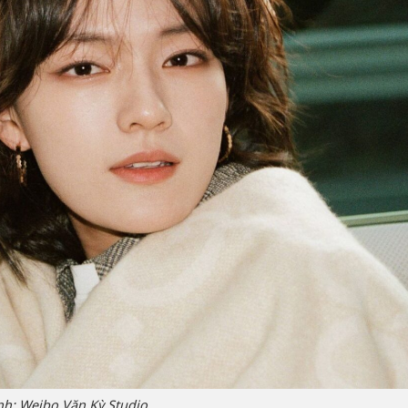
nh: Weibo Văn Kỳ Studio