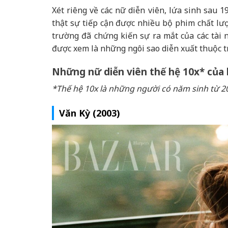
Xét riêng về các nữ diễn viên, lứa sinh sau
thật sự tiếp cận được nhiều bộ phim chất lượ
trường đã chứng kiến sự ra mắt của các tài 
được xem là những ngôi sao diễn xuất thuộc t
Những nữ diễn viên thế hệ 10x* của l
*Thế hệ 10x là những người có năm sinh từ 2
Văn Kỳ (2003)