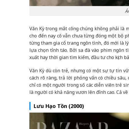
Ả
Văn Kỳ trong mắt công chúng không phải là m
cho đến nay cô vẫn chưa từng đóng một bộ ph
từng tham gia cổ trang ngôn tình, đó mới là l
lựa chọn tỉnh táo. Bởi sa đà vào phim ngôn t
xuất hay thời gian tìm kiếm, đầu tư cho kịch b
Văn Kỳ dù còn trẻ, nhưng có một sự tự tin v
cách rõ ràng, trả lời phỏng vấn có chiều sâu
chỉ có một người trong số các diễn viên trẻ s
là người có khả năng vươn lên đỉnh cao. Cả về 
Lưu Hạo Tồn (2000)