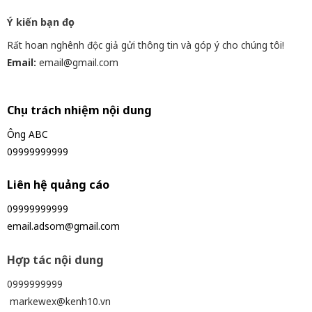
Ý kiến bạn đọc
Rất hoan nghênh độc giả gửi thông tin và góp ý cho chúng tôi!
Email:
email@gmail.com
Chịu trách nhiệm nội dung
Ông ABC
09999999999
Liên hệ quảng cáo
09999999999
email.adsom@gmail.com
Hợp tác nội dung
0999999999
markewex@kenh10.vn