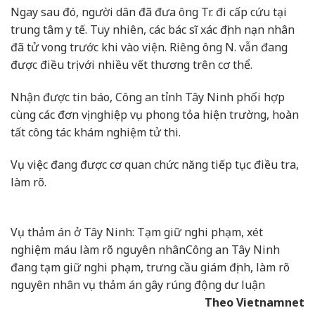
Ngay sau đó, người dân đã đưa ông Tr. đi cấp cứu tại
trung tâm y tế. Tuy nhiên, các bác sĩ xác định nạn nhân
đã tử vong trước khi vào viện. Riêng ông N. vẫn đang
được điều trị với nhiều vết thương trên cơ thể.
Nhận được tin báo, Công an tỉnh Tây Ninh phối hợp
cùng các đơn vị nghiệp vụ phong tỏa hiện trường, hoàn
tất công tác khám nghiệm tử thi.
Vụ việc đang được cơ quan chức năng tiếp tục điều tra,
làm rõ.
Vụ thảm án ở Tây Ninh: Tạm giữ nghi phạm, xét
nghiệm máu làm rõ nguyên nhân
Công an Tây Ninh
đang tạm giữ nghi phạm, trưng cầu giám định, làm rõ
nguyên nhân vụ thảm án gây rúng động dư luận
Theo Vietnamnet