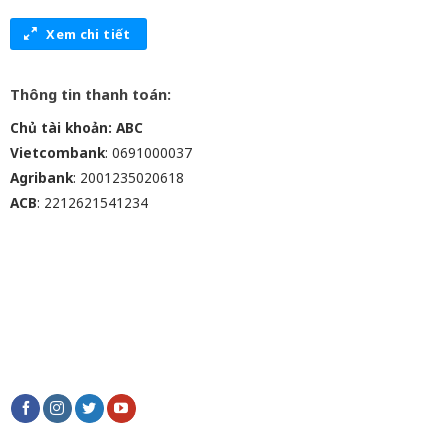
Xem chi tiết
Thông tin thanh toán:
Chủ tài khoản: ABC
Vietcombank
: 0691000037
Agribank
: 2001235020618
ACB
: 2212621541234