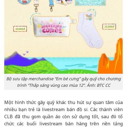
Bộ sưu tập merchandise “Em bé cưng” gây quỹ cho chương
trình “Thắp sáng vùng cao mùa 12”. Ảnh: BTC CC
Một hình thức gây quỹ khác thu hút sự quan tâm của
nhiều bạn trẻ là livestream bán đồ si. Các thành viên
CLB đã thu gom quần áo còn sử dụng tốt, sau đó tổ
chức các buổi livestream bán hàng trên nền tảng