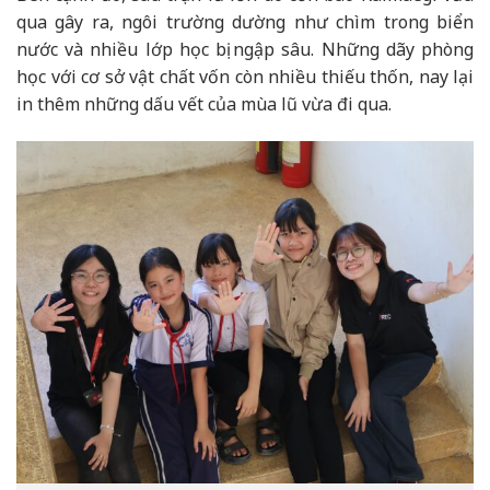
qua gây ra, ngôi trường dường như chìm trong biển
nước và nhiều lớp học bị ngập sâu. Những dãy phòng
học với cơ sở vật chất vốn còn nhiều thiếu thốn, nay lại
in thêm những dấu vết của mùa lũ vừa đi qua.