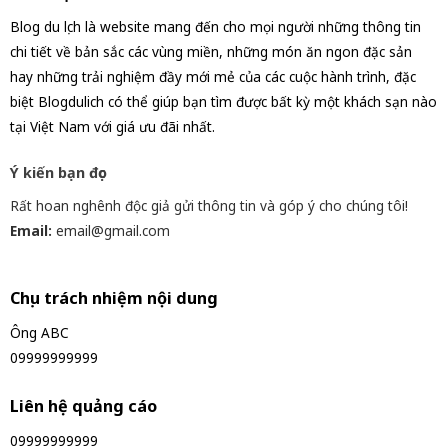
Blog du lịch là website mang đến cho mọi người những thông tin
chi tiết về bản sắc các vùng miền, những món ăn ngon đặc sản
hay những trải nghiệm đầy mới mẻ của các cuộc hành trình, đặc
biệt Blogdulich có thể giúp bạn tìm được bất kỳ một khách sạn nào
tại Việt Nam với giá ưu đãi nhất.
Ý kiến bạn đọc
Rất hoan nghênh độc giả gửi thông tin và góp ý cho chúng tôi!
Email:
email@gmail.com
Chịu trách nhiệm nội dung
Ông ABC
09999999999
Liên hệ quảng cáo
09999999999