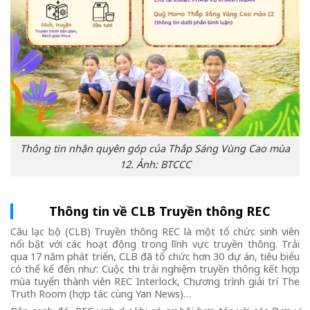
Thông tin nhận quyên góp của Thắp Sáng Vùng Cao mùa
12. Ảnh: BTCCC
Thông tin về CLB Truyền thông REC
Câu lạc bộ (CLB) Truyền thông REC là một tổ chức sinh viên
nổi bật với các hoạt động trong lĩnh vực truyền thông. Trải
qua 17 năm phát triển, CLB đã tổ chức hơn 30 dự án, tiêu biểu
có thể kể đến như: Cuộc thi trải nghiệm truyền thông kết hợp
mùa tuyển thành viên REC Interlock, Chương trình giải trí The
Truth Room (hợp tác cùng Yan News)…