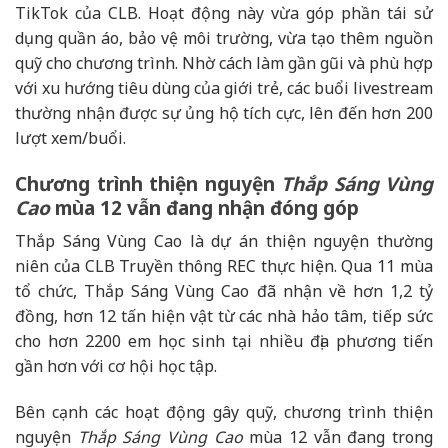
TikTok của CLB. Hoạt động này vừa góp phần tái sử
dụng quần áo, bảo vệ môi trường, vừa tạo thêm nguồn
quỹ cho chương trình. Nhờ cách làm gần gũi và phù hợp
với xu hướng tiêu dùng của giới trẻ, các buổi livestream
thường nhận được sự ủng hộ tích cực, lên đến hơn 200
lượt xem/buổi.
Chương trình thiện nguyện
Thắp Sáng Vùng
Cao
mùa 12 vẫn đang nhận đóng góp
Thắp Sáng Vùng Cao là dự án thiện nguyện thường
niên của CLB Truyền thông REC thực hiện. Qua 11 mùa
tổ chức, Thắp Sáng Vùng Cao đã nhận về hơn 1,2 tỷ
đồng, hơn 12 tấn hiện vật từ các nhà hảo tâm, tiếp sức
cho hơn 2200 em học sinh tại nhiều địa phương tiến
gần hơn với cơ hội học tập.
Bên cạnh các hoạt động gây quỹ, chương trình thiện
nguyện
Thắp Sáng Vùng Cao
mùa 12 vẫn đang trong