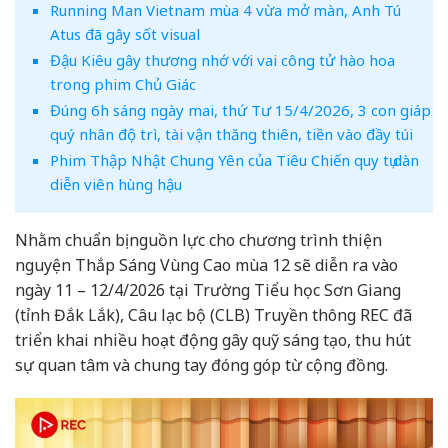
Running Man Vietnam mùa 4 vừa mở màn, Anh Tú
Atus đã gây sốt visual
Đậu Kiêu gây thương nhớ với vai công tử hào hoa
trong phim Chủ Giác
Đúng 6h sáng ngày mai, thứ Tư 15/4/2026, 3 con giáp
quý nhân độ trì, tài vận thăng thiên, tiền vào đầy túi
Phim Thập Nhật Chung Yên của Tiêu Chiến quy tụ dàn
diễn viên hùng hậu
Nhằm chuẩn bị nguồn lực cho chương trình thiện
nguyện Thắp Sáng Vùng Cao mùa 12 sẽ diễn ra vào
ngày 11 – 12/4/2026 tại Trường Tiểu học Sơn Giang
(tỉnh Đắk Lắk), Câu lạc bộ (CLB) Truyền thông REC đã
triển khai nhiều hoạt động gây quỹ sáng tạo, thu hút
sự quan tâm và chung tay đóng góp từ cộng đồng.