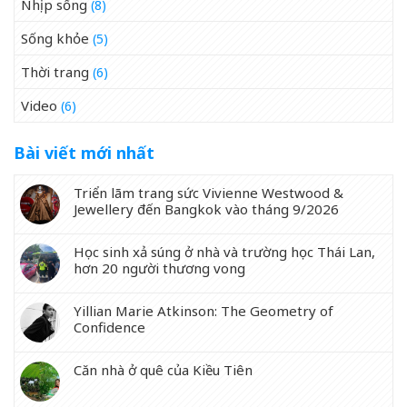
Nhịp sống
(8)
Sống khỏe
(5)
Thời trang
(6)
Video
(6)
Bài viết mới nhất
Triển lãm trang sức Vivienne Westwood &
Jewellery đến Bangkok vào tháng 9/2026
Học sinh xả súng ở nhà và trường học Thái Lan,
hơn 20 người thương vong
Yillian Marie Atkinson: The Geometry of
Confidence
Căn nhà ở quê của Kiều Tiên