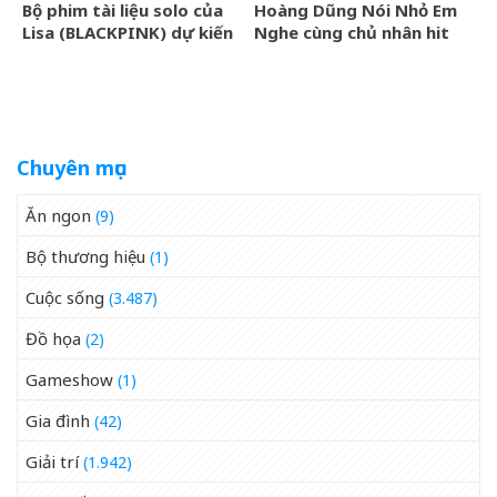
Bộ phim tài liệu solo của
Hoàng Dũng Nói Nhỏ Em
Lisa (BLACKPINK) dự kiến
Nghe cùng chủ nhân hit
ra mắt tại Liên hoan phim
Van Gogh Dept
TIFF 2026
Chuyên mục
Ăn ngon
(9)
Bộ thương hiệu
(1)
Cuộc sống
(3.487)
Đồ họa
(2)
Gameshow
(1)
Gia đình
(42)
Giải trí
(1.942)