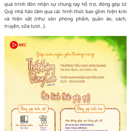
quá trình đón nhận sự chung tay hỗ trợ, đóng góp từ
Quý nhà hảo tâm qua các hình thức bao gồm: hiện kim
và hiện vật (như văn phòng phẩm, quần áo, sách,
truyện, sữa tươi…).