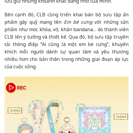
lưu giữ những khoảnh khắc đáng nhớ của mình.
Bên cạnh đó, CLB cũng triển khai bán bộ sưu tập ấn
phẩm gây quỹ mang tên
Em bé cưng
với những sản
phẩm như móc khóa, vớ, khăn bandana… do thành viên
CLB lên ý tưởng và thiết kế. Qua đó, bộ sưu tập truyền
tải thông điệp “Ai cũng là một em bé cưng”, khuyến
khích mỗi người dành sự quan tâm và yêu thương
nhiều hơn cho bản thân trong những giai đoạn áp lực
của cuộc sống.