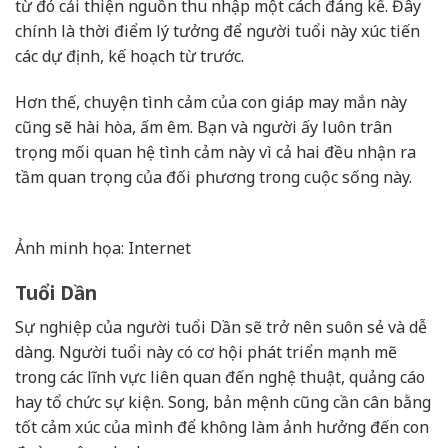
từ đó cải thiện nguồn thu nhập một cách đáng kể. Đây
chính là thời điểm lý tưởng để người tuổi này xúc tiến
các dự định, kế hoạch từ trước.
Hơn thế, chuyện tình cảm của con giáp may mắn này
cũng sẽ hài hòa, ấm êm. Bạn và người ấy luôn trân
trọng mối quan hệ tình cảm này vì cả hai đều nhận ra
tầm quan trọng của đối phương trong cuộc sống này.
Ảnh minh họa: Internet
Tuổi Dần
Sự nghiệp của người tuổi Dần sẽ trở nên suôn sẻ và dễ
dàng. Người tuổi này có cơ hội phát triển mạnh mẽ
trong các lĩnh vực liên quan đến nghệ thuật, quảng cáo
hay tổ chức sự kiện. Song, bản mệnh cũng cần cân bằng
tốt cảm xúc của mình để không làm ảnh hưởng đến con