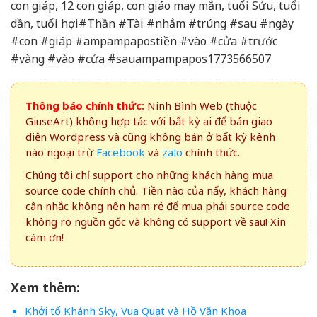
con giáp, 12 con giáp, con giáo may mắn, tuổi Sửu, tuổi
dần, tuổi hợi#Thần #Tài #nhắm #trúng #sau #ngày
#con #giáp #ampampapostiền #vào #cửa #trước
#vàng #vào #cửa #sauampampapos1773566507
Thông báo chính thức:
Ninh Bình Web (thuộc
GiuseArt) không hợp tác với bất kỳ ai để bán giao
diện Wordpress và cũng không bán ở bất kỳ kênh
nào ngoại trừ
Facebook
và
zalo
chính thức.
Chúng tôi chỉ support cho những khách hàng mua
source code chính chủ. Tiền nào của nấy, khách hàng
cân nhắc không nên ham rẻ để mua phải source code
không rõ nguồn gốc và không có support về sau! Xin
cám ơn!
Xem thêm:
Khởi tố Khánh Sky, Vua Quạt và Hồ Văn Khoa