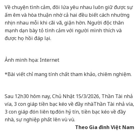
Về chuyện tình cảm, đôi lứa yêu nhau luôn giữ được sự
ấm êm và hòa thuận nhờ cả hai đều biết cách nhường
nhịn nhau mỗi khi cãi vã, giận hờn. Người độc thân
mạnh dạn bày tỏ tình cảm với người mình thích và
được họ hồi đáp lại.
Ảnh minh họa: Internet
*Bài viết chỉ mang tính chất tham khảo, chiêm nghiệm.
Sau 12h30 hôm nay, Chủ Nhật 15/3/2026, Thần Tài nhả
vía, 3 con giáp tiền bạc kéo về đầy nhà
Thần Tài nhả vía,
3 con giáp đón liên tục đón hỷ tín, tiền bạc kéo về đầy
nhà, sự nghiệp phất lên vù vù.
Theo Gia đình Việt Nam