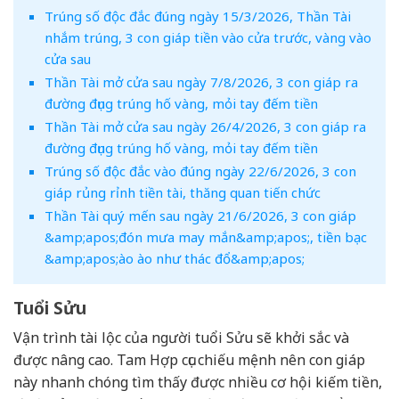
Trúng số độc đắc đúng ngày 15/3/2026, Thần Tài
nhắm trúng, 3 con giáp tiền vào cửa trước, vàng vào
cửa sau
Thần Tài mở cửa sau ngày 7/8/2026, 3 con giáp ra
đường đụng trúng hố vàng, mỏi tay đếm tiền
Thần Tài mở cửa sau ngày 26/4/2026, 3 con giáp ra
đường đụng trúng hố vàng, mỏi tay đếm tiền
Trúng số độc đắc vào đúng ngày 22/6/2026, 3 con
giáp rủng rỉnh tiền tài, thăng quan tiến chức
Thần Tài quý mến sau ngày 21/6/2026, 3 con giáp
&amp;apos;đón mưa may mắn&amp;apos;, tiền bạc
&amp;apos;ào ào như thác đổ&amp;apos;
Tuổi Sửu
Vận trình tài lộc của người tuổi Sửu sẽ khởi sắc và
được nâng cao. Tam Hợp cục chiếu mệnh nên con giáp
này nhanh chóng tìm thấy được nhiều cơ hội kiếm tiền,