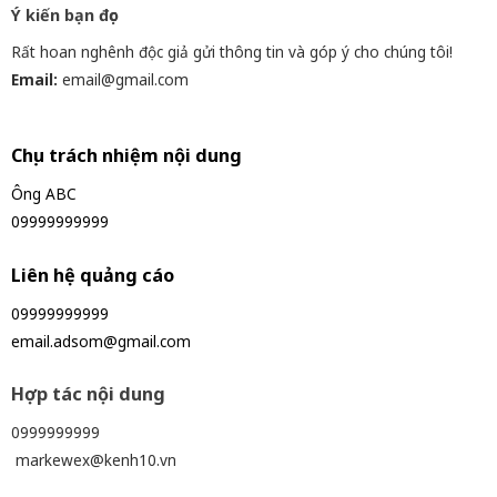
Ý kiến bạn đọc
Rất hoan nghênh độc giả gửi thông tin và góp ý cho chúng tôi!
Email:
email@gmail.com
Chịu trách nhiệm nội dung
Ông ABC
09999999999
Liên hệ quảng cáo
09999999999
email.adsom@gmail.com
Hợp tác nội dung
0999999999
markewex@kenh10.vn