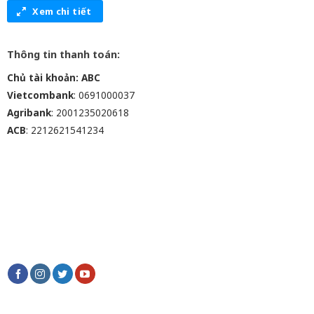
Xem chi tiết
Thông tin thanh toán:
Chủ tài khoản: ABC
Vietcombank
: 0691000037
Agribank
: 2001235020618
ACB
: 2212621541234