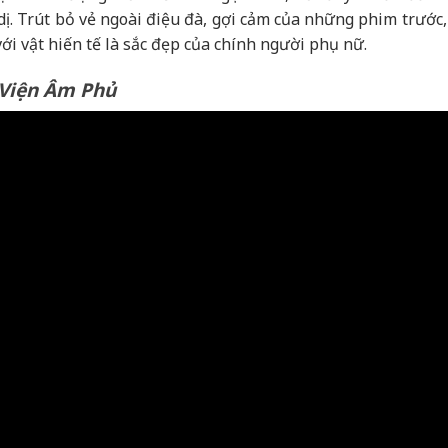
ị. Trút bỏ vẻ ngoài điệu đà, gợi cảm của những phim trước,
i vật hiến tế là sắc đẹp của chính người phụ nữ.
Viện Âm Phủ