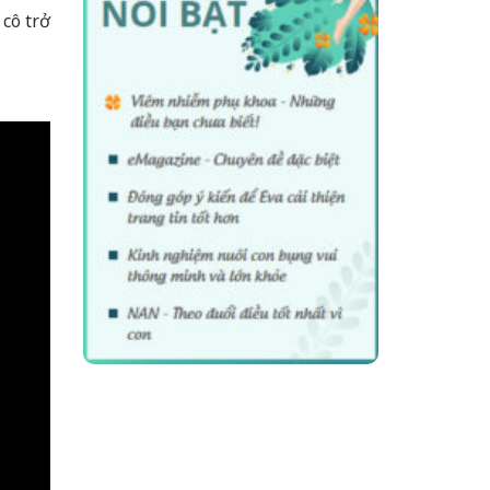
 cô trở