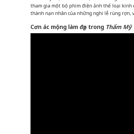
tham gia một bộ phim điện ảnh thể loại kinh d
thành nạn nhân của những nghi lễ rùng rợn, vớ
Cơn ác mộng làm đẹp trong
Thẩm Mỹ 