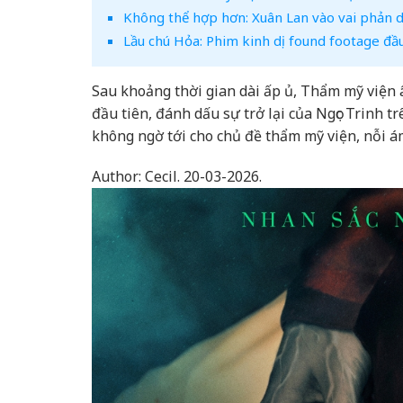
Không thể hợp hơn: Xuân Lan vào vai phản
Lầu chú Hỏa: Phim kinh dị found footage đầ
Sau khoảng thời gian dài ấp ủ, Thẩm mỹ việ
đầu tiên, đánh dấu sự trở lại của Ngọc Trinh t
không ngờ tới cho chủ đề thẩm mỹ viện, nỗi á
Author:
Cecil.
20-03-2026.