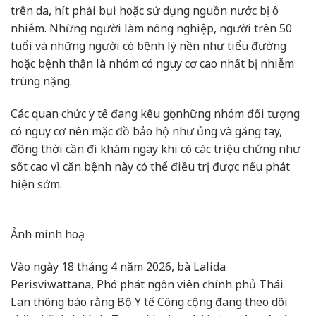
trên da, hít phải bụi hoặc sử dụng nguồn nước bị ô
nhiễm. Những người làm nông nghiệp, người trên 50
tuổi và những người có bệnh lý nền như tiểu đường
hoặc bệnh thận là nhóm có nguy cơ cao nhất bị nhiễm
trùng nặng.
Các quan chức y tế đang kêu gọi những nhóm đối tượng
có nguy cơ nên mặc đồ bảo hộ như ủng và găng tay,
đồng thời cần đi khám ngay khi có các triệu chứng như
sốt cao vì căn bệnh này có thể điều trị được nếu phát
hiện sớm.
Ảnh minh hoạ
Vào ngày 18 tháng 4 năm 2026, bà Lalida
Perisviwattana, Phó phát ngôn viên chính phủ Thái
Lan thông báo rằng Bộ Y tế Công cộng đang theo dõi