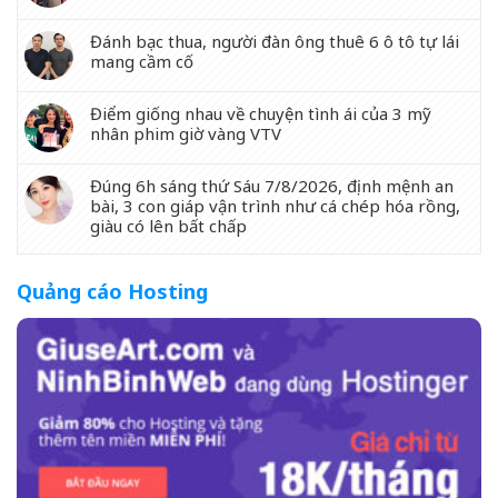
Đánh bạc thua, người đàn ông thuê 6 ô tô tự lái
mang cầm cố
Điểm giống nhau về chuyện tình ái của 3 mỹ
nhân phim giờ vàng VTV
Đúng 6h sáng thứ Sáu 7/8/2026, định mệnh an
bài, 3 con giáp vận trình như cá chép hóa rồng,
giàu có lên bất chấp
Quảng cáo Hosting