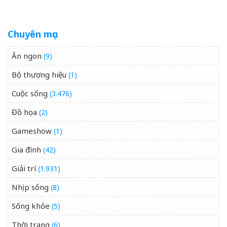
Chuyên mục
Ăn ngon
(9)
Bộ thương hiệu
(1)
Cuộc sống
(3.476)
Đồ họa
(2)
Gameshow
(1)
Gia đình
(42)
Giải trí
(1.931)
Nhịp sống
(8)
Sống khỏe
(5)
Thời trang
(6)