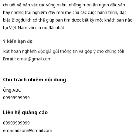
chi tiết về bản sắc các vùng miền, những món ăn ngon đặc sản
hay những trải nghiệm đầy mới mẻ của các cuộc hành trình, đặc
biệt Blogdulich có thể giúp bạn tìm được bất kỳ một khách sạn nào
tại Việt Nam với giá ưu đãi nhất.
Ý kiến bạn đọc
Rất hoan nghênh độc giả gửi thông tin và góp ý cho chúng tôi!
Email:
email@gmail.com
Chịu trách nhiệm nội dung
Ông ABC
09999999999
Liên hệ quảng cáo
09999999999
email.adsom@gmail.com