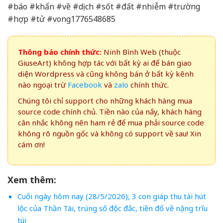
#báo #khẩn #về #dịch #sốt #đất #nhiễm #trường
#hợp #tử #vong1776548685
Thông báo chính thức:
Ninh Bình Web (thuộc
GiuseArt) không hợp tác với bất kỳ ai để bán giao
diện Wordpress và cũng không bán ở bất kỳ kênh
nào ngoại trừ
Facebook
và
zalo
chính thức.
Chúng tôi chỉ support cho những khách hàng mua
source code chính chủ. Tiền nào của nấy, khách hàng
cân nhắc không nên ham rẻ để mua phải source code
không rõ nguồn gốc và không có support về sau! Xin
cám ơn!
Xem thêm:
Cuối ngày hôm nay (28/5/2026), 3 con giáp thu tài hút
lộc của Thần Tài, trúng số độc đắc, tiền đổ về nặng trĩu
túi