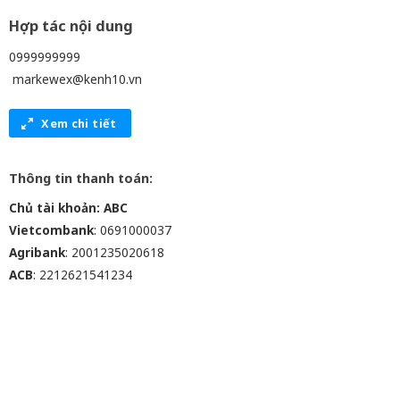
Hợp tác nội dung
0999999999
markewex@kenh10.vn
Xem chi tiết
Thông tin thanh toán:
Chủ tài khoản: ABC
Vietcombank
: 0691000037
Agribank
: 2001235020618
ACB
: 2212621541234