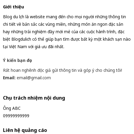
Giới thiệu
Blog du lịch là website mang đến cho mọi người những thông tin
chi tiết về bản sắc các vùng miền, những món ăn ngon đặc sản
hay những trải nghiệm đầy mới mẻ của các cuộc hành trình, đặc
biệt Blogdulich có thể giúp bạn tìm được bất kỳ một khách sạn nào
tại Việt Nam với giá ưu đãi nhất.
Ý kiến bạn đọc
Rất hoan nghênh độc giả gửi thông tin và góp ý cho chúng tôi!
Email:
email@gmail.com
Chịu trách nhiệm nội dung
Ông ABC
09999999999
Liên hệ quảng cáo