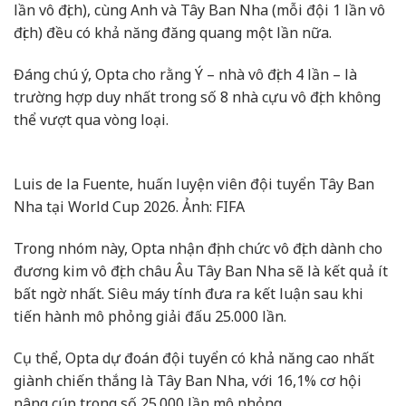
lần vô địch), cùng Anh và Tây Ban Nha (mỗi đội 1 lần vô
địch) đều có khả năng đăng quang một lần nữa.
Đáng chú ý, Opta cho rằng Ý – nhà vô địch 4 lần – là
trường hợp duy nhất trong số 8 nhà cựu vô địch không
thể vượt qua vòng loại.
Luis de la Fuente, huấn luyện viên đội tuyển Tây Ban
Nha tại World Cup 2026. Ảnh: FIFA
Trong nhóm này, Opta nhận định chức vô địch dành cho
đương kim vô địch châu Âu Tây Ban Nha sẽ là kết quả ít
bất ngờ nhất. Siêu máy tính đưa ra kết luận sau khi
tiến hành mô phỏng giải đấu 25.000 lần.
Cụ thể, Opta dự đoán đội tuyển có khả năng cao nhất
giành chiến thắng là Tây Ban Nha, với 16,1% cơ hội
nâng cúp trong số 25.000 lần mô phỏng.