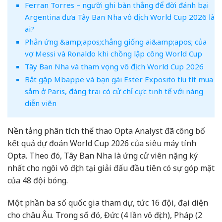
Ferran Torres – người ghi bàn thắng để đời đánh bại
Argentina đưa Tây Ban Nha vô địch World Cup 2026 là
ai?
Phản ứng &amp;apos;chẳng giống ai&amp;apos; của
vợ Messi và Ronaldo khi chồng lập công World Cup
Tây Ban Nha và tham vọng vô địch World Cup 2026
Bắt gặp Mbappe và bạn gái Ester Exposito tíu tít mua
sắm ở Paris, đàng trai có cử chỉ cực tinh tế với nàng
diễn viên
Nền tảng phân tích thể thao Opta Analyst đã công bố
kết quả dự đoán World Cup 2026 của siêu máy tính
Opta. Theo đó, Tây Ban Nha là ứng cử viên nặng ký
nhất cho ngôi vô địch tại giải đấu đầu tiên có sự góp mặt
của 48 đội bóng.
Một phần ba số quốc gia tham dự, tức 16 đội, đại diện
cho châu Âu. Trong số đó, Đức (4 lần vô địch), Pháp (2