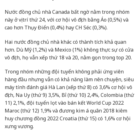
Nước đồng chủ nhà Canada bất ngờ nằm trong nhóm
này ở vị trí thứ 24, với cơ hội vô địch bằng Áo (0,5%) và
cao hơn Thụy Điển (0,4%) hay CH Séc (0,3%).
Hai nước đồng chủ nhà khác có thành tích khả quan
hơn. Dù Mỹ (1,2%) và Mexico (1%) không thực sự có cửa
vô địch, họ vẫn xếp thứ 18 và 20, nằm gọn trong top 20.
Trong nhóm những đội tuyển không phải ứng viên
hàng đầu nhưng vẫn có khả năng làm nên chuyện, siêu
máy tính đánh giá Hà Lan (xếp thứ 8) có 3,6% cơ hội vô
địch, Na Uy (thứ 9) 3,5%, Bỉ (thứ 10) 2,4%, Colombia (thứ
11) 2,1%, đội tuyển lọt vào bán kết World Cup 2022
Maroc (thứ 12) 1,9% và đương kim á quân 2018 kiêm
huy chương đồng 2022 Croatia (thứ 15) có 1,6% cơ hội
xưng vương.