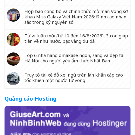
Họp báo công bố và chính thức mở màn Vòng sơ
khảo Miss Galaxy Việt Nam 2026: Đỉnh cao nhan
sắc trong kỷ nguyên số
Tử vi tuần mới (từ 10 đến 16/8/2026), 3 con giáp
tiền về như nước, bạc vàng dư dả
Top 6 nhà hàng omakase ngon, sang và đẹp tại
Hà Nội cho người yêu ẩm thực Nhật Bản
Truy tố tài xế đỗ xe, ngủ trên làn khẩn cấp cao
tốc khiến một người tử vong
Quảng cáo Hosting