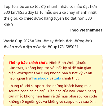
Top 10 siêu xe có tốc độ nhanh nhất, có mẫu đạt hơn
530 km/h
Sau đây là 10 mẫu siêu xe chạy nhanh nhất
thế giới, có chiếc được hãng tuyên bố đạt hơn 530
km/h.
Theo Vietnamnet
World Cup 2026#Siêu #máy #tính #chỉ #ứng #cử
#viên #vô #địch #World #Cup1781585031
Thông báo chính thức:
Ninh Bình Web (thuộc
GiuseArt) không hợp tác với bất kỳ ai để bán giao
diện Wordpress và cũng không bán ở bất kỳ kênh
nào ngoại trừ
Facebook
và
zalo
chính thức.
Chúng tôi chỉ support cho những khách hàng mua
source code chính chủ. Tiền nào của nấy, khách hàng
cân nhắc không nên ham rẻ để mua phải source code
không rõ nguồn gốc và không có support về sau! Xin