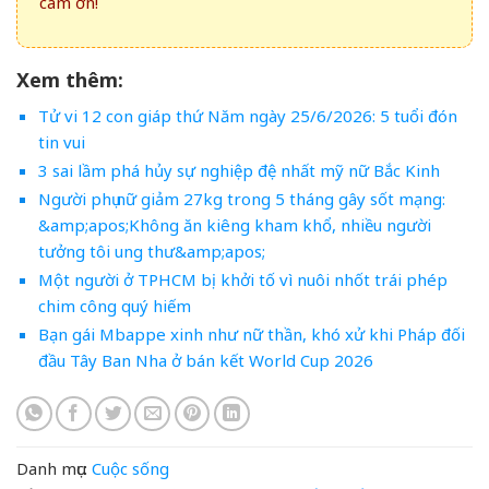
cám ơn!
Xem thêm:
Tử vi 12 con giáp thứ Năm ngày 25/6/2026: 5 tuổi đón
tin vui
3 sai lầm phá hủy sự nghiệp đệ nhất mỹ nữ Bắc Kinh
Người phụ nữ giảm 27kg trong 5 tháng gây sốt mạng:
&amp;apos;Không ăn kiêng kham khổ, nhiều người
tưởng tôi ung thư&amp;apos;
Một người ở TPHCM bị khởi tố vì nuôi nhốt trái phép
chim công quý hiếm
Bạn gái Mbappe xinh như nữ thần, khó xử khi Pháp đối
đầu Tây Ban Nha ở bán kết World Cup 2026
Danh mục:
Cuộc sống