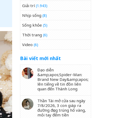
Giải trí
(1.943)
Nhịp sống
(8)
Sống khỏe
(5)
Thời trang
(6)
Video
(6)
Bài viết mới nhất
Đạo diễn
&amp;apos;Spider-Man:
Brand New Day&amp;apos;
lên tiếng về tin đồn liên
quan đến Thành Long
Thần Tài mở cửa sau ngày
7/8/2026, 3 con giáp ra
đường đụng trúng hố vàng,
mỏi tay đếm tiền