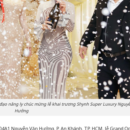
 đạo nâng ly chúc mừng lễ khai trương Shynh Super Luxury Nguy
Hưởng
ố 204A1 Nguyễn Văn Hưởng, P. An Khánh, TP. HCM, lễ Grand O