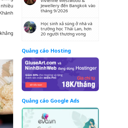
Vivienne Westwood &
 nhiều
Jewellery đến Bangkok vào
tháng 9/2026
 Khánh
Học sinh xả súng ở nhà và
trường học Thái Lan, hơn
 khẳng
20 người thương vong
Quảng cáo Hosting
Quảng cáo Google Ads