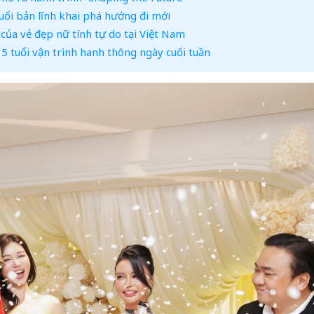
uổi bản lĩnh khai phá hướng đi mới
của vẻ đẹp nữ tính tự do tại Việt Nam
5 tuổi vận trình hanh thông ngày cuối tuần