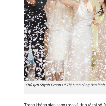
Chủ tịch Shynh Group Lê Thị Xuân cùng Ban lãnh
Trong không gian sang trọng và tinh tế tại s