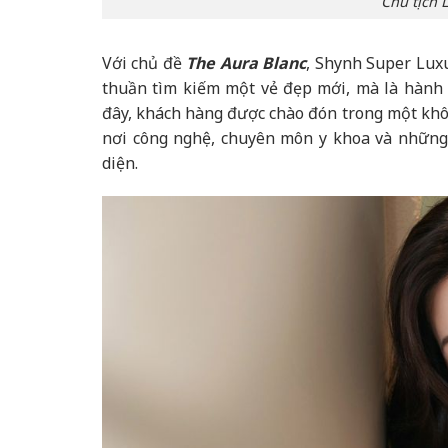
Chủ tịch L
Với chủ đề
The Aura Blanc
, Shynh Super Lu
thuần tìm kiếm một vẻ đẹp mới, mà là hành t
đây, khách hàng được chào đón trong một khô
nơi công nghệ, chuyên môn y khoa và những 
diện.