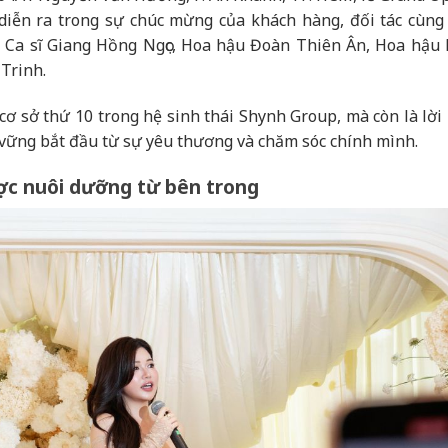
ễn ra trong sự chúc mừng của khách hàng, đối tác cùng
i, Ca sĩ Giang Hồng Ngọc, Hoa hậu Đoàn Thiên Ân, Hoa hậu
Trinh.
cơ sở thứ 10 trong hệ sinh thái Shynh Group, mà còn là lời
n vững bắt đầu từ sự yêu thương và chăm sóc chính mình.
ược nuôi dưỡng từ bên trong