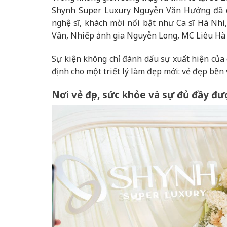
Shynh Super Luxury Nguyễn Văn Hưởng đã di
nghệ sĩ, khách mời nổi bật như Ca sĩ Hà Nh
Vân, Nhiếp ảnh gia Nguyễn Long, MC Liêu Hà 
Sự kiện không chỉ đánh dấu sự xuất hiện của 
định cho một triết lý làm đẹp mới: vẻ đẹp bề
Nơi vẻ đẹp, sức khỏe và sự đủ đầy đ