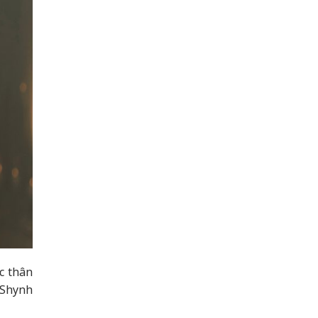
c thân
 Shynh