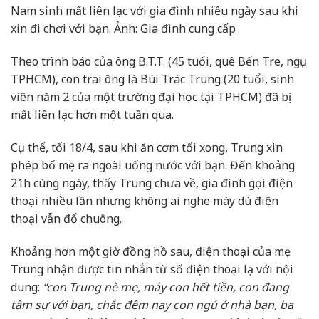
Nam sinh mất liên lạc với gia đình nhiều ngày sau khi
xin đi chơi với bạn. Ảnh: Gia đình cung cấp
Theo trình báo của ông B.T.T. (45 tuổi, quê Bến Tre, ngụ
TPHCM), con trai ông là Bùi Trác Trung (20 tuổi, sinh
viên năm 2 của một trường đại học tại TPHCM) đã bị
mất liên lạc hơn một tuần qua.
Cụ thể, tối 18/4, sau khi ăn cơm tối xong, Trung xin
phép bố mẹ ra ngoài uống nước với bạn. Đến khoảng
21h cùng ngày, thấy Trung chưa về, gia đình gọi điện
thoại nhiều lần nhưng không ai nghe máy dù điện
thoại vẫn đổ chuông.
Khoảng hơn một giờ đồng hồ sau, điện thoại của mẹ
Trung nhận được tin nhắn từ số điện thoại lạ với nội
dung:
“con Trung nè mẹ, máy con hết tiền, con đang
tâm sự với bạn, chắc đêm nay con ngủ ở nhà bạn, ba