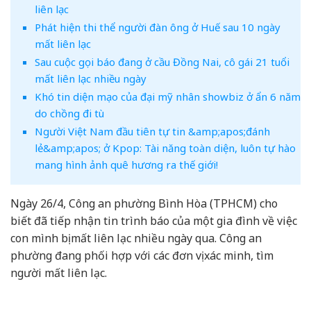
liên lạc
Phát hiện thi thể người đàn ông ở Huế sau 10 ngày
mất liên lạc
Sau cuộc gọi báo đang ở cầu Đồng Nai, cô gái 21 tuổi
mất liên lạc nhiều ngày
Khó tin diện mạo của đại mỹ nhân showbiz ở ẩn 6 năm
do chồng đi tù
Người Việt Nam đầu tiên tự tin &amp;apos;đánh
lẻ&amp;apos; ở Kpop: Tài năng toàn diện, luôn tự hào
mang hình ảnh quê hương ra thế giới!
Ngày 26/4, Công an phường Bình Hòa (TPHCM) cho
biết đã tiếp nhận tin trình báo của một gia đình về việc
con mình bị mất liên lạc nhiều ngày qua. Công an
phường đang phối hợp với các đơn vị xác minh, tìm
người mất liên lạc.