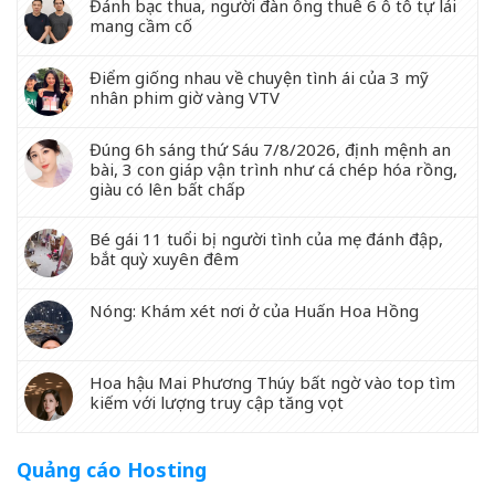
Đánh bạc thua, người đàn ông thuê 6 ô tô tự lái
mang cầm cố
Điểm giống nhau về chuyện tình ái của 3 mỹ
nhân phim giờ vàng VTV
Đúng 6h sáng thứ Sáu 7/8/2026, định mệnh an
bài, 3 con giáp vận trình như cá chép hóa rồng,
giàu có lên bất chấp
Bé gái 11 tuổi bị người tình của mẹ đánh đập,
bắt quỳ xuyên đêm
Nóng: Khám xét nơi ở của Huấn Hoa Hồng
Hoa hậu Mai Phương Thúy bất ngờ vào top tìm
kiếm với lượng truy cập tăng vọt
Quảng cáo Hosting