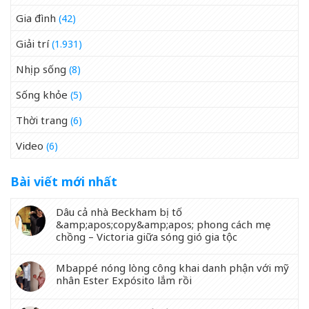
Gia đình
(42)
Giải trí
(1.931)
Nhịp sống
(8)
Sống khỏe
(5)
Thời trang
(6)
Video
(6)
Bài viết mới nhất
Dâu cả nhà Beckham bị tố
&amp;apos;copy&amp;apos; phong cách mẹ
chồng – Victoria giữa sóng gió gia tộc
Mbappé nóng lòng công khai danh phận với mỹ
nhân Ester Expósito lắm rồi