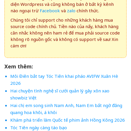
diện Wordpress và cũng không bán ở bất kỳ kênh
nào ngoại trừ
Facebook
và
zalo
chính thức.
Chúng tôi chỉ support cho những khách hàng mua
source code chính chủ. Tiền nào của nấy, khách hàng
cân nhắc không nên ham rẻ để mua phải source code
không rõ nguồn gốc và không có support về sau! Xin
cám ơn!
Xem thêm:
Môi Điên bắt tay Tóc Tiên khai pháo AVIFW Xuân Hè
2026
Hai chuyện tình nghệ sĩ cưới quản lý gây xôn xao
showbiz Việt
Hai chị em song sinh Nam Anh, Nam Em bất ngờ đăng
quang hoa khôi, á khôi
Khám phá triển lãm Quốc tế phim ảnh Hồng Kông 2026
Tóc Tiên ngày càng táo bạo