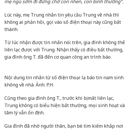
mẹ ngủ sớm đi đừng chờ con nhen, con bình thường”.
Lúc này, mẹ Trung nhắn tin yêu cầu Trung về nhà thì
không ai phản hồi, gọi vào số điện thoại này cũng bất
thành.
Từ lúc nhận được tin nhắn nói trên, gia đình không thể
liên lạc được với Trung. Nhận thấy có điều bất thường,
gia đình ông T. đã đến cơ quan công an trình báo.
Nội dung tin nhắn từ số điện thoại lạ báo tin nam sinh
không về nhà. Ảnh: P.H.
Cũng theo gia đình ông T., trước khi bị mất liên lạc,
Trung không có biểu hiện bất thường, mọi sinh hoạt và
tâm lý vẫn ổn định.
Gia đình đã nhờ người thân, bạn bè tìm kiếm khắp nơi