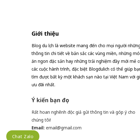
Giới thiệu
Blog du lịch là website mang đến cho mọi người nhữn
thông tin chi tiết về bản sắc các vùng miền, những mó
ăn ngon đặc sản hay những trải nghiệm đầy mới mẻ c
các cuộc hành trình, đặc biệt Blogdulich có thể giúp bạ
tìm được bất kỳ một khách sạn nào tại Việt Nam với g
ưu đãi nhất.
Ý kiến bạn đọc
Rất hoan nghênh độc giả gửi thông tin và góp ý cho
chúng tôi!
Email:
email@gmail.com
Chat Zalo