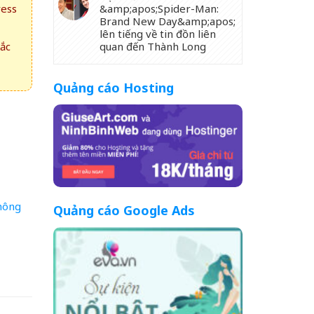
ress
&amp;apos;Spider-Man:
Brand New Day&amp;apos;
lên tiếng về tin đồn liên
hắc
quan đến Thành Long
Quảng cáo Hosting
hông
Quảng cáo Google Ads