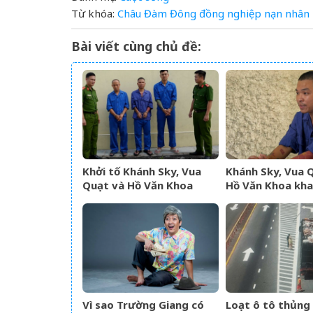
Từ khóa:
Châu
Đàm
Đông
đồng nghiệp
nạn nhân
Bài viết cùng chủ đề:
Khởi tố Khánh Sky, Vua
Khánh Sky, Vua 
Quạt và Hồ Văn Khoa
Hồ Văn Khoa khai
quan công an?
Vì sao Trường Giang có
Loạt ô tô thủng 