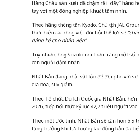
Hàng Châu sản xuất đã chậm rãi “đẩy” hàng h
tay với một đồng nghiệp khuất tầm nhìn.
Theo hãng thông tấn Kyodo, Chủ tịch JAL Groun
thực hiện các công việc đòi hỏi thể lực sẽ
“chắ
đáng kể cho nhân viên”.
Tuy nhiên, ông Suzuki nói thêm rằng một số n
con người đảm nhận.
Nhật Bản đang phải vật lộn để đối phó với sự
già hóa, suy giảm.
Theo Tổ chức Du lịch Quốc gia Nhật Bản, hơn
2026, tiếp nối mức kỷ lục 42,7 triệu người vào
Theo một ước tính, Nhật Bản sẽ cần hơn 6,5 t
tăng trưởng khi lực lượng lao động bản địa tiế