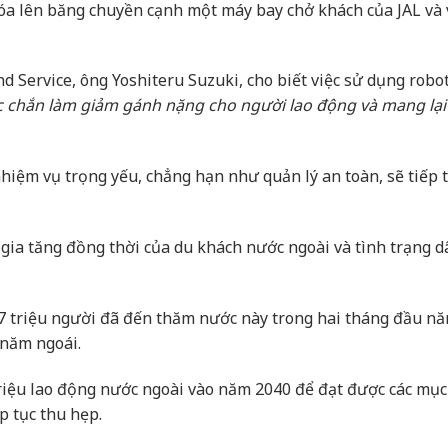
óa lên băng chuyền cạnh một máy bay chở khách của JAL và 
d Service, ông Yoshiteru Suzuki, cho biết việc sử dụng robo
c chắn làm giảm gánh nặng cho người lao động và mang lại l
hiệm vụ trọng yếu, chẳng hạn như quản lý an toàn, sẽ tiếp 
 gia tăng đồng thời của du khách nước ngoài và tình trạng d
 7 triệu người đã đến thăm nước này trong hai tháng đầu n
 năm ngoái.
riệu lao động nước ngoài vào năm 2040 để đạt được các mục
p tục thu hẹp.