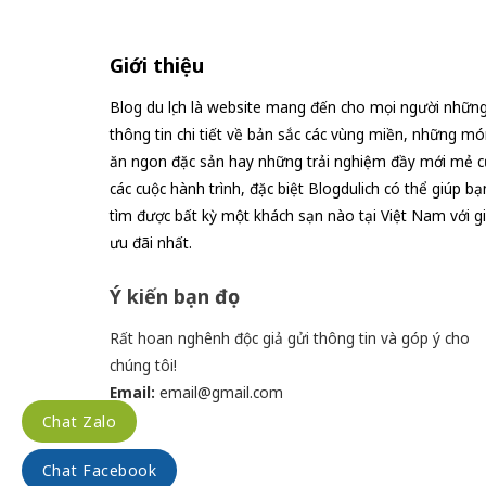
Giới thiệu
Blog du lịch là website mang đến cho mọi người nhữn
thông tin chi tiết về bản sắc các vùng miền, những mó
ăn ngon đặc sản hay những trải nghiệm đầy mới mẻ c
các cuộc hành trình, đặc biệt Blogdulich có thể giúp bạ
tìm được bất kỳ một khách sạn nào tại Việt Nam với g
ưu đãi nhất.
Ý kiến bạn đọc
Rất hoan nghênh độc giả gửi thông tin và góp ý cho
chúng tôi!
Email:
email@gmail.com
Chat Zalo
Chat Facebook