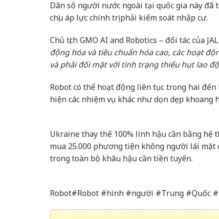
Dân số người nước ngoài tại quốc gia này đ
chịu áp lực chính trị phải kiểm soát nhập cư.
Chủ tịch GMO AI and Robotics – đối tác của JA
động hóa và tiêu chuẩn hóa cao, các hoạt độ
và phải đối mặt với tình trạng thiếu hụt lao 
Robot có thể hoạt động liên tục trong hai đến
hiện các nhiệm vụ khác như dọn dẹp khoang 
Ukraine thay thế 100% lính hậu cần bằng hệ t
mua 25.000 phương tiện không người lái mặt 
trong toàn bộ khâu hậu cần tiền tuyến.
Robot#Robot #hình #người #Trung #Quốc #