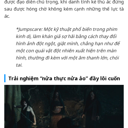
được đạo diễn chú trọng, khi danh tính kẻ thủ ác đứng
sau được hóng chờ không kém cạnh những thế lực tà
ác.
*Jumpscare: Một kỹ thuật phổ biến trong phim
kinh dị, làm khán giả sợ hãi bằng cách thay đổi
hình ảnh đột ngột, giật mình, chẳng hạn như để
một con quái vật đột nhiên xuất hiện trên màn
hình, thường đi kèm với một âm thanh lớn, chói
tai.
Trải nghiệm “nửa thực nửa ảo” đầy lôi cuốn