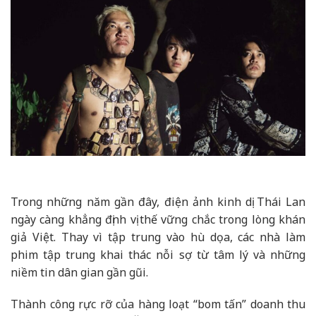
Trong những năm gần đây, điện ảnh kinh dị Thái Lan
ngày càng khẳng định vị thế vững chắc trong lòng khán
giả Việt. Thay vì tập trung vào hù dọa, các nhà làm
phim tập trung khai thác nỗi sợ từ tâm lý và những
niềm tin dân gian gần gũi.
Thành công rực rỡ của hàng loạt “bom tấn” doanh thu