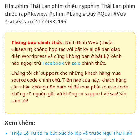
Film,phim Thái Lan,phim chiếu rạpphim Thái Lan,phim
chiếu rạp#Review #phim #Làng #Quỷ #Quái #Vừa
#sợ #vừacười1779332196
Thông báo chính thức:
Ninh Bình Web (thuộc
GiuseArt) không hợp tác với bất kỳ ai để bán giao
diện Wordpress và cũng không bán ở bất kỳ kênh
nào ngoại trừ
Facebook
và
zalo
chính thức.
Chúng tôi chỉ support cho những khách hàng mua
source code chính chủ. Tiền nào của nấy, khách hàng
cân nhắc không nên ham rẻ để mua phải source code
không rõ nguồn gốc và không có support về sau! Xin
cám ơn!
Xem thêm:
Triệu Lộ Tư tỏ ra bức xúc do lép vế trước Ngu Thư Hân