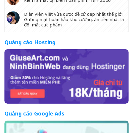
kiến ra mắt tại Liên hoan phim TIFF 2026
Diễn viên Việt vừa được đề cử đẹp nhất thế giới:
Gương mặt hoàn hảo khó cưỡng, ăn tiền nhất là
đôi mắt cực phẩm
Quảng cáo Hosting
Quảng cáo Google Ads