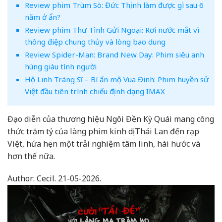
Review phim Trùm Sò: Đức Thịnh làm được gì sau 6
năm ở ẩn?
Review phim Thư Tình Gửi Ngoại: Rơi nước mắt vì
thông điệp chung thủy và lòng bao dung
Review Spider-Man: Brand New Day: Phim siêu anh
hùng giàu tình người
Hộ Linh Tráng Sĩ – Bí ẩn mộ Vua Đinh: Phim huyền sử
Việt đầu tiên trình chiếu định dạng IMAX
Đạo diễn của thương hiệu Ngôi Đền Kỳ Quái mang công
thức trăm tỷ của làng phim kinh dị Thái Lan đến rạp
Việt, hứa hẹn một trải nghiệm tâm linh, hài hước và
hơn thế nữa.
Author:
Cecil.
21-05-2026.