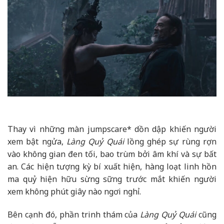
Thay vì những màn jumpscare* dồn dập khiến người
xem bật ngửa,
Làng Quỷ Quái
lồng ghép sự rùng rợn
vào không gian đen tối, bao trùm bởi âm khí và sự bất
an. Các hiện tượng kỳ bí xuất hiện, hàng loạt linh hồn
ma quỷ hiện hữu sừng sững trước mắt khiến người
xem không phút giây nào ngơi nghỉ.
Bên cạnh đó, phần trinh thám của
Làng Quỷ Quái
cũng