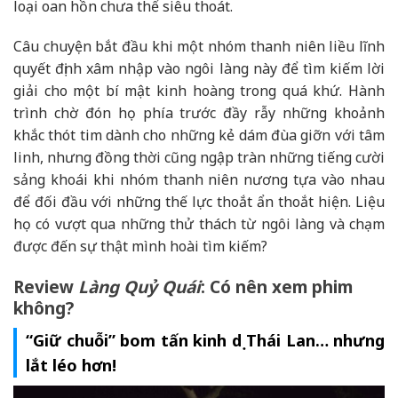
loại oan hồn chưa thể siêu thoát.
Câu chuyện bắt đầu khi một nhóm thanh niên liều lĩnh
quyết định xâm nhập vào ngôi làng này để tìm kiếm lời
giải cho một bí mật kinh hoàng trong quá khứ. Hành
trình chờ đón họ phía trước đầy rẫy những khoảnh
khắc thót tim dành cho những kẻ dám đùa giỡn với tâm
linh, nhưng đồng thời cũng ngập tràn những tiếng cười
sảng khoái khi nhóm thanh niên nương tựa vào nhau
để đối đầu với những thế lực thoắt ẩn thoắt hiện. Liệu
họ có vượt qua những thử thách từ ngôi làng và chạm
được đến sự thật mình hoài tìm kiếm?
Review
Làng Quỷ Quái
: Có nên xem phim
không?
“Giữ chuỗi” bom tấn kinh dị Thái Lan… nhưng
lắt léo hơn!