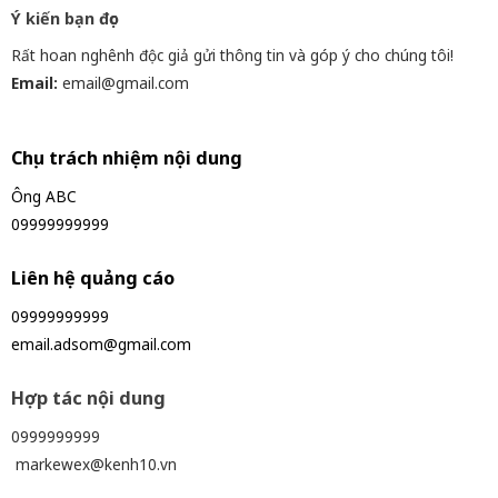
Ý kiến bạn đọc
Rất hoan nghênh độc giả gửi thông tin và góp ý cho chúng tôi!
Email:
email@gmail.com
Chịu trách nhiệm nội dung
Ông ABC
09999999999
Liên hệ quảng cáo
09999999999
email.adsom@gmail.com
Hợp tác nội dung
0999999999
markewex@kenh10.vn