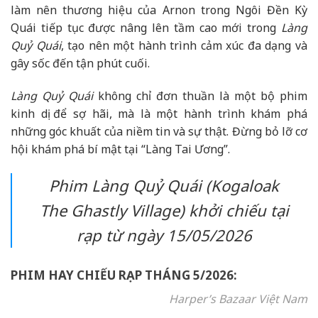
làm nên thương hiệu của Arnon trong Ngôi Đền Kỳ
Quái tiếp tục được nâng lên tầm cao mới trong
Làng
Quỷ Quái
, tạo nên một hành trình cảm xúc đa dạng và
gây sốc đến tận phút cuối.
Làng Quỷ Quái
không chỉ đơn thuần là một bộ phim
kinh dị để sợ hãi, mà là một hành trình khám phá
những góc khuất của niềm tin và sự thật. Đừng bỏ lỡ cơ
hội khám phá bí mật tại “Làng Tai Ương”.
Phim
Làng Quỷ Quái (Kogaloak
The Ghastly Village)
khởi chiếu tại
rạp từ ngày 15/05/2026
PHIM HAY CHIẾU RẠP THÁNG 5/2026:
Harper’s Bazaar Việt Nam