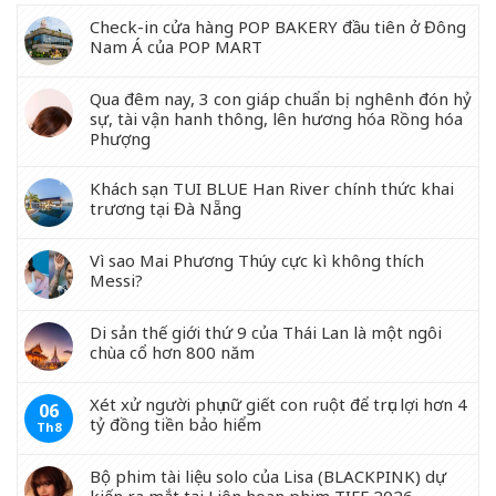
Check-in cửa hàng POP BAKERY đầu tiên ở Đông
Nam Á của POP MART
Qua đêm nay, 3 con giáp chuẩn bị nghênh đón hỷ
sự, tài vận hanh thông, lên hương hóa Rồng hóa
Phượng
Khách sạn TUI BLUE Han River chính thức khai
trương tại Đà Nẵng
Vì sao Mai Phương Thúy cực kì không thích
Messi?
Di sản thế giới thứ 9 của Thái Lan là một ngôi
chùa cổ hơn 800 năm
Xét xử người phụ nữ giết con ruột để trục lợi hơn 4
06
tỷ đồng tiền bảo hiểm
Th8
Bộ phim tài liệu solo của Lisa (BLACKPINK) dự