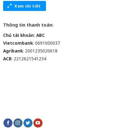
Xem chi tiết
Thông tin thanh toán:
Chủ tài khoản: ABC
Vietcombank
: 0691000037
Agribank
: 2001235020618
ACB
: 2212621541234