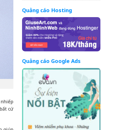
Quảng cáo Hosting
Quảng cáo Google Ads
 nhiếp
bất cứ
n giúp