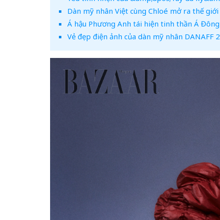
Dàn mỹ nhân Việt cùng Chloé mở ra thế giới 
Á hậu Phương Anh tái hiện tinh thần Á Đôn
Vẻ đẹp điện ảnh của dàn mỹ nhân DANAFF 