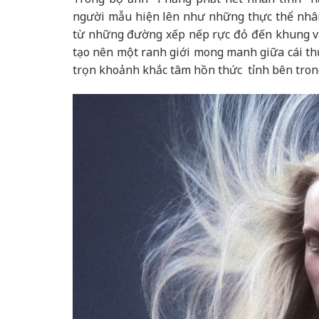
người mẫu hiện lên như những thực thể nhân
từ những đường xếp nếp rực đỏ đến khung váy
tạo nên một ranh giới mong manh giữa cái thực
trọn khoảnh khắc tâm hồn thức tỉnh bên tron