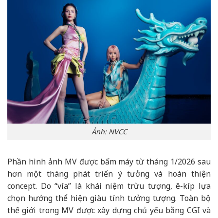
Ảnh: NVCC
Phần hình ảnh MV được bấm máy từ tháng 1/2026 sau
hơn một tháng phát triển ý tưởng và hoàn thiện
concept. Do “vía” là khái niệm trừu tượng, ê-kíp lựa
chọn hướng thể hiện giàu tính tưởng tượng. Toàn bộ
thế giới trong MV được xây dựng chủ yếu bằng CGI và