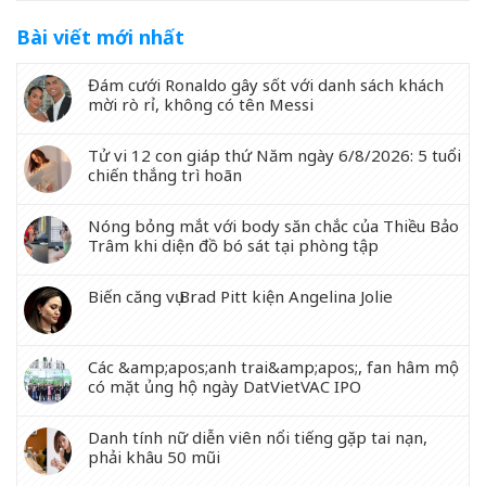
Bài viết mới nhất
Đám cưới Ronaldo gây sốt với danh sách khách
mời rò rỉ, không có tên Messi
Tử vi 12 con giáp thứ Năm ngày 6/8/2026: 5 tuổi
chiến thắng trì hoãn
Nóng bỏng mắt với body săn chắc của Thiều Bảo
Trâm khi diện đồ bó sát tại phòng tập
Biến căng vụ Brad Pitt kiện Angelina Jolie
Các &amp;apos;anh trai&amp;apos;, fan hâm mộ
có mặt ủng hộ ngày DatVietVAC IPO
Danh tính nữ diễn viên nổi tiếng gặp tai nạn,
phải khâu 50 mũi