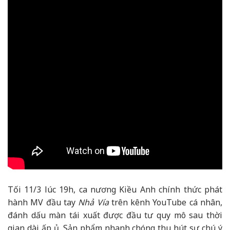
Tối 11/3 lúc 19h, ca nương Kiều Anh chính thức phát
hành MV đầu tay
Nhả Vía
trên kênh YouTube cá nhân,
đánh dấu màn tái xuất được đầu tư quy mô sau thời
gian dài ấp ủ. Sản phẩm nhanh chóng thu hút sự chú ý