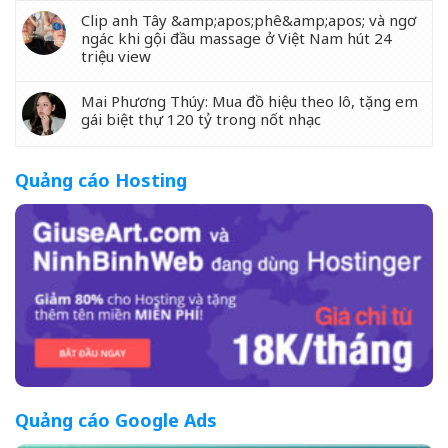
Clip anh Tây &amp;apos;phê&amp;apos; và ngơ
ngác khi gội đầu massage ở Việt Nam hút 24
triệu view
Mai Phương Thúy: Mua đồ hiệu theo lô, tặng em
gái biệt thự 120 tỷ trong nốt nhạc
Quảng cáo Hosting
Quảng cáo Google Ads