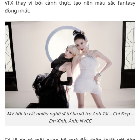
VFX thay vì bối cảnh thực, tạo nên màu sắc fantasy
đồng nhất.
MV hội tụ rất nhiều nghệ sĩ từ ba vũ trụ Anh Tài – Chị Đẹp –
Em Xinh. Ảnh: NVCC