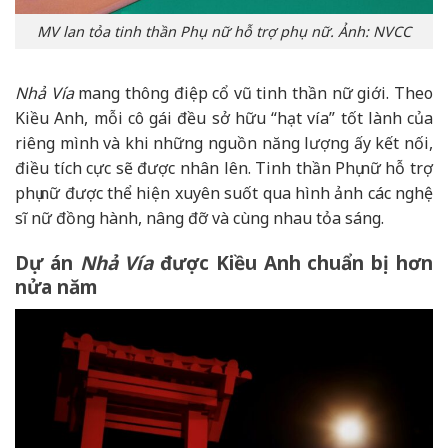
MV lan tỏa tinh thần Phụ nữ hỗ trợ phụ nữ. Ảnh: NVCC
Nhả Vía
mang thông điệp cổ vũ tinh thần nữ giới. Theo
Kiều Anh, mỗi cô gái đều sở hữu “hạt vía” tốt lành của
riêng mình và khi những nguồn năng lượng ấy kết nối,
điều tích cực sẽ được nhân lên. Tinh thần Phụ nữ hỗ trợ
phụ nữ được thể hiện xuyên suốt qua hình ảnh các nghệ
sĩ nữ đồng hành, nâng đỡ và cùng nhau tỏa sáng.
Dự án
Nhả Vía
được Kiều Anh chuẩn bị hơn
nửa năm