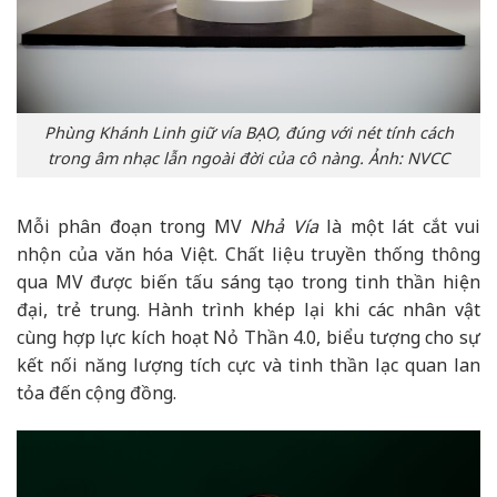
Phùng Khánh Linh giữ vía BẠO, đúng với nét tính cách
trong âm nhạc lẫn ngoài đời của cô nàng. Ảnh: NVCC
Mỗi phân đoạn trong MV
Nhả Vía
là một lát cắt vui
nhộn của văn hóa Việt. Chất liệu truyền thống thông
qua MV được biến tấu sáng tạo trong tinh thần hiện
đại, trẻ trung. Hành trình khép lại khi các nhân vật
cùng hợp lực kích hoạt Nỏ Thần 4.0, biểu tượng cho sự
kết nối năng lượng tích cực và tinh thần lạc quan lan
tỏa đến cộng đồng.