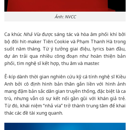
Ảnh: NVCC
Ca khúc
Nhả Vía
được sáng tác và hòa âm phối khí bởi
bộ đôi hit-maker
Tiên Cookie
và
Phạm Thanh Hà
trong
suốt năm tháng. Từ ý tưởng giai điệu, lyrics ban đầu,
dự án trải qua nhiều công đoạn như hoàn thiện bản
phối, tìm nghệ sĩ kết hợp, thu âm và master.
Ê-kíp dành thời gian nghiên cứu kỹ cá tính nghệ sĩ Kiều
Anh bởi cô định hình bản thân gắn liền với hình ảnh
mang đậm bản sắc dân gian truyền thống, đặc biệt là ca
trù, nhưng vẫn có sự kết nối gần gũi với khán giả trẻ.
Từ đó, khái niệm “nhả vía” trở thành trung tâm để khai
thác các đề tài xung quanh.