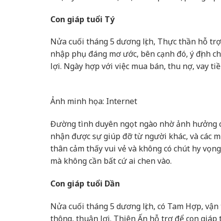
Con giáp tuổi Tý
Nửa cuối tháng 5 dương lịch, Thực thần hỗ trợ
nhập phụ đáng mơ ước, bên cạnh đó, ý định ch
lợi. Ngày hợp với việc mua bán, thu nợ, vay ti
Ảnh minh họa: Internet
Đường tình duyên ngọt ngào nhờ ảnh hưởng củ
nhận được sự giúp đỡ từ người khác, và các m
thân cảm thấy vui vẻ và không có chút hy vọng
mà không cần bất cứ ai chen vào.
Con giáp tuổi Dần
Nửa cuối tháng 5 dương lịch, có Tam Hợp, vận
thông, thuận lợi. Thiên Ấn hỗ trợ để con giáp