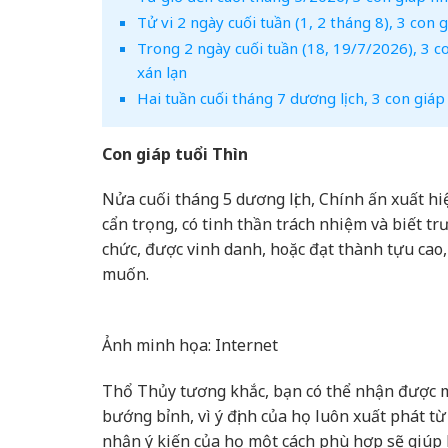
Tử vi 2 ngày cuối tuần (1, 2 tháng 8), 3 con
Trong 2 ngày cuối tuần (18, 19/7/2026), 3 co
xán lạn
Hai tuần cuối tháng 7 dương lịch, 3 con gi
Con giáp tuổi Thìn
Nửa cuối tháng 5 dương lịch, Chính ấn xuất hi
cẩn trọng, có tinh thần trách nhiệm và biết t
chức, được vinh danh, hoặc đạt thành tựu cao,
muốn.
Ảnh minh họa: Internet
Thổ Thủy tương khắc, bạn có thể nhận được mộ
bướng bỉnh, vì ý định của họ luôn xuất phát 
nhận ý kiến ​​của họ một cách phù hợp sẽ giúp 