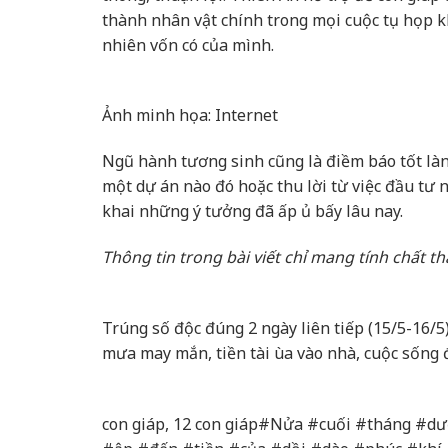
thành nhân vật chính trong mọi cuộc tụ họp k
nhiên vốn có của mình.
Ảnh minh họa: Internet
Ngũ hành tương sinh cũng là điềm báo tốt lành
một dự án nào đó hoặc thu lời từ việc đầu tư 
khai những ý tưởng đã ấp ủ bấy lâu nay.
Thông tin trong bài viết chỉ mang tính chất t
Trúng số độc đúng 2 ngày liên tiếp (15/5-16/5
mưa may mắn, tiền tài ùa vào nhà, cuộc sống đủ
con giáp, 12 con giáp#Nửa #cuối #tháng #dư