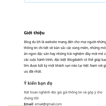
rồi
Giới thiệu
Blog du lịch là website mang đến cho mọi người nhữn
thông tin chi tiết về bản sắc các vùng miền, những mó
ăn ngon đặc sản hay những trải nghiệm đầy mới mẻ c
các cuộc hành trình, đặc biệt Blogdulich có thể giúp bạ
tìm được bất kỳ một khách sạn nào tại Việt Nam với g
ưu đãi nhất.
Ý kiến bạn đọc
Rất hoan nghênh độc giả gửi thông tin và góp ý cho
chúng tôi!
Email:
email@gmail.com