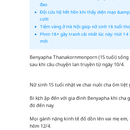
đao
Đội cứu hộ hết hồn khi thấy diện mạo &amp;
cười
Tiệm vàng ở Hà Nội giúp nữ sinh 18 tuổi tho
Phim 18+ gây tranh cãi nhất lúc này: Hút 14 
mới
Benyapha Thanakornmonporn (15 tuổi) sống tạ
sau khi câu chuyện lan truyền từ ngày 10/4.
Nữ sinh 15 tuổi nhặt ve chai nuôi cha ốm liệt
Bi kịch ập đến với gia đình Benyapha khi cha 
đó đến nay.
Mọi gánh nặng kinh tế đổ dồn lên vai mẹ em, 
hôm 12/4.