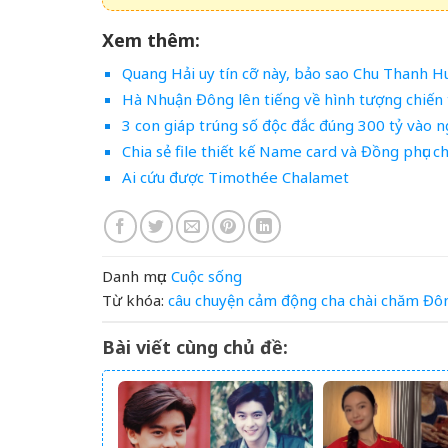
Xem thêm:
Quang Hải uy tín cỡ này, bảo sao Chu Thanh 
Hà Nhuận Đông lên tiếng về hình tượng chiế
3 con giáp trúng số độc đắc đúng 300 tỷ vào n
Chia sẻ file thiết kế Name card và Đồng phục 
Ai cứu được Timothée Chalamet
Danh mục:
Cuộc sống
Từ khóa:
câu chuyện cảm động
cha
chài
chăm
Đô
Bài viết cùng chủ đề: