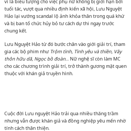
vì là biểu tượng cho việc phụ nữ không bị giới hạn bởi
tuổi tác, vượt qua nhiều định kiến xã hội, Lưu Nguyệt
Hảo lại vướng scandal lộ ảnh khỏa thân trong quá khứ
và bị ban tổ chức hủy bỏ tư cách dự thi ngay trước
chung kết.
Lưu Nguyệt Hảo từ đó bước chân vào giới giải trí, tham
gia các bộ phim như
Trộm tình, Tình yêu và thiền, Vây
thôn hữu dã, Ngọc bồ đoàn
… Nữ nghệ sĩ còn làm MC
cho các chương trình giải trí, trở thành gương mặt quen
thuộc với khán giả truyền hình.
Cuộc đời Lưu nguyệt Hảo trải qua nhiều thăng trầm
nhưng vẫn được khán giả và đồng nghiệp yêu mến nhờ
tính cách thân thiện.