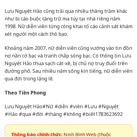
Lưu Nguyệt Hảo cũng trải qua nhiều thăng trầm khác
như bị cáo buộc tàng trữ ma túy tại nhà riêng năm
1998. Nữ diễn viên từng công khai tố cáo cảnh sát khám
xét người một cách thô bạo.
Khoảng năm 2007, nữ diễn viên cũng vướng vào tin đồn
nợ nần cờ bạc và tranh chấp sòng bạc. Có thông tin Lưu
Nguyệt Hảo thua sạch cát-xê, bị chủ nợ truy đuổi trên
đường phố. Sau nhiều năm sống kín tiếng, nữ diễn viên
qua đời trong lặng lẽ.
Theo Tiền Phong
Lưu Nguyệt Hảo#Nữ #diễn #viên #Lưu #Nguyệt
#Hảo #qua #đời #tháng #không #biết1783623692
Thông báo chính thức:
Ninh Bình Web (thuộc