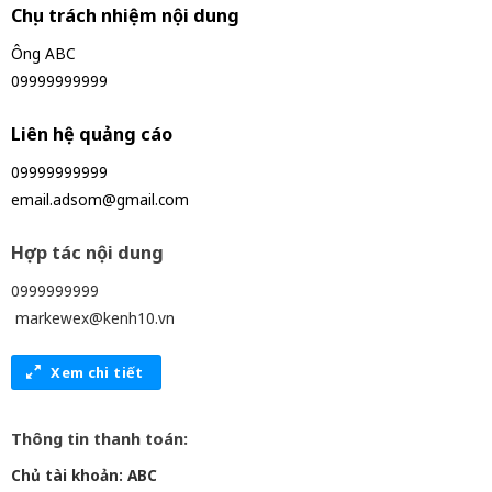
Chịu trách nhiệm nội dung
Ông ABC
09999999999
Liên hệ quảng cáo
09999999999
email.adsom@gmail.com
Hợp tác nội dung
0999999999
markewex@kenh10.vn
Xem chi tiết
Thông tin thanh toán:
Chủ tài khoản: ABC