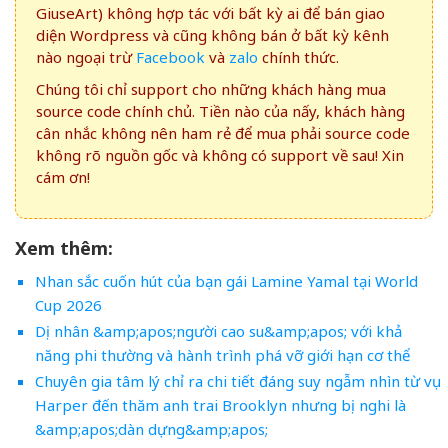
GiuseArt) không hợp tác với bất kỳ ai để bán giao
diện Wordpress và cũng không bán ở bất kỳ kênh
nào ngoại trừ
Facebook
và
zalo
chính thức.
Chúng tôi chỉ support cho những khách hàng mua
source code chính chủ. Tiền nào của nấy, khách hàng
cân nhắc không nên ham rẻ để mua phải source code
không rõ nguồn gốc và không có support về sau! Xin
cám ơn!
Xem thêm:
Nhan sắc cuốn hút của bạn gái Lamine Yamal tại World
Cup 2026
Dị nhân &amp;apos;người cao su&amp;apos; với khả
năng phi thường và hành trình phá vỡ giới hạn cơ thể
Chuyên gia tâm lý chỉ ra chi tiết đáng suy ngẫm nhìn từ vụ
Harper đến thăm anh trai Brooklyn nhưng bị nghi là
&amp;apos;dàn dựng&amp;apos;