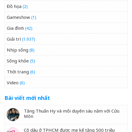
Đồ họa
(2)
Gameshow
(1)
Gia đình
(42)
Giải trí
(1.937)
Nhịp sống
(8)
Sống khỏe
(5)
Thời trang
(6)
Video
(6)
Bài viết mới nhất
Tăng Thuấn Hy và mối duyên sáu năm với Cửu
Môn
Cô dâu ở TPHCM được mẹ kế tặng 500 triệu