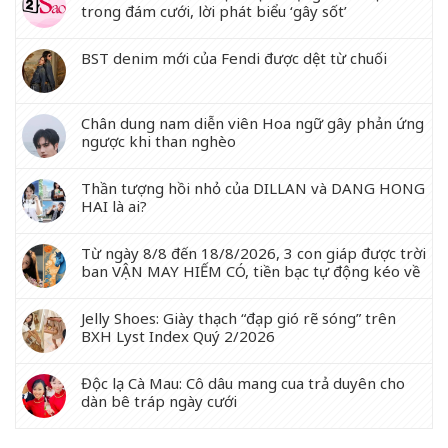
trong đám cưới, lời phát biểu ‘gây sốt’
BST denim mới của Fendi được dệt từ chuối
Chân dung nam diễn viên Hoa ngữ gây phản ứng
ngược khi than nghèo
Thần tượng hồi nhỏ của DILLAN và DANG HONG
HAI là ai?
Từ ngày 8/8 đến 18/8/2026, 3 con giáp được trời
ban VẬN MAY HIẾM CÓ, tiền bạc tự động kéo về
Jelly Shoes: Giày thạch “đạp gió rẽ sóng” trên
BXH Lyst Index Quý 2/2026
Độc lạ Cà Mau: Cô dâu mang cua trả duyên cho
dàn bê tráp ngày cưới