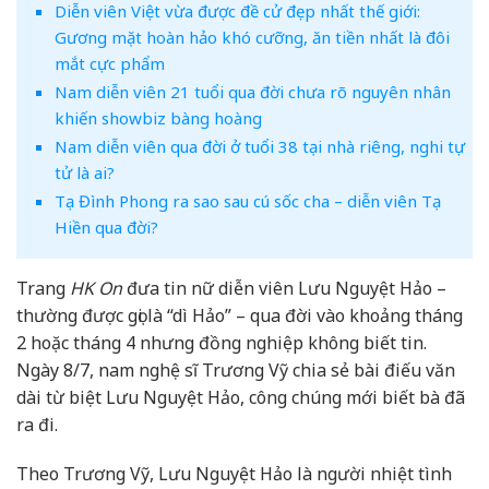
Diễn viên Việt vừa được đề cử đẹp nhất thế giới:
Gương mặt hoàn hảo khó cưỡng, ăn tiền nhất là đôi
mắt cực phẩm
Nam diễn viên 21 tuổi qua đời chưa rõ nguyên nhân
khiến showbiz bàng hoàng
Nam diễn viên qua đời ở tuổi 38 tại nhà riêng, nghi tự
tử là ai?
Tạ Đình Phong ra sao sau cú sốc cha – diễn viên Tạ
Hiền qua đời?
Trang
HK On
đưa tin nữ diễn viên Lưu Nguyệt Hảo –
thường được gọi là “dì Hảo” – qua đời vào khoảng tháng
2 hoặc tháng 4 nhưng đồng nghiệp không biết tin.
Ngày 8/7, nam nghệ sĩ Trương Vỹ chia sẻ bài điếu văn
dài từ biệt Lưu Nguyệt Hảo, công chúng mới biết bà đã
ra đi.
Theo Trương Vỹ, Lưu Nguyệt Hảo là người nhiệt tình