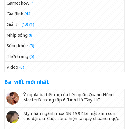
Gameshow
(1)
Gia đình
(44)
Giải trí
(1.971)
Nhịp sống
(8)
Sống khỏe
(5)
Thời trang
(6)
Video
(6)
Bài viết mới nhất
Ý nghĩa ba tiết mục của liên quân Quang Hùng
MasterD trong tập 6 Tinh Hà “Say Hi”
Mỹ nhân ngành múa SN 1992 bí mật sinh con
cho đại gia: Cuộc sống hiện tại gây choáng ngợp