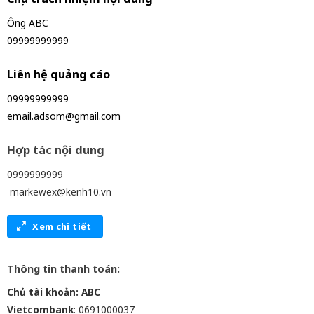
Ông ABC
09999999999
Liên hệ quảng cáo
09999999999
email.adsom@gmail.com
Hợp tác nội dung
0999999999
markewex@kenh10.vn
Xem chi tiết
Thông tin thanh toán:
Chủ tài khoản: ABC
Vietcombank
: 0691000037