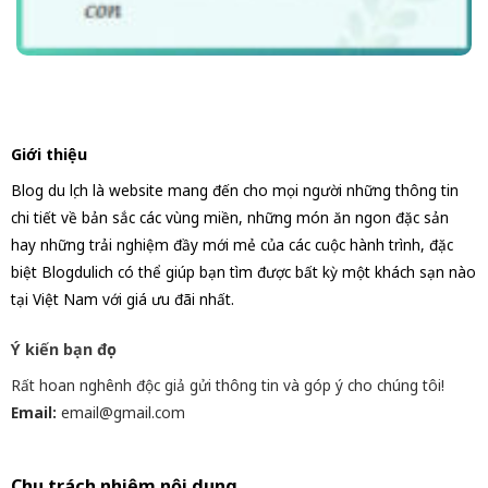
Giới thiệu
Blog du lịch là website mang đến cho mọi người những thông tin
chi tiết về bản sắc các vùng miền, những món ăn ngon đặc sản
hay những trải nghiệm đầy mới mẻ của các cuộc hành trình, đặc
biệt Blogdulich có thể giúp bạn tìm được bất kỳ một khách sạn nào
tại Việt Nam với giá ưu đãi nhất.
Ý kiến bạn đọc
Rất hoan nghênh độc giả gửi thông tin và góp ý cho chúng tôi!
Email:
email@gmail.com
Chịu trách nhiệm nội dung