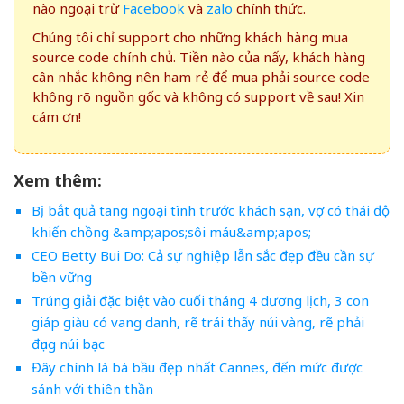
nào ngoại trừ
Facebook
và
zalo
chính thức.
Chúng tôi chỉ support cho những khách hàng mua
source code chính chủ. Tiền nào của nấy, khách hàng
cân nhắc không nên ham rẻ để mua phải source code
không rõ nguồn gốc và không có support về sau! Xin
cám ơn!
Xem thêm:
Bị bắt quả tang ngoại tình trước khách sạn, vợ có thái độ
khiến chồng &amp;apos;sôi máu&amp;apos;
CEO Betty Bui Do: Cả sự nghiệp lẫn sắc đẹp đều cần sự
bền vững
Trúng giải đặc biệt vào cuối tháng 4 dương lịch, 3 con
giáp giàu có vang danh, rẽ trái thấy núi vàng, rẽ phải
đụng núi bạc
Đây chính là bà bầu đẹp nhất Cannes, đến mức được
sánh với thiên thần