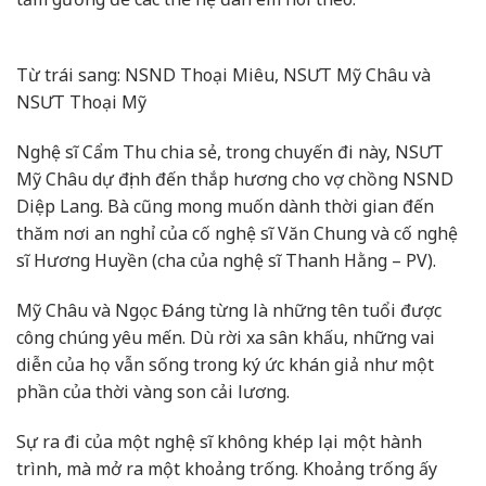
Từ trái sang: NSND Thoại Miêu, NSƯT Mỹ Châu và
NSƯT Thoại Mỹ
Nghệ sĩ Cẩm Thu chia sẻ, trong chuyến đi này, NSƯT
Mỹ Châu dự định đến thắp hương cho vợ chồng NSND
Diệp Lang. Bà cũng mong muốn dành thời gian đến
thăm nơi an nghỉ của cố nghệ sĩ Văn Chung và cố nghệ
sĩ Hương Huyền (cha của nghệ sĩ Thanh Hằng – PV).
Mỹ Châu và Ngọc Đáng từng là những tên tuổi được
công chúng yêu mến. Dù rời xa sân khấu, những vai
diễn của họ vẫn sống trong ký ức khán giả như một
phần của thời vàng son cải lương.
Sự ra đi của một nghệ sĩ không khép lại một hành
trình, mà mở ra một khoảng trống. Khoảng trống ấy