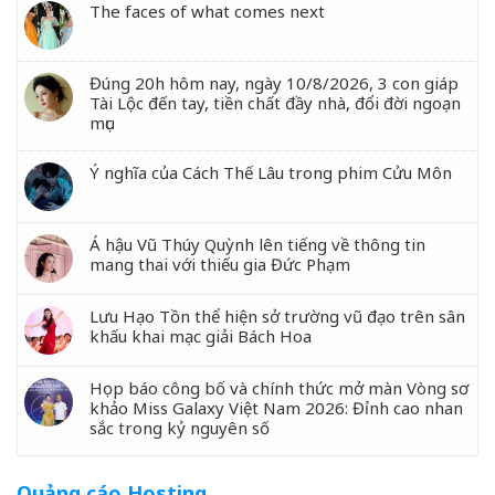
The faces of what comes next
Đúng 20h hôm nay, ngày 10/8/2026, 3 con giáp
Tài Lộc đến tay, tiền chất đầy nhà, đổi đời ngoạn
mục
Ý nghĩa của Cách Thế Lâu trong phim Cửu Môn
Á hậu Vũ Thúy Quỳnh lên tiếng về thông tin
mang thai với thiếu gia Đức Phạm
Lưu Hạo Tồn thể hiện sở trường vũ đạo trên sân
khấu khai mạc giải Bách Hoa
Họp báo công bố và chính thức mở màn Vòng sơ
khảo Miss Galaxy Việt Nam 2026: Đỉnh cao nhan
sắc trong kỷ nguyên số
Quảng cáo Hosting