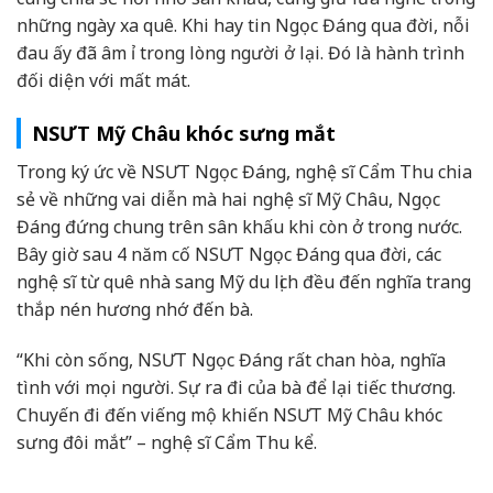
những ngày xa quê. Khi hay tin Ngọc Đáng qua đời, nỗi
đau ấy đã âm ỉ trong lòng người ở lại. Đó là hành trình
đối diện với mất mát.
NSƯT Mỹ Châu khóc sưng mắt
Trong ký ức về NSƯT Ngọc Đáng, nghệ sĩ Cẩm Thu chia
sẻ về những vai diễn mà hai nghệ sĩ Mỹ Châu, Ngọc
Đáng đứng chung trên sân khấu khi còn ở trong nước.
Bây giờ sau 4 năm cố NSƯT Ngọc Đáng qua đời, các
nghệ sĩ từ quê nhà sang Mỹ du lịch đều đến nghĩa trang
thắp nén hương nhớ đến bà.
“Khi còn sống, NSƯT Ngọc Đáng rất chan hòa, nghĩa
tình với mọi người. Sự ra đi của bà để lại tiếc thương.
Chuyến đi đến viếng mộ khiến NSƯT Mỹ Châu khóc
sưng đôi mắt” – nghệ sĩ Cẩm Thu kể.