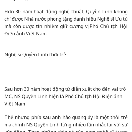
Hơn 30 năm hoạt động nghệ thuật, Quyền Linh không
chỉ được Nhà nước phong tặng danh hiệu Nghệ sĩ Ưu tú
mà còn được tín nhiệm giữ cương vị Phó Chủ tịch Hội
Điện ảnh Việt Nam.
Nghệ sĩ Quyền Linh thời trẻ
Sau hơn 30 năm hoạt động từ diễn xuất cho đến vai trò
MC, NS Quyền Linh hiện là Phó Chủ tịch Hội Điện ảnh
Việt Nam
Thế nhưng phía sau ánh hào quang ấy là một thời trẻ
mà chính NS Quyền Linh từng nhiều lần nhắc lại với sự
xúc động. Theo những chia sẻ của nam nghệ sĩ trong