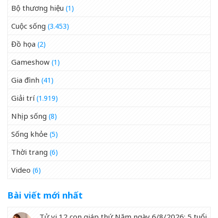
Bộ thương hiệu
(1)
Cuộc sống
(3.453)
Đồ họa
(2)
Gameshow
(1)
Gia đình
(41)
Giải trí
(1.919)
Nhịp sống
(8)
Sống khỏe
(5)
Thời trang
(6)
Video
(6)
Bài viết mới nhất
Tử vi 12 con giáp thứ Năm ngày 6/8/2026: 5 tuổi