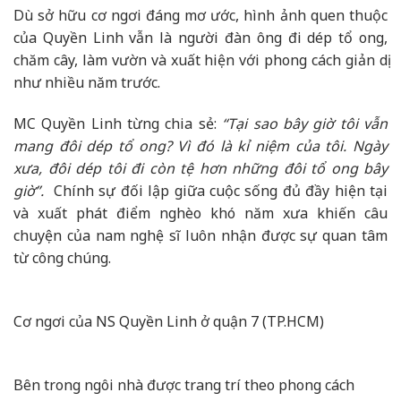
Dù sở hữu cơ ngơi đáng mơ ước, hình ảnh quen thuộc
của Quyền Linh vẫn là người đàn ông đi dép tổ ong,
chăm cây, làm vườn và xuất hiện với phong cách giản dị
như nhiều năm trước.
MC Quyền Linh từng chia sẻ:
“Tại sao bây giờ tôi vẫn
mang đôi dép tổ ong? Vì đó là kỉ niệm của tôi. Ngày
xưa, đôi dép tôi đi còn tệ hơn những đôi tổ ong bây
giờ”.
Chính sự đối lập giữa cuộc sống đủ đầy hiện tại
và xuất phát điểm nghèo khó năm xưa khiến câu
chuyện của nam nghệ sĩ luôn nhận được sự quan tâm
từ công chúng.
Cơ ngơi của NS Quyền Linh ở quận 7 (TP.HCM)
Bên trong ngôi nhà được trang trí theo phong cách