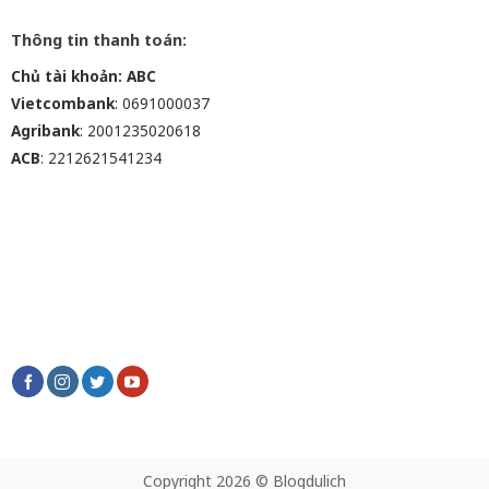
Thông tin thanh toán:
Chủ tài khoản: ABC
Vietcombank
: 0691000037
Agribank
: 2001235020618
ACB
: 2212621541234
Copyright 2026 © Blogdulich