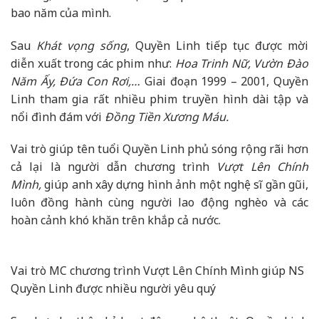
bao năm của mình.
Sau
Khát vọng sống
, Quyền Linh tiếp tục được mời
diễn xuất trong các phim như:
Hoa Trinh Nữ, Vườn Đào
Năm Ấy, Đứa Con Rơi,…
Giai đoạn 1999 – 2001, Quyền
Linh tham gia rất nhiều phim truyền hình dài tập và
nổi đình đám với
Đồng Tiền Xương Máu.
Vai trò giúp tên tuổi Quyền Linh phủ sóng rộng rãi hơn
cả lại là người dẫn chương trình
Vượt Lên Chính
Mình,
giúp anh xây dựng hình ảnh một nghệ sĩ gần gũi,
luôn đồng hành cùng người lao động nghèo và các
hoàn cảnh khó khăn trên khắp cả nước.
Vai trò MC chương trình Vượt Lên Chính Mình giúp NS
Quyền Linh được nhiều người yêu quý