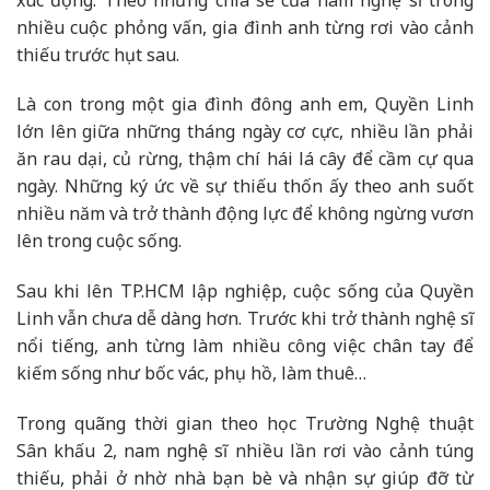
nhiều cuộc phỏng vấn, gia đình anh từng rơi vào cảnh
thiếu trước hụt sau.
Là con trong một gia đình đông anh em, Quyền Linh
lớn lên giữa những tháng ngày cơ cực, nhiều lần phải
ăn rau dại, củ rừng, thậm chí hái lá cây để cầm cự qua
ngày. Những ký ức về sự thiếu thốn ấy theo anh suốt
nhiều năm và trở thành động lực để không ngừng vươn
lên trong cuộc sống.
Sau khi lên TP.HCM lập nghiệp, cuộc sống của Quyền
Linh vẫn chưa dễ dàng hơn. Trước khi trở thành nghệ sĩ
nổi tiếng, anh từng làm nhiều công việc chân tay để
kiếm sống như bốc vác, phụ hồ, làm thuê…
Trong quãng thời gian theo học Trường Nghệ thuật
Sân khấu 2, nam nghệ sĩ nhiều lần rơi vào cảnh túng
thiếu, phải ở nhờ nhà bạn bè và nhận sự giúp đỡ từ