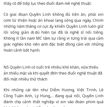
thầy cô để tiếp tục theo đuổi đam mê nghệ thuật.
Có giai đoạn Quyền Linh không đủ tiền ăn, phải xin
cơm từ thiện hoặc ăn khoai lang sống qua ngày. Chính
những năm tháng cơ cực ấy khiến Quyền Linh luôn giữ
lối sống giản dị dù hiện tại đã là nghệ sĩ nổi tiếng.
Không ít lần nam MC tâm sự rằng vì từng trải qua cảm
giác nghèo khó nên anh đặc biệt đồng cảm với những
hoàn cảnh bất hạnh.
NS Quyền Linh có tuổi trẻ nhiều khó khăn, vừa thiếu
ăn thiếu mặc và khi quyết định theo đuổi nghệ thuật đã
đối mặt nhiều thử thách
Khi những cái tên như Diễm Hương, Việt Trinh, Lê
Công Tuấn Anh, Lý Hùng,… đang quá nổi, Quyền Linh
đành chịu cảnh thất nghiệp vì xin vào đoàn phim quá