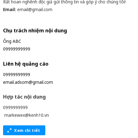
Rất hoan nghênh độc giả gửi thông tin và góp ý cho chúng tôi!
Email:
email@gmail.com
Chịu trách nhiệm nội dung
Ông ABC
09999999999
Liên hệ quảng cáo
09999999999
email.adsom@gmail.com
Hợp tác nội dung
0999999999
markewex@kenh10.vn
Xem chi tiết