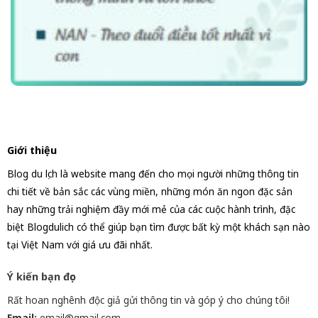
Giới thiệu
Blog du lịch là website mang đến cho mọi người những thông tin
chi tiết về bản sắc các vùng miền, những món ăn ngon đặc sản
hay những trải nghiệm đầy mới mẻ của các cuộc hành trình, đặc
biệt Blogdulich có thể giúp bạn tìm được bất kỳ một khách sạn nào
tại Việt Nam với giá ưu đãi nhất.
Ý kiến bạn đọc
Rất hoan nghênh độc giả gửi thông tin và góp ý cho chúng tôi!
Email:
email@gmail.com