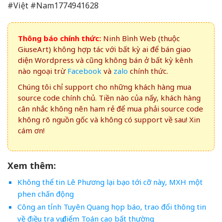
#Việt #Nam1774941628
Thông báo chính thức:
Ninh Bình Web (thuộc
GiuseArt) không hợp tác với bất kỳ ai để bán giao
diện Wordpress và cũng không bán ở bất kỳ kênh
nào ngoại trừ
Facebook
và
zalo
chính thức.
Chúng tôi chỉ support cho những khách hàng mua
source code chính chủ. Tiền nào của nấy, khách hàng
cân nhắc không nên ham rẻ để mua phải source code
không rõ nguồn gốc và không có support về sau! Xin
cám ơn!
Xem thêm:
Không thể tin Lê Phương lại bạo tới cỡ này, MXH một
phen chấn động
Công an tỉnh Tuyên Quang họp báo, trao đổi thông tin
về điều tra vụ điểm Toán cao bất thường