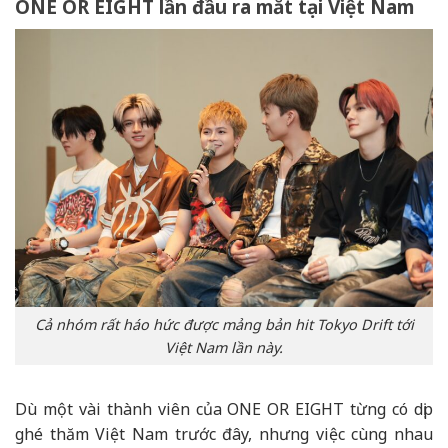
ONE OR EIGHT lần đầu ra mắt tại Việt Nam
Cả nhóm rất háo hức được mảng bản hit Tokyo Drift tới
Việt Nam lần này.
Dù một vài thành viên của ONE OR EIGHT từng có dịp
ghé thăm Việt Nam trước đây, nhưng việc cùng nhau