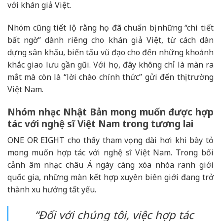
với khán giả Việt.
Nhóm cũng tiết lộ rằng họ đã chuẩn bị những “chi tiết
bất ngờ” dành riêng cho khán giả Việt, từ cách dàn
dựng sân khấu, biến tấu vũ đạo cho đến những khoảnh
khắc giao lưu gần gũi. Với họ, đây không chỉ là màn ra
mắt mà còn là “lời chào chính thức” gửi đến thị trường
Việt Nam.
Nhóm nhạc Nhật Bản mong muốn được hợp
tác với nghệ sĩ Việt Nam trong tương lai
ONE OR EIGHT cho thấy tham vọng dài hơi khi bày tỏ
mong muốn hợp tác với nghệ sĩ Việt Nam. Trong bối
cảnh âm nhạc châu Á ngày càng xóa nhòa ranh giới
quốc gia, những màn kết hợp xuyên biên giới đang trở
thành xu hướng tất yếu.
“
Đối với chúng tôi, việc hợp tác