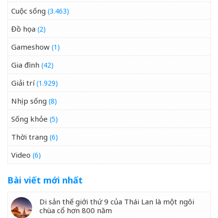
Cuộc sống
(3.463)
Đồ họa
(2)
Gameshow
(1)
Gia đình
(42)
Giải trí
(1.929)
Nhịp sống
(8)
Sống khỏe
(5)
Thời trang
(6)
Video
(6)
Bài viết mới nhất
Di sản thế giới thứ 9 của Thái Lan là một ngôi
chùa cổ hơn 800 năm