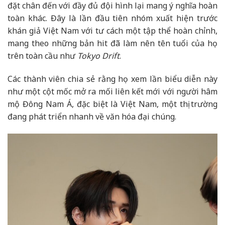
đặt chân đến với đầy đủ đội hình lại mang ý nghĩa hoàn
toàn khác. Đây là lần đầu tiên nhóm xuất hiện trước
khán giả Việt Nam với tư cách một tập thể hoàn chỉnh,
mang theo những bản hit đã làm nên tên tuổi của họ
trên toàn cầu như
Tokyo Drift
.
Các thành viên chia sẻ rằng họ xem lần biểu diễn này
như một cột mốc mở ra mối liên kết mới với người hâm
mộ Đông Nam Á, đặc biệt là Việt Nam, một thị trường
đang phát triển nhanh về văn hóa đại chúng.