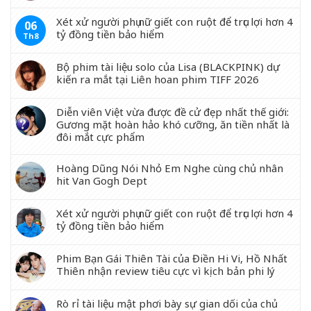
Xét xử người phụ nữ giết con ruột để trục lợi hơn 4
06
tỷ đồng tiền bảo hiểm
Th8
Bộ phim tài liệu solo của Lisa (BLACKPINK) dự
kiến ra mắt tại Liên hoan phim TIFF 2026
Diễn viên Việt vừa được đề cử đẹp nhất thế giới:
Gương mặt hoàn hảo khó cưỡng, ăn tiền nhất là
đôi mắt cực phẩm
Hoàng Dũng Nói Nhỏ Em Nghe cùng chủ nhân
hit Van Gogh Dept
Xét xử người phụ nữ giết con ruột để trục lợi hơn 4
tỷ đồng tiền bảo hiểm
Phim Bạn Gái Thiên Tài của Điền Hi Vi, Hồ Nhất
Thiên nhận review tiêu cực vì kịch bản phi lý
Rò rỉ tài liệu mật phơi bày sự gian dối của chủ