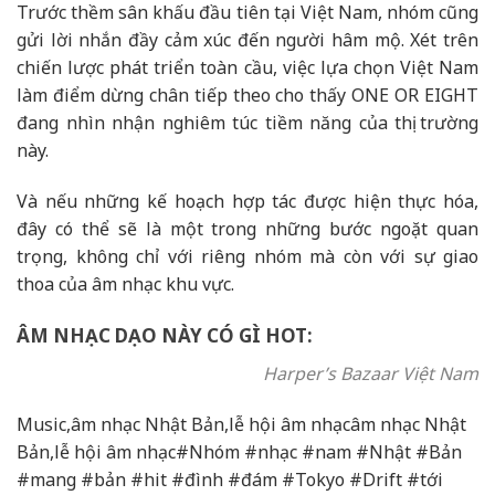
Trước thềm sân khấu đầu tiên tại Việt Nam, nhóm cũng
gửi lời nhắn đầy cảm xúc đến người hâm mộ. Xét trên
chiến lược phát triển toàn cầu, việc lựa chọn Việt Nam
làm điểm dừng chân tiếp theo cho thấy ONE OR EIGHT
đang nhìn nhận nghiêm túc tiềm năng của thị trường
này.
Và nếu những kế hoạch hợp tác được hiện thực hóa,
đây có thể sẽ là một trong những bước ngoặt quan
trọng, không chỉ với riêng nhóm mà còn với sự giao
thoa của âm nhạc khu vực.
ÂM NHẠC DẠO NÀY CÓ GÌ HOT:
Harper’s Bazaar Việt Nam
Music,âm nhạc Nhật Bản,lễ hội âm nhạcâm nhạc Nhật
Bản,lễ hội âm nhạc#Nhóm #nhạc #nam #Nhật #Bản
#mang #bản #hit #đình #đám #Tokyo #Drift #tới