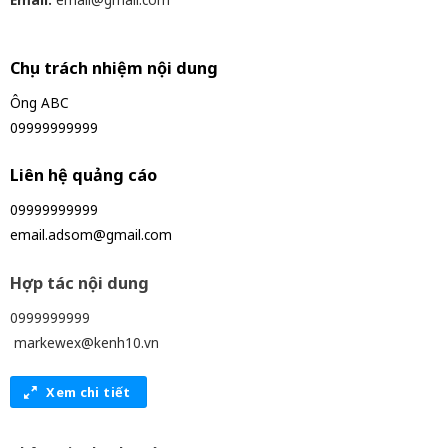
Chịu trách nhiệm nội dung
Ông ABC
09999999999
Liên hệ quảng cáo
09999999999
email.adsom@gmail.com
Hợp tác nội dung
0999999999
markewex@kenh10.vn
Xem chi tiết