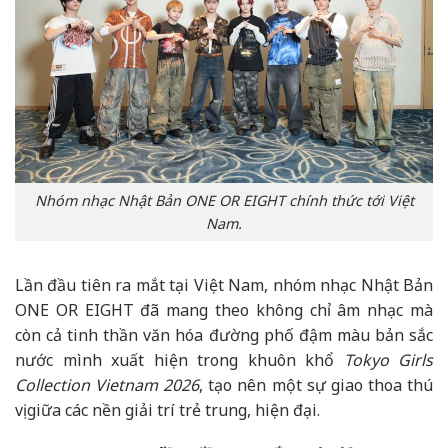
Nhóm nhạc Nhật Bản ONE OR EIGHT chính thức tới Việt
Nam.
Lần đầu tiên ra mắt tại Việt Nam, nhóm nhạc Nhật Bản
ONE OR EIGHT đã mang theo không chỉ âm nhạc mà
còn cả tinh thần văn hóa đường phố đậm màu bản sắc
nước mình xuất hiện trong khuôn khổ
Tokyo Girls
Collection Vietnam 2026
, tạo nên một sự giao thoa thú
vị giữa các nền giải trí trẻ trung, hiện đại.