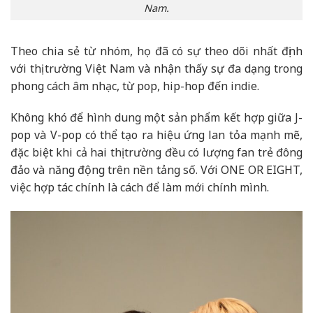
Nam.
Theo chia sẻ từ nhóm, họ đã có sự theo dõi nhất định
với thị trường Việt Nam và nhận thấy sự đa dạng trong
phong cách âm nhạc, từ pop, hip-hop đến indie.
Không khó để hình dung một sản phẩm kết hợp giữa J-
pop và V-pop có thể tạo ra hiệu ứng lan tỏa mạnh mẽ,
đặc biệt khi cả hai thị trường đều có lượng fan trẻ đông
đảo và năng động trên nền tảng số. Với ONE OR EIGHT,
việc hợp tác chính là cách để làm mới chính mình.