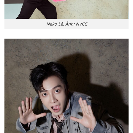
Neko Lê. Ảnh: NVCC