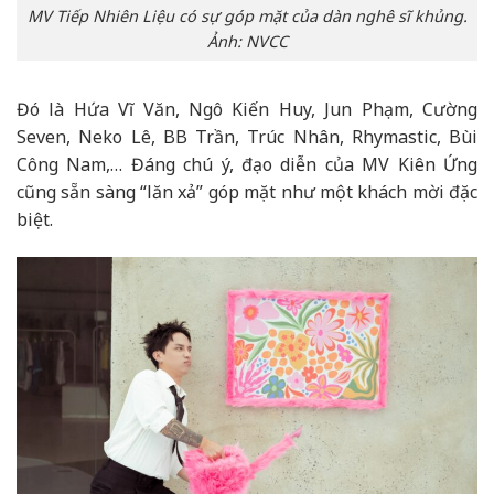
MV Tiếp Nhiên Liệu có sự góp mặt của dàn nghê sĩ khủng.
Ảnh: NVCC
Đó là Hứa Vĩ Văn, Ngô Kiến Huy, Jun Phạm, Cường
Seven, Neko Lê, BB Trần, Trúc Nhân, Rhymastic, Bùi
Công Nam,… Đáng chú ý, đạo diễn của MV Kiên Ứng
cũng sẵn sàng “lăn xả” góp mặt như một khách mời đặc
biệt.