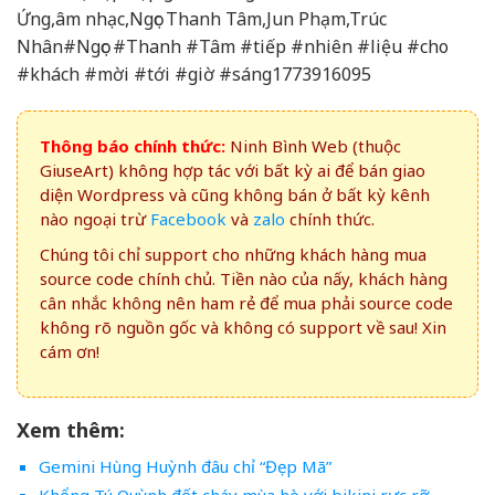
Ứng,âm nhạc,Ngọc Thanh Tâm,Jun Phạm,Trúc
Nhân#Ngọc #Thanh #Tâm #tiếp #nhiên #liệu #cho
#khách #mời #tới #giờ #sáng1773916095
Thông báo chính thức:
Ninh Bình Web (thuộc
GiuseArt) không hợp tác với bất kỳ ai để bán giao
diện Wordpress và cũng không bán ở bất kỳ kênh
nào ngoại trừ
Facebook
và
zalo
chính thức.
Chúng tôi chỉ support cho những khách hàng mua
source code chính chủ. Tiền nào của nấy, khách hàng
cân nhắc không nên ham rẻ để mua phải source code
không rõ nguồn gốc và không có support về sau! Xin
cám ơn!
Xem thêm:
Gemini Hùng Huỳnh đâu chỉ “Đẹp Mã”