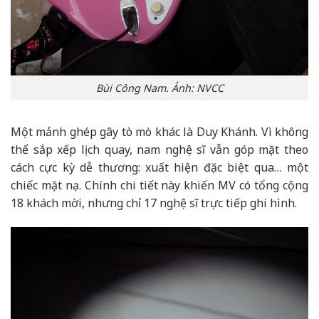
Bùi Công Nam. Ảnh: NVCC
Một mảnh ghép gây tò mò khác là Duy Khánh. Vì không
thể sắp xếp lịch quay, nam nghệ sĩ vẫn góp mặt theo
cách cực kỳ dễ thương: xuất hiện đặc biệt qua… một
chiếc mặt nạ. Chính chi tiết này khiến MV có tổng cộng
18 khách mời, nhưng chỉ 17 nghệ sĩ trực tiếp ghi hình.