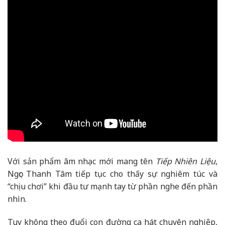
Với sản phẩm âm nhạc mới mang tên
Tiếp Nhiên Liệu
,
Ngọc Thanh Tâm tiếp tục cho thấy sự nghiêm túc và
“chịu chơi” khi đầu tư mạnh tay từ phần nghe đến phần
nhìn.
Tuy không theo đuổi con đường ca hát chuyên nghiệp,