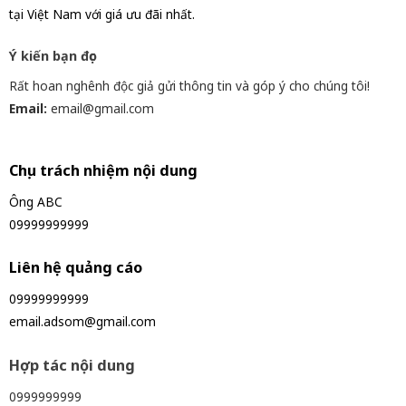
tại Việt Nam với giá ưu đãi nhất.
Ý kiến bạn đọc
Rất hoan nghênh độc giả gửi thông tin và góp ý cho chúng tôi!
Email:
email@gmail.com
Chịu trách nhiệm nội dung
Ông ABC
09999999999
Liên hệ quảng cáo
09999999999
email.adsom@gmail.com
Hợp tác nội dung
0999999999