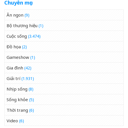
Chuyên mục
Ăn ngon
(9)
Bộ thương hiệu
(1)
Cuộc sống
(3.474)
Đồ họa
(2)
Gameshow
(1)
Gia đình
(42)
Giải trí
(1.931)
Nhịp sống
(8)
Sống khỏe
(5)
Thời trang
(6)
Video
(6)