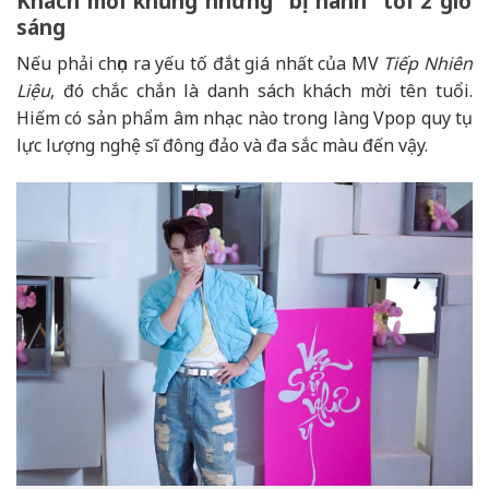
Khách mời khủng nhưng “bị hành” tới 2 giờ
sáng
Nếu phải chọn ra yếu tố đắt giá nhất của MV
Tiếp Nhiên
Liệu
, đó chắc chắn là danh sách khách mời tên tuổi.
Hiếm có sản phẩm âm nhạc nào trong làng Vpop quy tụ
lực lượng nghệ sĩ đông đảo và đa sắc màu đến vậy.