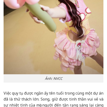
Ảnh: NVCC
Việc quy tụ được ngần ấy tên tuổi trong cùng một dự án
đã là thử thách lớn. Song, giữ được tinh thần vui vẻ và
sự nhiệt tình của mọi người đến tận rạng sáng lại càng