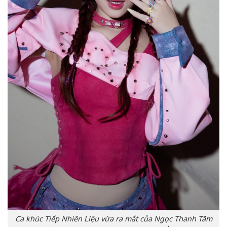
Ca khúc Tiếp Nhiên Liệu vừa ra mắt của Ngọc Thanh Tâm