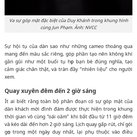
Va sự góp mặt đặc biệt của Duy Khánh trong khung hình
cùng Jun Phạm. Ảnh: NVCC
Sự hội tụ của dàn sao như những cameo thoáng qua
mang đến màu sắc riêng, góp phần tạo nên không khí
gần gũi như một buổi tụ họp bạn bè đúng nghĩa, tạo
cảm giác chân thật, và tràn đầy “nhiên liệu” cho người
xem.
Quay xuyên đêm đến 2 giờ sáng
Ít ai biết rằng toàn bộ phân đoạn có sự góp mặt của
dàn khách mời đình đám được thực hiện trong khung
thời gian vô cùng “oái oăm” khi bắt đầu từ 11 giờ đêm
và kéo dài đến hơn 2 giờ sáng. Lịch quay gấp rút, chỉ gói
gọn trong một ngày duy nhất, lại phụ thuộc vào điều