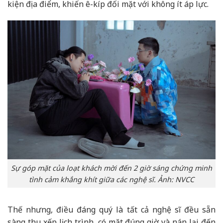
kiện địa điểm, khiến ê-kíp đối mặt với không ít áp lực.
Sự góp mặt của loạt khách mời đến 2 giờ sáng chứng minh
tình cảm khắng khít giữa các nghệ sĩ. Ảnh: NVCC
Thế nhưng, điều đáng quý là tất cả nghệ sĩ đều sẵn
sàng thu xếp lịch trình, có mặt đúng giờ và nán lại đến