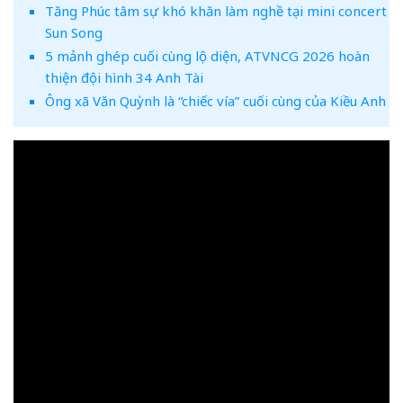
Tăng Phúc tâm sự khó khăn làm nghề tại mini concert
Sun Song
5 mảnh ghép cuối cùng lộ diện, ATVNCG 2026 hoàn
thiện đội hình 34 Anh Tài
Ông xã Văn Quỳnh là “chiếc vía” cuối cùng của Kiều Anh