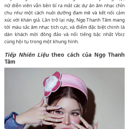
nữ diễn viên vẫn bền bỉ ra mắt các dự án âm nhạc chỉn
chu như một cách nuôi dưỡng đam mê và kết nối cảm
xúc với khán giả. Lần trở lại này, Ngọc Thanh Tâm mang
tới màu sắc âm nhạc tích cực, và điểm đặc biệt chinh là
dàn khách mời đông đảo và nổi tiếng bậc nhất Vbiz
cùng hội tụ trong một khung hình.
Tiếp Nhiên Liệu
theo cách của Ngọc Thanh
Tâm