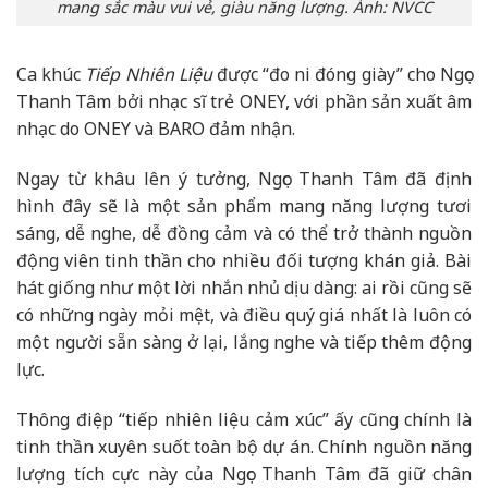
mang sắc màu vui vẻ, giàu năng lượng. Ảnh: NVCC
Ca khúc
Tiếp Nhiên Liệu
được “đo ni đóng giày” cho Ngọc
Thanh Tâm bởi nhạc sĩ trẻ ONEY, với phần sản xuất âm
nhạc do ONEY và BARO đảm nhận.
Ngay từ khâu lên ý tưởng, Ngọc Thanh Tâm đã định
hình đây sẽ là một sản phẩm mang năng lượng tươi
sáng, dễ nghe, dễ đồng cảm và có thể trở thành nguồn
động viên tinh thần cho nhiều đối tượng khán giả. Bài
hát giống như một lời nhắn nhủ dịu dàng: ai rồi cũng sẽ
có những ngày mỏi mệt, và điều quý giá nhất là luôn có
một người sẵn sàng ở lại, lắng nghe và tiếp thêm động
lực.
Thông điệp “tiếp nhiên liệu cảm xúc” ấy cũng chính là
tinh thần xuyên suốt toàn bộ dự án. Chính nguồn năng
lượng tích cực này của Ngọc Thanh Tâm đã giữ chân