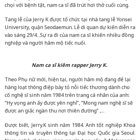
chọi với bệnh tật, nam ca sĩ đã trút hơi thở cuối cùng.
Tang lễ của Jerry K được tổ chức tại nhà tang lễ Yonsei
University, quận Seodaemun. Lễ di quan dự kiến diễn ra
vào sáng 29/4. .Sự ra đi của nam ca sĩ khiến nhiều đồng
nghiệp và người hâm mộ tiếc nuối.
Nam ca sĩ kiêm rapper Jerry K.
Theo Phụ nữ mới, hiện tại, người hâm mộ đang để lại
hàng loạt thông điệp bày tỏ nỗi tiếc thương dành cho
cố nghệ sĩ sinh năm 1984 trên trang cá nhân của anh:
“Hy vọng anh ấy được yên nghỉ”, “Mong nam nghệ sĩ sẽ
được an giấc ngàn thu nơi thiên đường” ,…
Được biết, Jerry.K sinh năm 1984. Anh tốt nghiệp Khoa
thông tin và truyền thông tại Đại học Quốc gia Seoul.