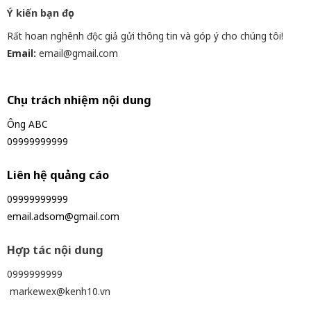
Ý kiến bạn đọc
Rất hoan nghênh độc giả gửi thông tin và góp ý cho chúng tôi!
Email:
email@gmail.com
Chịu trách nhiệm nội dung
Ông ABC
09999999999
Liên hệ quảng cáo
09999999999
email.adsom@gmail.com
Hợp tác nội dung
0999999999
markewex@kenh10.vn