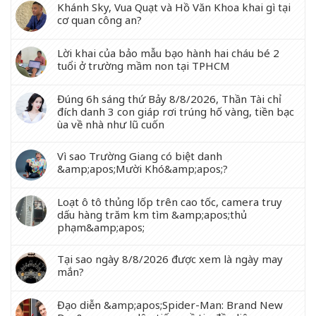
Khánh Sky, Vua Quạt và Hồ Văn Khoa khai gì tại
cơ quan công an?
Lời khai của bảo mẫu bạo hành hai cháu bé 2
tuổi ở trường mầm non tại TPHCM
Đúng 6h sáng thứ Bảy 8/8/2026, Thần Tài chỉ
đích danh 3 con giáp rơi trúng hố vàng, tiền bạc
ùa về nhà như lũ cuốn
Vì sao Trường Giang có biệt danh
&amp;apos;Mười Khó&amp;apos;?
Loạt ô tô thủng lốp trên cao tốc, camera truy
dấu hàng trăm km tìm &amp;apos;thủ
phạm&amp;apos;
Tại sao ngày 8/8/2026 được xem là ngày may
mắn?
Đạo diễn &amp;apos;Spider-Man: Brand New