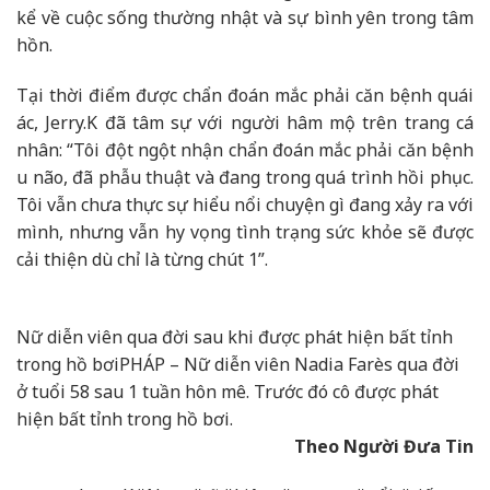
kể về cuộc sống thường nhật và sự bình yên trong tâm
hồn.
Tại thời điểm được chẩn đoán mắc phải căn bệnh quái
ác, Jerry.K đã tâm sự với người hâm mộ trên trang cá
nhân: “Tôi đột ngột nhận chẩn đoán mắc phải căn bệnh
u não, đã phẫu thuật và đang trong quá trình hồi phục.
Tôi vẫn chưa thực sự hiểu nổi chuyện gì đang xảy ra với
mình, nhưng vẫn hy vọng tình trạng sức khỏe sẽ được
cải thiện dù chỉ là từng chút 1”.
Nữ diễn viên qua đời sau khi được phát hiện bất tỉnh
trong hồ bơi
PHÁP – Nữ diễn viên Nadia Farès qua đời
ở tuổi 58 sau 1 tuần hôn mê. Trước đó cô được phát
hiện bất tỉnh trong hồ bơi.
Theo Người Đưa Tin