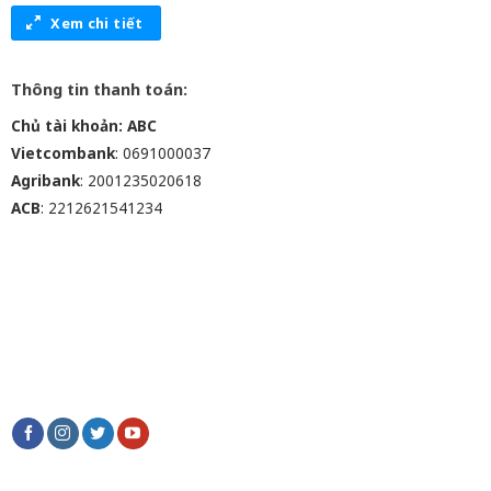
Xem chi tiết
Thông tin thanh toán:
Chủ tài khoản: ABC
Vietcombank
: 0691000037
Agribank
: 2001235020618
ACB
: 2212621541234