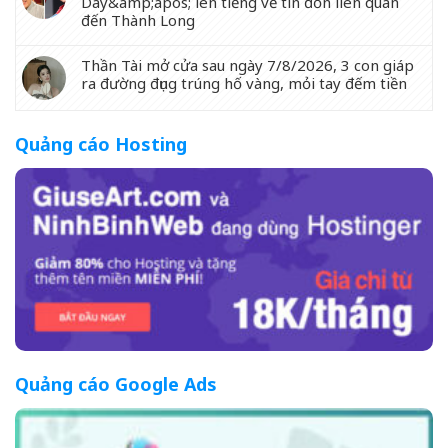
Day&amp;apos; lên tiếng về tin đồn liên quan
đến Thành Long
Thần Tài mở cửa sau ngày 7/8/2026, 3 con giáp
ra đường đụng trúng hố vàng, mỏi tay đếm tiền
Quảng cáo Hosting
Quảng cáo Google Ads