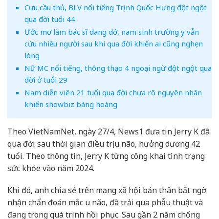
Cựu cầu thủ, BLV nổi tiếng Trịnh Quốc Hưng đột ngột
qua đời tuổi 44
Ước mơ làm bác sĩ dang dở, nam sinh trường y vẫn
cứu nhiều người sau khi qua đời khiến ai cũng nghẹn
lòng
Nữ MC nổi tiếng, thông thạo 4 ngoại ngữ đột ngột qua
đời ở tuổi 29
Nam diễn viên 21 tuổi qua đời chưa rõ nguyên nhân
khiến showbiz bàng hoàng
Theo VietNamNet, ngày 27/4, News1 đưa tin Jerry K đã
qua đời sau thời gian điều trị u não, hưởng dương 42
tuổi. Theo thông tin, Jerry K từng công khai tình trạng
sức khỏe vào năm 2024.
Khi đó, anh chia sẻ trên mạng xã hội bản thân bất ngờ
nhận chẩn đoán mắc u não, đã trải qua phẫu thuật và
đang trong quá trình hồi phục. Sau gần 2 năm chống