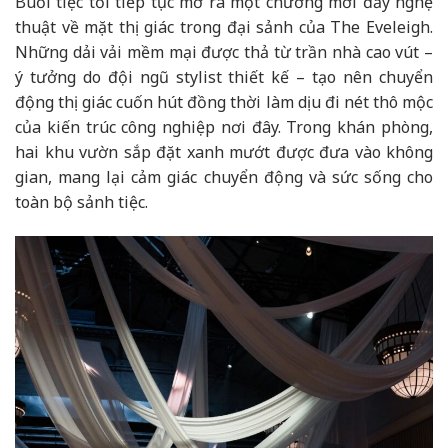
Buổi tiệc tối tiếp tục mở ra một chương mới đầy nghệ
thuật về mặt thị giác trong đại sảnh của The Eveleigh.
Những dải vải mềm mại được thả từ trần nhà cao vút –
ý tưởng do đội ngũ stylist thiết kế – tạo nên chuyển
động thị giác cuốn hút đồng thời làm dịu đi nét thô mộc
của kiến trúc công nghiệp nơi đây. Trong khán phòng,
hai khu vườn sắp đặt xanh mướt được đưa vào không
gian, mang lại cảm giác chuyển động và sức sống cho
toàn bộ sảnh tiệc.