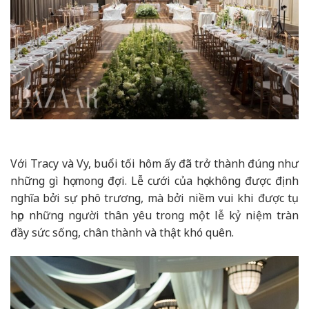
Với Tracy và Vy, buổi tối hôm ấy đã trở thành đúng như
những gì họ mong đợi. Lễ cưới của họ không được định
nghĩa bởi sự phô trương, mà bởi niềm vui khi được tụ
họp những người thân yêu trong một lễ kỷ niệm tràn
đầy sức sống, chân thành và thật khó quên.