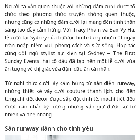
Người ta vẫn quen thuộc với những đám cưới được tổ
chức theo phương thức truyền thống quen thuộc,
nhưng cũng có những đám cưới lại mang đến tinh thần
sáng tạo đầy cảm hứng. Với Tracy Pham và Bao Vy Ha,
lễ cưới tại Sydney của họ được hình dung như một ngày
tràn ngập niềm vui, phong cách và sức sống. Hợp tác
cùng đội ngũ stylist sự kiện tại Sydney – The First
Sunday Events, hai cô dâu đã tạo nên một lễ cưới vừa
ấn tượng về thị giác vừa đậm dấu ấn cá nhân.
Từ nghi thức cưới lấy cảm hứng từ sàn diễn runway,
những thiết kế váy cưới couture thanh lịch, cho đến
từng chi tiết decor được sắp đặt tinh tế, mọi chi tiết đều
được cân nhắc kỹ lưỡng nhưng vẫn giữ được sự tự
nhiên và nhẹ nhàng.
Sàn runway dành cho tình yêu