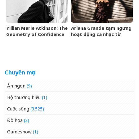
Yillian Marie Atkinson: The
Ariana Grande tạm ngưng
Geometry of Confidence
hoạt động ca nhạc từ
tháng 9/2026
Chuyên mục
Ăn ngon
(9)
Bộ thương hiệu
(1)
Cuộc sống
(3.525)
Đồ họa
(2)
Gameshow
(1)