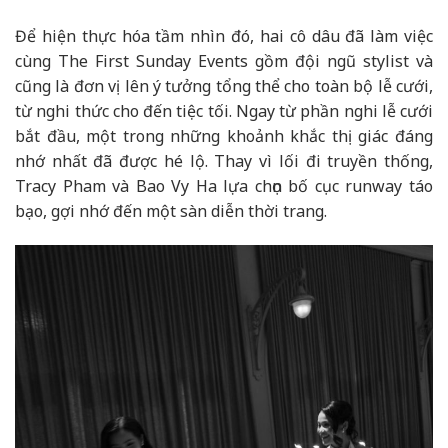
Để hiện thực hóa tầm nhìn đó, hai cô dâu đã làm việc
cùng The First Sunday Events gồm đội ngũ stylist và
cũng là đơn vị lên ý tưởng tổng thể cho toàn bộ lễ cưới,
từ nghi thức cho đến tiệc tối. Ngay từ phần nghi lễ cưới
bắt đầu, một trong những khoảnh khắc thị giác đáng
nhớ nhất đã được hé lộ. Thay vì lối đi truyền thống,
Tracy Pham và Bao Vy Ha lựa chọn bố cục runway táo
bạo, gợi nhớ đến một sàn diễn thời trang.