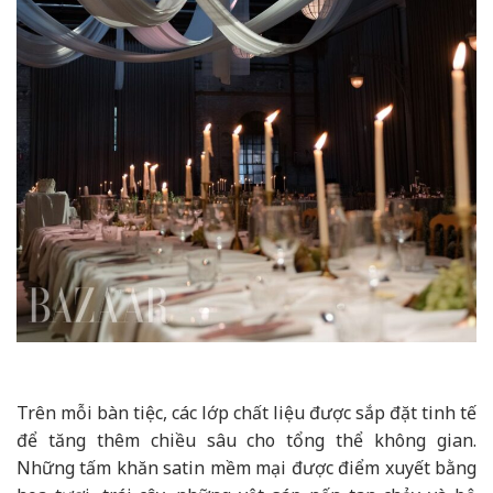
Trên mỗi bàn tiệc, các lớp chất liệu được sắp đặt tinh tế
để tăng thêm chiều sâu cho tổng thể không gian.
Những tấm khăn satin mềm mại được điểm xuyết bằng