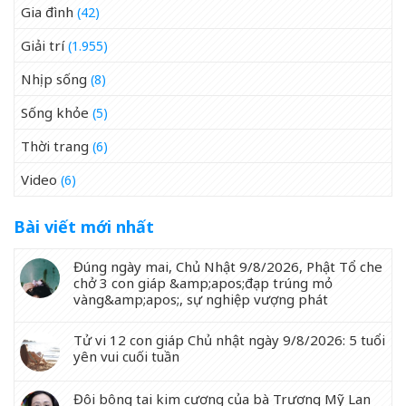
Gia đình
(42)
Giải trí
(1.955)
Nhịp sống
(8)
Sống khỏe
(5)
Thời trang
(6)
Video
(6)
Bài viết mới nhất
Đúng ngày mai, Chủ Nhật 9/8/2026, Phật Tổ che
chở 3 con giáp &amp;apos;đạp trúng mỏ
vàng&amp;apos;, sự nghiệp vượng phát
Tử vi 12 con giáp Chủ nhật ngày 9/8/2026: 5 tuổi
yên vui cuối tuần
Đôi bông tai kim cương của bà Trương Mỹ Lan