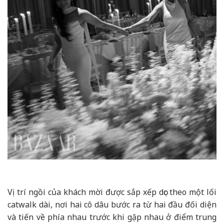
Vị trí ngồi của khách mời được sắp xếp dọc theo một lối
catwalk dài, nơi hai cô dâu bước ra từ hai đầu đối diện
và tiến về phía nhau trước khi gặp nhau ở điểm trung