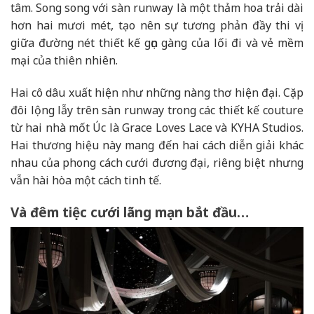
tâm. Song song với sàn runway là một thảm hoa trải dài
hơn hai mươi mét, tạo nên sự tương phản đầy thi vị
giữa đường nét thiết kế gọn gàng của lối đi và vẻ mềm
mại của thiên nhiên.
Hai cô dâu xuất hiện như những nàng thơ hiện đại. Cặp
đôi lộng lẫy trên sàn runway trong các thiết kế couture
từ hai nhà mốt Úc là Grace Loves Lace và KYHA Studios.
Hai thương hiệu này mang đến hai cách diễn giải khác
nhau của phong cách cưới đương đại, riêng biệt nhưng
vẫn hài hòa một cách tinh tế.
Và đêm tiệc cưới lãng mạn bắt đầu…