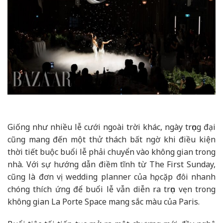
Giống như nhiều lễ cưới ngoài trời khác, ngày trọng đại
cũng mang đến một thử thách bất ngờ khi điều kiện
thời tiết buộc buổi lễ phải chuyển vào không gian trong
nhà. Với sự hướng dẫn điềm tĩnh từ The First Sunday,
cũng là đơn vị wedding planner của họ, cặp đôi nhanh
chóng thích ứng để buổi lễ vẫn diễn ra trọn vẹn trong
không gian La Porte Space mang sắc màu của Paris.