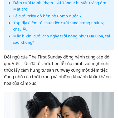
Đám cưới Minh Phạm – Ái Tăng: Khi Mặt trăng ôm
Mặt trời
Lễ cưới triệu đô bên hồ Como nước Ý
Top địa điểm tổ chức tiệc cưới sang trọng nhất tại
châu Âu
Mặc bikini cưới cho ngày trời nóng như Dua Lipa, tại
sao không?
Đội ngũ của The First Sunday đồng hành cùng cặp đôi
gốc Việt – Úc đã tổ chức hôn lễ của mình với một nghi
thức lấy cảm hứng từ sàn runway cùng một đêm tiệc
đáng nhớ của thời trang và những khoảnh khắc thăng
hoa của cảm xúc.