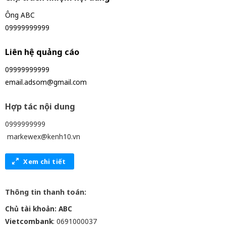
Ông ABC
09999999999
Liên hệ quảng cáo
09999999999
email.adsom@gmail.com
Hợp tác nội dung
0999999999
markewex@kenh10.vn
Xem chi tiết
Thông tin thanh toán:
Chủ tài khoản: ABC
Vietcombank
: 0691000037