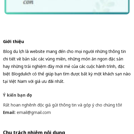
Giới thiệu
Blog du lịch là website mang đến cho mọi người những thông tin
chi tiết về bản sắc các vùng miền, những món ăn ngon đặc sản
hay những trải nghiệm đầy mới mẻ của các cuộc hành trình, đặc
biệt Blogdulich có thể giúp bạn tìm được bất kỳ một khách sạn nào
tại Việt Nam với giá ưu đãi nhất.
Ý kiến bạn đọc
Rất hoan nghênh độc giả gửi thông tin và góp ý cho chúng tôi!
Email:
email@gmail.com
Chịu trách nhiệm nội dung