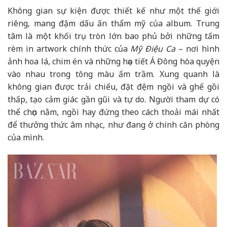
Không gian sự kiện được thiết kế như một thế giới
riêng, mang đậm dấu ấn thẩm mỹ của album. Trung
tâm là một khối trụ tròn lớn bao phủ bởi những tấm
rèm in artwork chính thức của
Mỹ Điệu Ca
– nơi hình
ảnh hoa lá, chim én và những họa tiết Á Đông hòa quyện
vào nhau trong tông màu ấm trầm. Xung quanh là
không gian được trải chiếu, đặt đệm ngồi và ghế gồi
thấp, tạo cảm giác gần gũi và tự do. Người tham dự có
thể chọn nằm, ngồi hay đứng theo cách thoải mái nhất
để thưởng thức âm nhạc, như đang ở chính căn phòng
của mình.