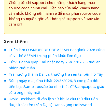
Chúng tôi chỉ support cho những khách hàng mua
source code chính chủ. Tiền nào của nấy, khách hàng
cân nhắc không nên ham rẻ để mua phải source code
không rõ nguồn gốc và không có support về sau! Xin
cám ơn!
Xem thêm:
Triển lãm COSMOPROF CBE ASEAN Bangkok 2026 củng
cố vị thế ASEAN trong phân khúc làm đẹp
Tử vi 12 con giáp Chủ nhật ngày 28/6/2026: 5 tuổi an
nhiên cuối tuần
Trà nương thành Đại La: thưởng trà sen tại bên hồ Tây
Đúng ngày mai, Chủ Nhật 22/3/2026, 3 con giáp đón
tiền bạc &amp;apos;ào ào như thác đổ&amp;apos;, giàu
có trong nháy mắt
David Beckham đi vào lịch sử khi là cầu thủ đầu tiên
được khắc tên trên Đại lộ Danh vọng Hollywood