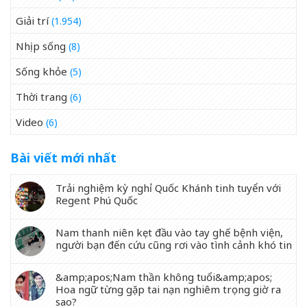
Giải trí
(1.954)
Nhịp sống
(8)
Sống khỏe
(5)
Thời trang
(6)
Video
(6)
Bài viết mới nhất
Trải nghiệm kỳ nghỉ Quốc Khánh tinh tuyển với
Regent Phú Quốc
Nam thanh niên kẹt đầu vào tay ghế bệnh viện,
người bạn đến cứu cũng rơi vào tình cảnh khó tin
&amp;apos;Nam thần không tuổi&amp;apos;
Hoa ngữ từng gặp tai nạn nghiêm trọng giờ ra
sao?