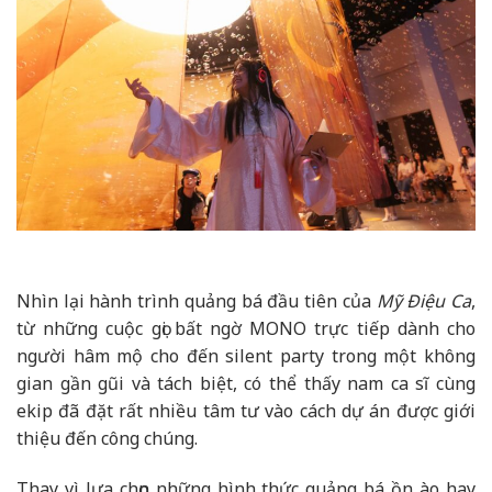
Nhìn lại hành trình quảng bá đầu tiên của
Mỹ Điệu Ca
,
từ những cuộc gọi bất ngờ MONO trực tiếp dành cho
người hâm mộ cho đến silent party trong một không
gian gần gũi và tách biệt, có thể thấy nam ca sĩ cùng
ekip đã đặt rất nhiều tâm tư vào cách dự án được giới
thiệu đến công chúng.
Thay vì lựa chọn những hình thức quảng bá ồn ào hay