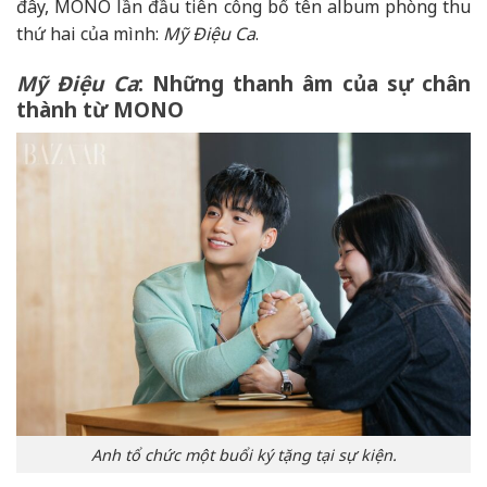
đây, MONO lần đầu tiên công bố tên album phòng thu
thứ hai của mình:
Mỹ Điệu Ca
.
Mỹ Điệu Ca
: Những thanh âm của sự chân
thành từ MONO
Anh tổ chức một buổi ký tặng tại sự kiện.