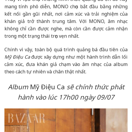
mang tính phô diễn, MONO chọn bắt đầu bằng những
kết nối gần gũi nhất, nơi cảm xúc và trải nghiệm của
khán giả trở thành trung tâm. Với MONO, âm nhạc
không chỉ cần được nghe, mà còn cần được cảm nhận
trong một trạng thái trọn vẹn nhất.
Chính vì vậy, toàn bộ quá trình quảng bá đầu tiên của
Mỹ Điệu Ca
được xây dựng như một hành trình dẫn lối
cảm xúc, đưa khán giả chạm vào âm nhạc của album
theo cách tự nhiên và chân thật nhất.
Album
Mỹ Điệu Ca
sẽ chính thức phát
hành vào lúc 17h00 ngày 09/07