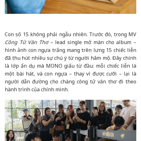
Con số 15 không phải ngẫu nhiên. Trước đó, trong MV
Công Tử Văn Thơ
– lead single mở màn cho album –
hình ảnh con ngựa trắng mang trên lưng 15 chiếc liễn
đã thu hút nhiều sự chú ý từ người hâm mộ. Đây chính
là lớp ẩn dụ mà MONO giấu từ đầu: mỗi chiếc liễn là
một bài hát, và con ngựa – thay vì được cưỡi – lại là
người dẫn đường cho chàng công tử văn thơ đi theo
hành trình của chính mình.