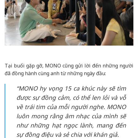
Tại buổi gặp gỡ, MONO cũng gửi lời đến những người
đã đồng hành cùng anh từ những ngày đầu:
“MONO hy vọng 15 ca khúc này sẽ tìm
được sự đồng cảm, có thể len lỏi và vỗ
về trái tim của mỗi người nghe. MONO
luôn mong rằng âm nhạc của mình sẽ
như những hạt ngọc lành, mang đến
sự đồng điệu và sẻ chia với khán giả.