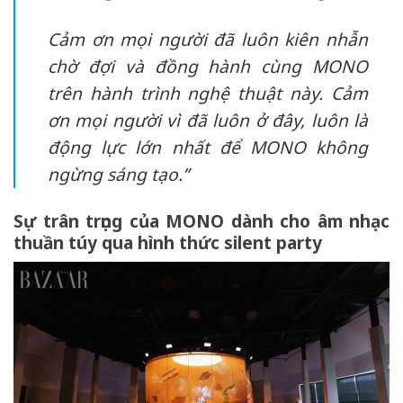
Cảm ơn mọi người đã luôn kiên nhẫn
chờ đợi và đồng hành cùng MONO
trên hành trình nghệ thuật này. Cảm
ơn mọi người vì đã luôn ở đây, luôn là
động lực lớn nhất để MONO không
ngừng sáng tạo.”
Sự trân trọng của MONO dành cho âm nhạc
thuần túy qua hình thức silent party