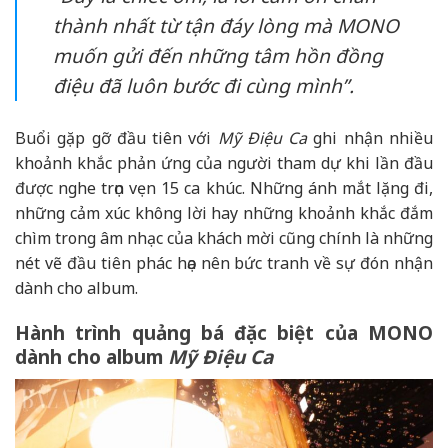
thành nhất từ tận đáy lòng mà MONO
muốn gửi đến những tâm hồn đồng
điệu đã luôn bước đi cùng mình”.
Buổi gặp gỡ đầu tiên với
Mỹ Điệu Ca
ghi nhận nhiều
khoảnh khắc phản ứng của người tham dự khi lần đầu
được nghe trọn vẹn 15 ca khúc. Những ánh mắt lặng đi,
những cảm xúc không lời hay những khoảnh khắc đắm
chìm trong âm nhạc của khách mời cũng chính là những
nét vẽ đầu tiên phác họa nên bức tranh về sự đón nhận
dành cho album.
Hành trình quảng bá đặc biệt của MONO
dành cho album
Mỹ Điệu Ca