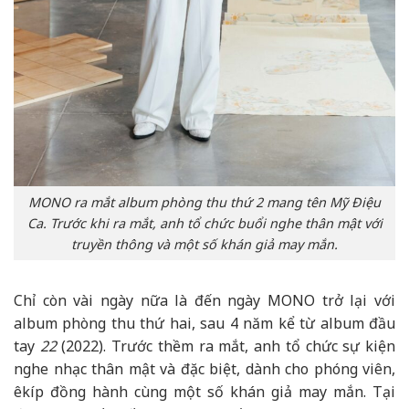
MONO ra mắt album phòng thu thứ 2 mang tên Mỹ Điệu
Ca. Trước khi ra mắt, anh tổ chức buổi nghe thân mật với
truyền thông và một số khán giả may mắn.
Chỉ còn vài ngày nữa là đến ngày MONO trở lại với
album phòng thu thứ hai, sau 4 năm kể từ album đầu
tay
22
(2022). Trước thềm ra mắt, anh tổ chức sự kiện
nghe nhạc thân mật và đặc biệt, dành cho phóng viên,
êkíp đồng hành cùng một số khán giả may mắn. Tại