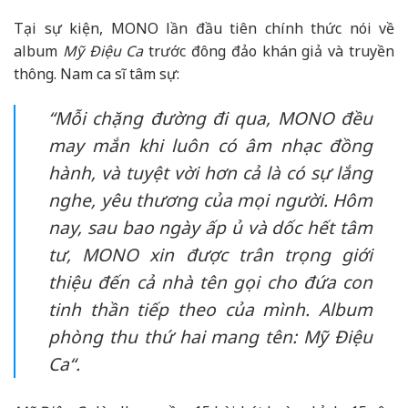
Tại sự kiện, MONO lần đầu tiên chính thức nói về
album
Mỹ Điệu Ca
trước đông đảo khán giả và truyền
thông. Nam ca sĩ tâm sự:
“Mỗi chặng đường đi qua, MONO đều
may mắn khi luôn có âm nhạc đồng
hành, và tuyệt vời hơn cả là có sự lắng
nghe, yêu thương của mọi người. Hôm
nay, sau bao ngày ấp ủ và dốc hết tâm
tư, MONO xin được trân trọng giới
thiệu đến cả nhà tên gọi cho đứa con
tinh thần tiếp theo của mình. Album
phòng thu thứ hai mang tên:
Mỹ Điệu
Ca
“.