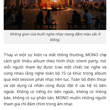
Không gian của buổi nghe nhạc mang đậm màu sắc Á
Đông.
Thay vì một sự kiện ra mắt thông thường, MONO chọn
cách giới thiệu album theo hình thức silent party, nơi
mỗi người tham dự được trao một chiếc tai nghe và
cùng nhau lắng nghe toàn bộ 15 ca khúc trong album
qua một session phát nhạc liên tục. Toàn bộ điện thoại
và vật dụng cá nhân cũng được đặt ở các hệ tủ bên
ngoài. Không có tiếng ồn bên ngoài, không có thông
báo, không có sự phân tán, MONO muốn những người
tham gia chỉ đắm chìm trong âm nhạc.