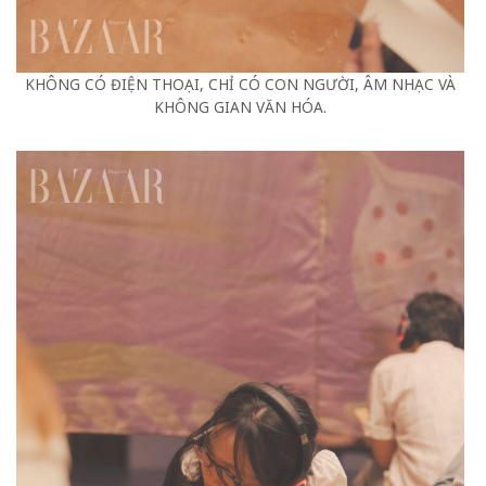
KHÔNG CÓ ĐIỆN THOẠI, CHỈ CÓ CON NGƯỜI, ÂM NHẠC VÀ
KHÔNG GIAN VĂN HÓA.