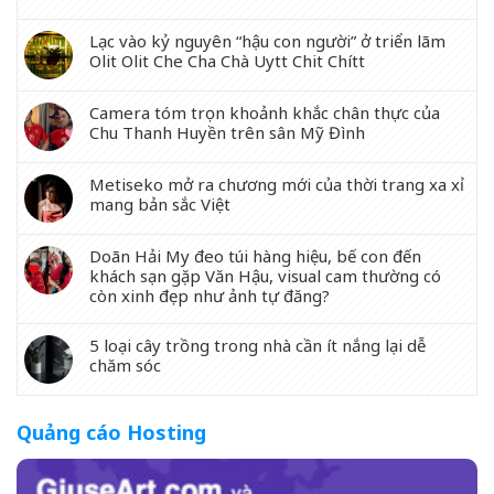
Lạc vào kỷ nguyên “hậu con người” ở triển lãm
Olit Olit Che Cha Chà Uytt Chit Chítt
Camera tóm trọn khoảnh khắc chân thực của
Chu Thanh Huyền trên sân Mỹ Đình
Metiseko mở ra chương mới của thời trang xa xỉ
mang bản sắc Việt
Doãn Hải My đeo túi hàng hiệu, bế con đến
khách sạn gặp Văn Hậu, visual cam thường có
còn xinh đẹp như ảnh tự đăng?
5 loại cây trồng trong nhà cần ít nắng lại dễ
chăm sóc
Quảng cáo Hosting