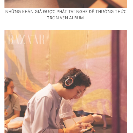
NHỮNG KHÁN GIẢ ĐƯỢC PHÁT TAI NGHE ĐỂ THƯỞNG THỨC
TRỌN VẸN ALBUM.