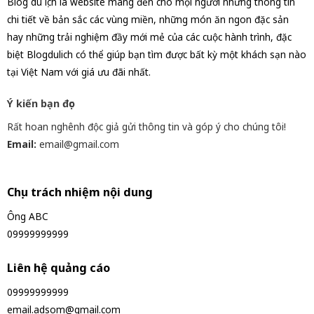
Blog du lịch là website mang đến cho mọi người những thông tin
chi tiết về bản sắc các vùng miền, những món ăn ngon đặc sản
hay những trải nghiệm đầy mới mẻ của các cuộc hành trình, đặc
biệt Blogdulich có thể giúp bạn tìm được bất kỳ một khách sạn nào
tại Việt Nam với giá ưu đãi nhất.
Ý kiến bạn đọc
Rất hoan nghênh độc giả gửi thông tin và góp ý cho chúng tôi!
Email:
email@gmail.com
Chịu trách nhiệm nội dung
Ông ABC
09999999999
Liên hệ quảng cáo
09999999999
email.adsom@gmail.com