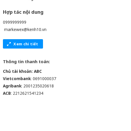
Hợp tác nội dung
0999999999
markewex@kenh10.vn
Xem chi tiết
Thông tin thanh toán:
Chủ tài khoản: ABC
Vietcombank
: 0691000037
Agribank
: 2001235020618
ACB
: 2212621541234