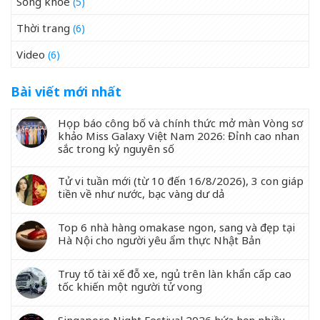
Sống khỏe
(5)
Thời trang
(6)
Video
(6)
Bài viết mới nhất
Họp báo công bố và chính thức mở màn Vòng sơ
khảo Miss Galaxy Việt Nam 2026: Đỉnh cao nhan
sắc trong kỷ nguyên số
Tử vi tuần mới (từ 10 đến 16/8/2026), 3 con giáp
tiền về như nước, bạc vàng dư dả
Top 6 nhà hàng omakase ngon, sang và đẹp tại
Hà Nội cho người yêu ẩm thực Nhật Bản
Truy tố tài xế đỗ xe, ngủ trên làn khẩn cấp cao
tốc khiến một người tử vong
Singapore Night Festival 2026 hứa hẹn nhiều