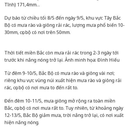
Tĩnh) 171,4mm…
Dự báo từ chiều tối 8/5 đến ngày 9/5, khu vực Tây Bắc
Bộ có mưa rào và giông rải rác, lượng mưa phổ biến 10-
30mm, cục bộ có nơi trên 50mm.
Thời tiết miền Bắc còn mưa rải rác trong 2-3 ngày tới
trước khi nắng nóng trở lại. Ảnh minh họa: Đình Hiếu
Từ đêm 9-10/5, Bắc Bộ có mưa rào và giông vài nơi;
riêng khu vực vùng núi xuất hiện mưa rào và giông rải
rác, cục bộ có nơi mưa to đến rất to.
Đến đêm 10-11/5, mưa giông mở rộng ra toàn miền
Bắc, cục bộ có nơi mưa rất to. Tuy nhiên, từ khoảng ngày
12-13/5, Bắc Bộ giảm mưa, trời nắng trở lại, có nơi xuất
hiện nắng nóng.