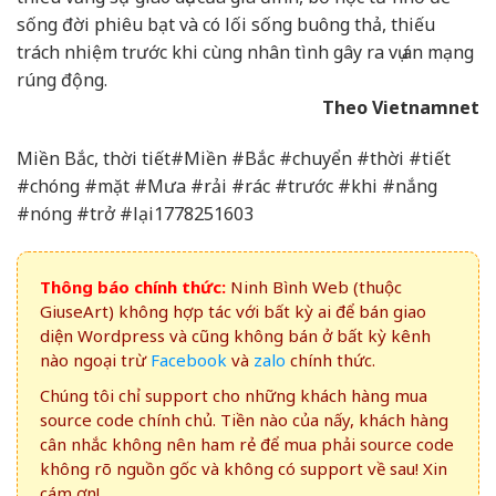
sống đời phiêu bạt và có lối sống buông thả, thiếu
trách nhiệm trước khi cùng nhân tình gây ra vụ án mạng
rúng động.
Theo Vietnamnet
Miền Bắc, thời tiết#Miền #Bắc #chuyển #thời #tiết
#chóng #mặt #Mưa #rải #rác #trước #khi #nắng
#nóng #trở #lại1778251603
Thông báo chính thức:
Ninh Bình Web (thuộc
GiuseArt) không hợp tác với bất kỳ ai để bán giao
diện Wordpress và cũng không bán ở bất kỳ kênh
nào ngoại trừ
Facebook
và
zalo
chính thức.
Chúng tôi chỉ support cho những khách hàng mua
source code chính chủ. Tiền nào của nấy, khách hàng
cân nhắc không nên ham rẻ để mua phải source code
không rõ nguồn gốc và không có support về sau! Xin
cám ơn!