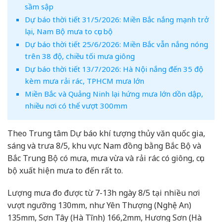
sầm sập
Dự báo thời tiết 31/5/2026: Miền Bắc nắng mạnh trở
lại, Nam Bộ mưa to cục bộ
Dự báo thời tiết 25/6/2026: Miền Bắc vẫn nắng nóng
trên 38 độ, chiều tối mưa giông
Dự báo thời tiết 13/7/2026: Hà Nội nắng đến 35 độ
kèm mưa rải rác, TPHCM mưa lớn
Miền Bắc và Quảng Ninh lại hứng mưa lớn dồn dập,
nhiều nơi có thể vượt 300mm
Theo Trung tâm Dự báo khí tượng thủy văn quốc gia,
sáng và trưa 8/5, khu vực Nam đồng bằng Bắc Bộ và
Bắc Trung Bộ có mưa, mưa vừa và rải rác có giông, cục
bộ xuất hiện mưa to đến rất to.
Lượng mưa đo được từ 7-13h ngày 8/5 tại nhiều nơi
vượt ngưỡng 130mm, như Yên Thượng (Nghệ An)
135mm, Sơn Tây (Hà Tĩnh) 166,2mm, Hương Sơn (Hà