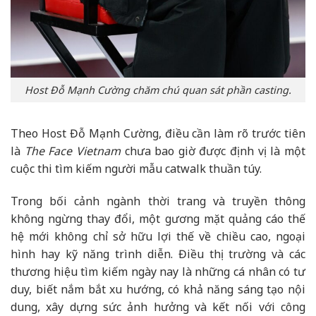
Host Đỗ Mạnh Cường chăm chú quan sát phần casting.
Theo Host Đỗ Mạnh Cường, điều cần làm rõ trước tiên
là
The Face Vietnam
chưa bao giờ được định vị là một
cuộc thi tìm kiếm người mẫu catwalk thuần túy.
Trong bối cảnh ngành thời trang và truyền thông
không ngừng thay đổi, một gương mặt quảng cáo thế
hệ mới không chỉ sở hữu lợi thế về chiều cao, ngoại
hình hay kỹ năng trình diễn. Điều thị trường và các
thương hiệu tìm kiếm ngày nay là những cá nhân có tư
duy, biết nắm bắt xu hướng, có khả năng sáng tạo nội
dung, xây dựng sức ảnh hưởng và kết nối với công