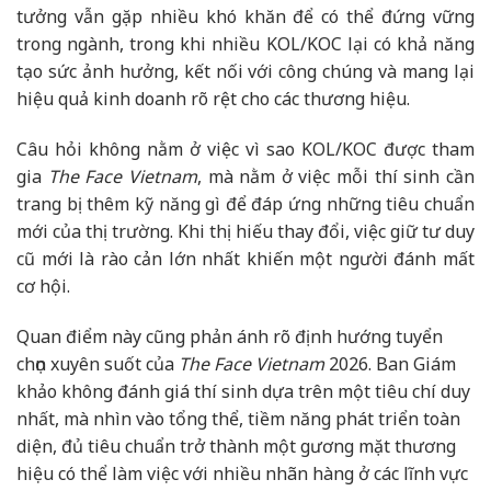
tưởng vẫn gặp nhiều khó khăn để có thể đứng vững
trong ngành, trong khi nhiều KOL/KOC lại có khả năng
tạo sức ảnh hưởng, kết nối với công chúng và mang lại
hiệu quả kinh doanh rõ rệt cho các thương hiệu.
Câu hỏi không nằm ở việc vì sao KOL/KOC được tham
gia
The Face Vietnam
, mà nằm ở việc mỗi thí sinh cần
trang bị thêm kỹ năng gì để đáp ứng những tiêu chuẩn
mới của thị trường. Khi thị hiếu thay đổi, việc giữ tư duy
cũ mới là rào cản lớn nhất khiến một người đánh mất
cơ hội.
Quan điểm này cũng phản ánh rõ định hướng tuyển
chọn xuyên suốt của
The Face Vietnam
2026. Ban Giám
khảo không đánh giá thí sinh dựa trên một tiêu chí duy
nhất, mà nhìn vào tổng thể, tiềm năng phát triển toàn
diện, đủ tiêu chuẩn trở thành một gương mặt thương
hiệu có thể làm việc với nhiều nhãn hàng ở các lĩnh vực