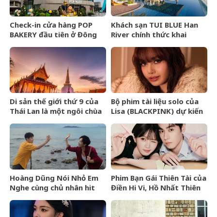
Check-in cửa hàng POP
Khách sạn TUI BLUE Han
BAKERY đầu tiên ở Đông
River chính thức khai
Nam Á của POP MART
trương tại Đà Nẵng
Di sản thế giới thứ 9 của
Bộ phim tài liệu solo của
Thái Lan là một ngôi chùa
Lisa (BLACKPINK) dự kiến
cổ hơn 800 năm
ra mắt tại Liên hoan phim
TIFF 2026
Hoàng Dũng Nói Nhỏ Em
Phim Bạn Gái Thiên Tài của
Nghe cùng chủ nhân hit
Điền Hi Vi, Hồ Nhất Thiên
Van Gogh Dept
nhận review tiêu cực vì
kịch bản phi lý