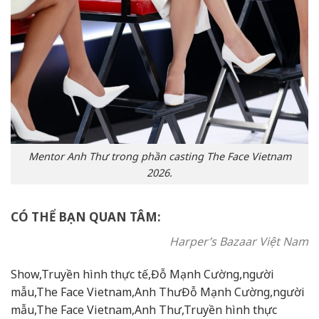
Mentor Anh Thư trong phần casting The Face Vietnam
2026.
CÓ THỂ BẠN QUAN TÂM:
Harper’s Bazaar Việt Nam
Show,Truyền hình thực tế,Đỗ Mạnh Cường,người
mẫu,The Face Vietnam,Anh ThưĐỗ Mạnh Cường,người
mẫu,The Face Vietnam,Anh Thư,Truyền hình thực