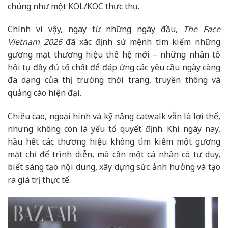
chúng như một KOL/KOC thực thụ.
Chính vì vậy, ngay từ những ngày đầu,
The Face
Vietnam 2026
đã xác định sứ mệnh tìm kiếm những
gương mặt thương hiệu thế hệ mới – những nhân tố
hội tụ đầy đủ tố chất để đáp ứng các yêu cầu ngày càng
đa dạng của thị trường thời trang, truyền thông và
quảng cáo hiện đại.
Chiều cao, ngoại hình và kỹ năng catwalk vẫn là lợi thế,
nhưng không còn là yếu tố quyết định. Khi ngày nay,
hầu hết các thương hiệu không tìm kiếm một gương
mặt chỉ để trình diễn, mà cần một cá nhân có tư duy,
biết sáng tạo nội dung, xây dựng sức ảnh hưởng và tạo
ra giá trị thực tế.