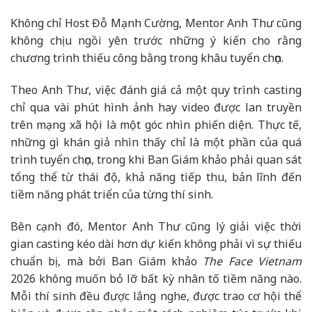
Không chỉ Host Đỗ Mạnh Cường, Mentor Anh Thư cũng
không chịu ngồi yên trước những ý kiến cho rằng
chương trình thiếu công bằng trong khâu tuyển chọn.
Theo Anh Thư, việc đánh giá cả một quy trình casting
chỉ qua vài phút hình ảnh hay video được lan truyền
trên mạng xã hội là một góc nhìn phiến diện. Thực tế,
những gì khán giả nhìn thấy chỉ là một phần của quá
trình tuyển chọn, trong khi Ban Giám khảo phải quan sát
tổng thể từ thái độ, khả năng tiếp thu, bản lĩnh đến
tiềm năng phát triển của từng thí sinh.
Bên cạnh đó, Mentor Anh Thư cũng lý giải việc thời
gian casting kéo dài hơn dự kiến không phải vì sự thiếu
chuẩn bị, mà bởi Ban Giám khảo
The Face Vietnam
2026 không muốn bỏ lỡ bất kỳ nhân tố tiềm năng nào.
Mỗi thí sinh đều được lắng nghe, được trao cơ hội thể