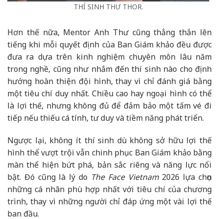
THÍ SINH THƯ THOR.
Hơn thế nữa, Mentor Anh Thư cũng thẳng thắn lên
tiếng khi mỗi quyết định của Ban Giám khảo đều được
đưa ra dựa trên kinh nghiệm chuyên môn lâu năm
trong nghề, cũng như nhắm đến thí sinh nào cho định
hướng hoàn thiện đội hình, thay vì chỉ đánh giá bằng
một tiêu chí duy nhất. Chiều cao hay ngoại hình có thể
là lợi thế, nhưng không đủ để đảm bảo một tấm vé đi
tiếp nếu thiếu cá tính, tư duy và tiềm năng phát triển.
Ngược lại, không ít thí sinh dù không sở hữu lợi thế
hình thể vượt trội vẫn chinh phục Ban Giám khảo bằng
màn thể hiện bứt phá, bản sắc riêng và năng lực nổi
bật. Đó cũng là lý do
The Face Vietnam
2026 lựa chọn
những cá nhân phù hợp nhất với tiêu chí của chương
trình, thay vì những người chỉ đáp ứng một vài lợi thế
ban đầu.