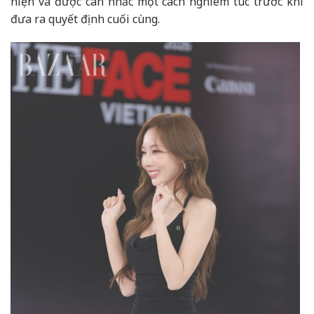
hiện và được cân nhắc một cách nghiêm túc trước khi
đưa ra quyết định cuối cùng.