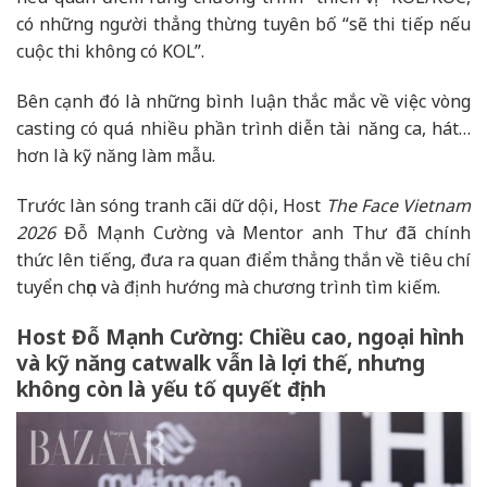
có những người thẳng thừng tuyên bố “sẽ thi tiếp nếu
cuộc thi không có KOL”.
Bên cạnh đó là những bình luận thắc mắc về việc vòng
casting có quá nhiều phần trình diễn tài năng ca, hát…
hơn là kỹ năng làm mẫu.
Trước làn sóng tranh cãi dữ dội, Host
The Face Vietnam
2026
Đỗ Mạnh Cường và Mentor anh Thư đã chính
thức lên tiếng, đưa ra quan điểm thẳng thắn về tiêu chí
tuyển chọn và định hướng mà chương trình tìm kiếm.
Host Đỗ Mạnh Cường: Chiều cao, ngoại hình
và kỹ năng catwalk vẫn là lợi thế, nhưng
không còn là yếu tố quyết định