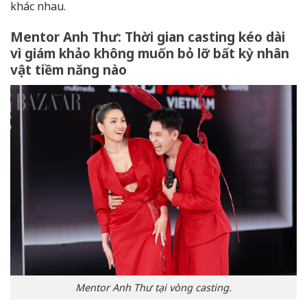
khác nhau.
Mentor Anh Thư: Thời gian casting kéo dài
vì giám khảo không muốn bỏ lỡ bất kỳ nhân
vật tiềm năng nào
Mentor Anh Thư tại vòng casting.