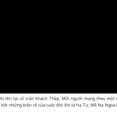
ớn lên tại cổ trấn Khách Thập. Mỗi người mang theo một 
t bởi những biến cố của cuộc đời. Đó là Hạ Tư, Mễ Na Ngoa 