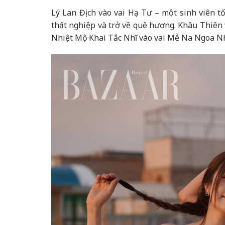
Lý Lan Địch vào vai Hạ Tư – một sinh viên t
thất nghiệp và trở về quê hương. Khâu Thiên 
Nhiệt Mộ·Khai Tắc Nhĩ vào vai Mễ Na Ngoa Nh