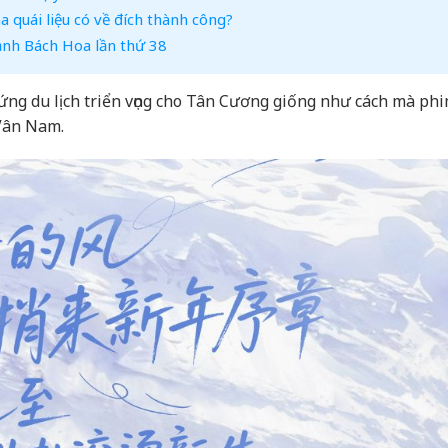
 quái liệu có về đích thành công?
ảnh Bách Hoa lần thứ 38
 ứng du lịch triển vọng cho Tân Cương giống như cách mà ph
 Vân Nam.