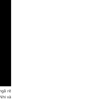
ngã rẽ
Nhi và