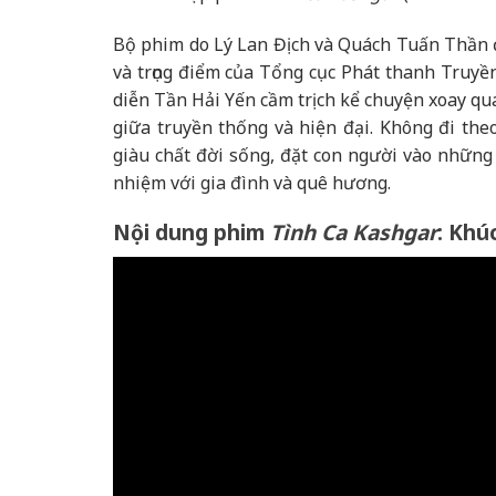
Bộ phim do Lý Lan Địch và Quách Tuấn Thần đó
và trọng điểm của Tổng cục Phát thanh Truyề
diễn Tần Hải Yến cầm trịch kể chuyện xoay qu
giữa truyền thống và hiện đại. Không đi th
giàu chất đời sống, đặt con người vào những l
nhiệm với gia đình và quê hương.
Nội dung phim
Tình Ca Kashgar
: Khú