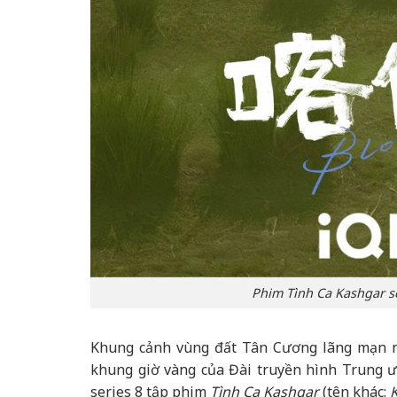
Phim Tình Ca Kashgar sẽ
Khung cảnh vùng đất Tân Cương lãng mạn n
khung giờ vàng của Đài truyền hình Trung ư
series 8 tập phim
Tình Ca Kashgar
(tên khác: