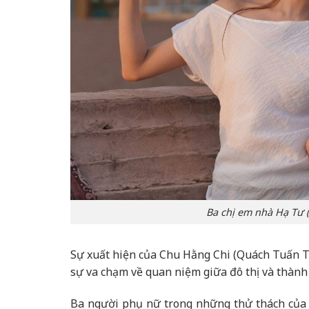
Ba chị em nhà Hạ Tư (
Sự xuất hiện của Chu Hằng Chi (Quách Tuấn Th
sự va chạm về quan niệm giữa đô thị và thành 
Ba người phụ nữ trong những thử thách của 