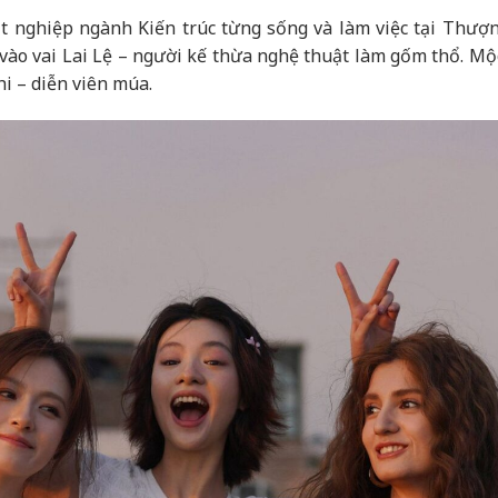
ốt nghiệp ngành Kiến trúc từng sống và làm việc tại Thượn
vào vai Lai Lệ – người kế thừa nghệ thuật làm gốm thổ. Mộ
i – diễn viên múa.