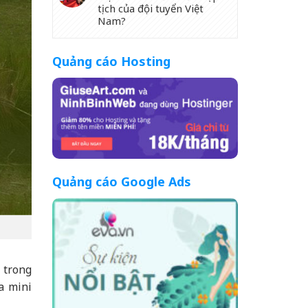
tịch của đội tuyển Việt
Nam?
Quảng cáo Hosting
Quảng cáo Google Ads
 trong
a mini