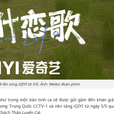
 lên sóng iQIYI từ 5/5. Ảnh: Weibo đoàn phim
hư trong một bản tình ca sẽ được gửi gắm đến khán giả
ơng Trung Quốc CCTV-1 và nền tảng iQIYI từ ngày 5/5 qu
Khách Thập Luyến Ca
).