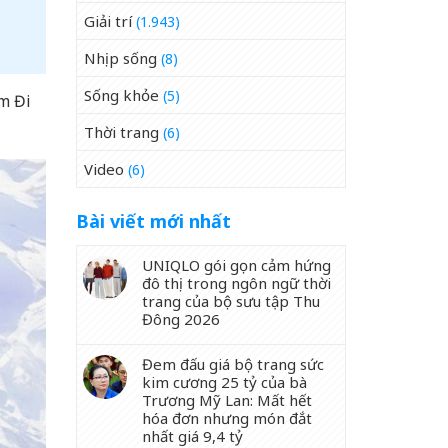
Giải trí
(1.943)
Nhịp sống
(8)
Sống khỏe
(5)
im Đi
Thời trang
(6)
Video
(6)
Bài viết mới nhất
UNIQLO gói gọn cảm hứng
đô thị trong ngôn ngữ thời
trang của bộ sưu tập Thu
Đông 2026
Đem đấu giá bộ trang sức
kim cương 25 tỷ của bà
Trương Mỹ Lan: Mất hết
hóa đơn nhưng món đắt
nhất giá 9,4 tỷ