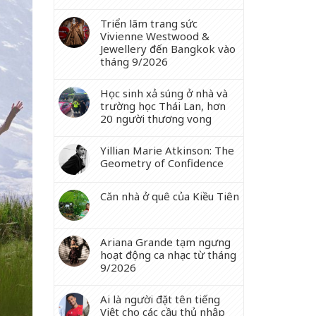
Triển lãm trang sức
Vivienne Westwood &
Jewellery đến Bangkok vào
tháng 9/2026
Học sinh xả súng ở nhà và
trường học Thái Lan, hơn
20 người thương vong
Yillian Marie Atkinson: The
Geometry of Confidence
Căn nhà ở quê của Kiều Tiên
Ariana Grande tạm ngưng
hoạt động ca nhạc từ tháng
9/2026
Ai là người đặt tên tiếng
Việt cho các cầu thủ nhập