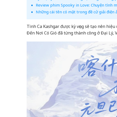
Review phim Spooky in Love: Chuyện tình ma
Những cái tên có mặt trong đề cử giải điện 
Tình Ca Kashgar được kỳ vọng sẽ tạo nên hiệu
Đến Nơi Có Gió đã từng thành công ở Đại Lý,