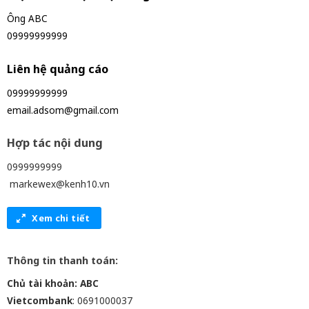
Ông ABC
09999999999
Liên hệ quảng cáo
09999999999
email.adsom@gmail.com
Hợp tác nội dung
0999999999
markewex@kenh10.vn
Xem chi tiết
Thông tin thanh toán:
Chủ tài khoản: ABC
Vietcombank
: 0691000037