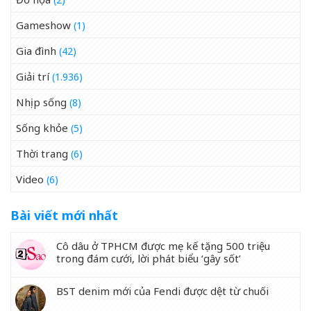
Gameshow
(1)
Gia đình
(42)
Giải trí
(1.936)
Nhịp sống
(8)
Sống khỏe
(5)
Thời trang
(6)
Video
(6)
Bài viết mới nhất
Cô dâu ở TPHCM được mẹ kế tặng 500 triệu
trong đám cưới, lời phát biểu ‘gây sốt’
BST denim mới của Fendi được dệt từ chuối