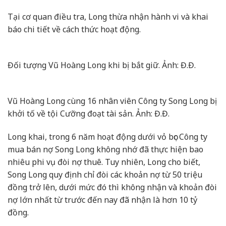
Tại cơ quan điều tra, Long thừa nhận hành vi và khai
báo chi tiết về cách thức hoạt động.
Đối tượng Vũ Hoàng Long khi bị bắt giữ. Ảnh: Đ.Đ.
Vũ Hoàng Long cùng 16 nhân viên Công ty Song Long bị
khởi tố về tội Cưỡng đoạt tài sản. Ảnh: Đ.Đ.
Long khai, trong 6 năm hoạt động dưới vỏ bọc Công ty
mua bán nợ Song Long không nhớ đã thực hiện bao
nhiêu phi vụ đòi nợ thuê. Tuy nhiên, Long cho biết,
Song Long quy định chỉ đòi các khoản nợ từ 50 triệu
đồng trở lên, dưới mức đó thì không nhận và khoản đòi
nợ lớn nhất từ trước đến nay đã nhận là hơn 10 tỷ
đồng.