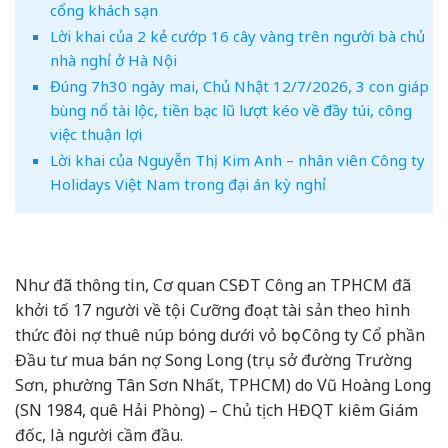
cổng khách sạn
Lời khai của 2 kẻ cướp 16 cây vàng trên người bà chủ
nhà nghỉ ở Hà Nội
Đúng 7h30 ngày mai, Chủ Nhật 12/7/2026, 3 con giáp
bùng nổ tài lộc, tiền bạc lũ lượt kéo về đầy túi, công
việc thuận lợi
Lời khai của Nguyễn Thị Kim Anh – nhân viên Công ty
Holidays Việt Nam trong đại án kỳ nghỉ
Như đã thông tin, Cơ quan CSĐT Công an TPHCM đã
khởi tố 17 người về tội Cưỡng đoạt tài sản theo hình
thức đòi nợ thuê núp bóng dưới vỏ bọc Công ty Cổ phần
Đầu tư mua bán nợ Song Long (trụ sở đường Trường
Sơn, phường Tân Sơn Nhất, TPHCM) do Vũ Hoàng Long
(SN 1984, quê Hải Phòng) – Chủ tịch HĐQT kiêm Giám
đốc, là người cầm đầu.