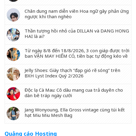
Chân dung nam diễn viên Hoa ngữ gây phản ứng
ngược khi than nghèo
Thần tượng hồi nhỏ của DILLAN và DANG HONG
HAI là ai?
Từ ngày 8/8 đến 18/8/2026, 3 con giáp được trời
ban VẬN MAY HIẾM CÓ, tiền bạc tự động kéo về
Jelly Shoes: Giày thạch “đạp gió rẽ sóng” trên
BXH Lyst Index Quý 2/2026
Độc lạ Cà Mau: Cô dâu mang cua trả duyên cho
dàn bê tráp ngày cưới
Jang Wonyoung, Ella Gross vintage cùng túi kết
hạt Miu Miu Mesh Bag
Quảng cáo Hosting