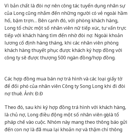
Vì bản chất là đòi nợ nên công tác tuyển dụng nhân sự
của Long cũng nhắm đến những người có vẻ ngoài hầm
hố, bặm trợn… Bên cạnh đó, với phòng khách hàng,
Long tổ chức một số nhân viên nữ tiếp xúc, tư vấn trực
tiếp với khách hàng tìm đến nhờ đòi nợ. Ngoài khoản
lương cố định hàng tháng, khi các nhân viên phòng
khách hàng thuyết phục được khách ký hợp đồng với
công ty sẽ được thượng 500 ngàn đồng/hợp đồng.
Các hợp đồng mua bán nợ trá hình và các loại giấy tờ
để đối phó của nhân viên Công ty Song Long khi đi đòi
nợ thuê. Ảnh: Đ.Đ
Theo đó, sau khi ký hợp đồng trá hình với khách hàng,
là chủ nợ, Long điều động một số nhân viên gọi là tổ
pháp chế vào cuộc. Nhóm này mang theo thông báo gửi
đến con nợ là đã mua lại khoản nợ và thậm chí thông