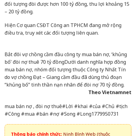
đối tượng đòi được hơn 100 tỷ đồng, thu lợi khoảng 15
– 20 tỷ đồng.
Hiện Cơ quan CSĐT Công an TPHCM đang mở rộng
điều tra, truy xét các đối tượng liên quan.
Bắt đôi vợ chồng cầm đầu công ty mua bán nợ, ‘khủng
bố’ đòi nợ thuê 70 tỷ đồng
Dưới danh nghĩa hợp đồng
mua bán nợ, nhóm đối tượng thuộc Công ty Nhất Tín
do vợ chồng Đạt – Giang cầm đầu đã dùng thủ đoạn
“khủng bố” tinh thần nạn nhân để đòi nợ 70 tỷ đồng.
Theo Vietnamnet
mua bán nợ , đòi nợ thuê#Lời #khai #của #Chủ #tịch
#Công #mua #bán #nợ #Song #Long1779950731
Thông báo chính thức:
Ninh Bình Web (thuộc