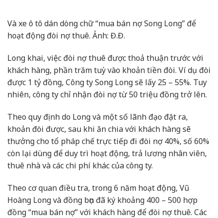
Và xe ô tô dán dòng chữ “mua bán nợ Song Long” để
hoạt động đòi nợ thuê. Ảnh: Đ.Đ.
Long khai, việc đòi nợ thuê được thoả thuận trước với
khách hàng, phần trăm tuỳ vào khoản tiền đòi. Ví dụ đòi
được 1 tỷ đồng, Công ty Song Long sẽ lấy 25 – 55%. Tuy
nhiên, công ty chỉ nhận đòi nợ từ 50 triệu đồng trở lên.
Theo quy định do Long và một số lãnh đạo đặt ra,
khoản đòi được, sau khi ăn chia với khách hàng sẽ
thưởng cho tổ pháp chế trực tiếp đi đòi nợ 40%, số 60%
còn lại dùng để duy trì hoạt động, trả lương nhân viên,
thuê nhà và các chi phí khác của công ty.
Theo cơ quan điều tra, trong 6 năm hoạt động, Vũ
Hoàng Long và đồng bọn đã ký khoảng 400 – 500 hợp
đồng “mua bán nợ” với khách hàng để đòi nợ thuê. Các