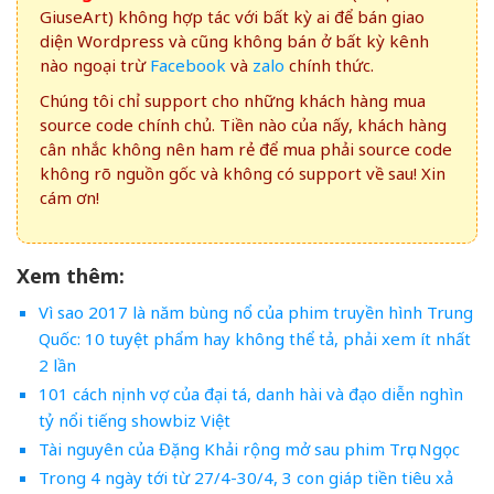
GiuseArt) không hợp tác với bất kỳ ai để bán giao
diện Wordpress và cũng không bán ở bất kỳ kênh
nào ngoại trừ
Facebook
và
zalo
chính thức.
Chúng tôi chỉ support cho những khách hàng mua
source code chính chủ. Tiền nào của nấy, khách hàng
cân nhắc không nên ham rẻ để mua phải source code
không rõ nguồn gốc và không có support về sau! Xin
cám ơn!
Xem thêm:
Vì sao 2017 là năm bùng nổ của phim truyền hình Trung
Quốc: 10 tuyệt phẩm hay không thể tả, phải xem ít nhất
2 lần
101 cách nịnh vợ của đại tá, danh hài và đạo diễn nghìn
tỷ nổi tiếng showbiz Việt
Tài nguyên của Đặng Khải rộng mở sau phim Trục Ngọc
Trong 4 ngày tới từ 27/4-30/4, 3 con giáp tiền tiêu xả