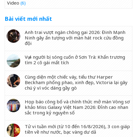
Video
(6)
Bài viết mới nhất
Anh trai vượt ngàn chông gai 2026: Đinh Mạnh
Ninh gây ấn tượng với màn hát rock cứu đồng
đội
Vụ 4 người bị sóng cuốn ở Sơn Trà: Khẩn trương
tìm 2 cô gái mất tích
Cùng diện một chiếc váy, tiểu thư Harper
Beckham phổng phao, xinh đẹp, Victoria lại gây
chú ý vì vóc dáng gầy gò
Họp báo công bố và chính thức mở màn Vòng sơ
khảo Miss Galaxy Việt Nam 2026: Đỉnh cao nhan
sắc trong kỷ nguyên số
Tử vi tuần mới (từ 10 đến 16/8/2026), 3 con giáp
tiền về như nước, bạc vàng dư dả