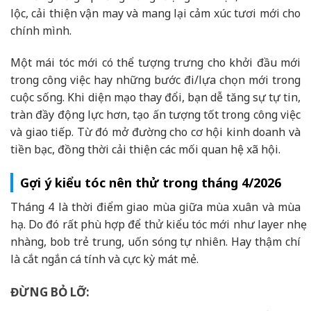
lộc, cải thiện vận may và mang lại cảm xúc tươi mới cho
chính mình.
Một mái tóc mới có thể tượng trưng cho khởi đầu mới
trong công việc hay những bước đi/lựa chọn mới trong
cuộc sống. Khi diện mạo thay đổi, bạn dễ tăng sự tự tin,
tràn đầy động lực hơn, tạo ấn tượng tốt trong công việc
và giao tiếp. Từ đó mở đường cho cơ hội kinh doanh và
tiền bạc, đồng thời cải thiện các mối quan hệ xã hội.
Gợi ý kiểu tóc nên thử trong tháng 4/2026
Tháng 4 là thời điểm giao mùa giữa mùa xuân và mùa
hạ. Do đó rất phù hợp để thử kiểu tóc mới như layer nhẹ
nhàng, bob trẻ trung, uốn sóng tự nhiên. Hay thậm chí
là cắt ngắn cá tính và cực kỳ mát mẻ.
ĐỪNG BỎ LỠ: