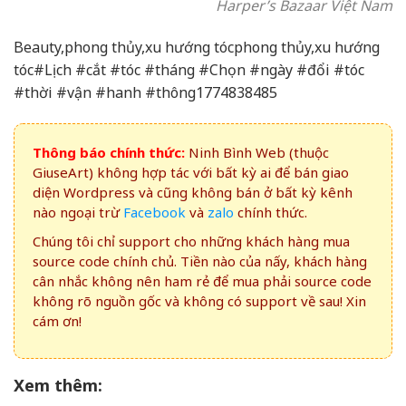
Harper’s Bazaar Việt Nam
Beauty,phong thủy,xu hướng tócphong thủy,xu hướng
tóc#Lịch #cắt #tóc #tháng #Chọn #ngày #đổi #tóc
#thời #vận #hanh #thông1774838485
Thông báo chính thức:
Ninh Bình Web (thuộc
GiuseArt) không hợp tác với bất kỳ ai để bán giao
diện Wordpress và cũng không bán ở bất kỳ kênh
nào ngoại trừ
Facebook
và
zalo
chính thức.
Chúng tôi chỉ support cho những khách hàng mua
source code chính chủ. Tiền nào của nấy, khách hàng
cân nhắc không nên ham rẻ để mua phải source code
không rõ nguồn gốc và không có support về sau! Xin
cám ơn!
Xem thêm: