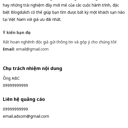
hay những trải nghiệm đầy mới mẻ của các cuộc hành trình, đặc
biệt Blogdulich có thể giúp bạn tìm được bất kỳ một khách sạn nào
tại Việt Nam với giá ưu đãi nhất.
Ý kiến bạn đọc
Rất hoan nghênh độc giả gửi thông tin và góp ý cho chúng tôi!
Email:
email@gmail.com
Chịu trách nhiệm nội dung
Ông ABC
09999999999
Liên hệ quảng cáo
09999999999
email.adsom@gmail.com