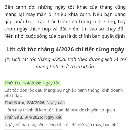
Bên cạnh đó, những ngày tốt khác của tháng cũng
mang lại may mắn ở nhiều khía cạnh. Nếu bạn đang
gặp phải trục trặc, trắc trở gì đó trong cuộc sống, hãy
chọn ngày thích hợp và đặt niềm tin vào sự thay đổi.
Nên nhớ, cuộc sống của bạn là do chính bạn quyết định.
Lịch cắt tóc tháng 4/2026 chi tiết từng ngày
(*) Lịch cắt tóc tháng 4/2026 tính theo dương lịch và chỉ
mang tính chất tham khảo.
Thứ Tư, 1/4/2026:
Ngày tốt
Cắt tóc đón lộc đầu tháng! Sự nghiệp hanh thông, kinh doanh
phát đạt.
Thứ Năm, 2/4/2026:
Ngày xấu
Hôm nay tránh đi làm tóc. Bạn dễ bực dọc chuyện cơ quan.
Thứ Sáu, 3/4/2026:
Ngày xấu
Ngày dễ hao tài, nên kiêng cắt tóc để giữ vận may, bạn nhé!