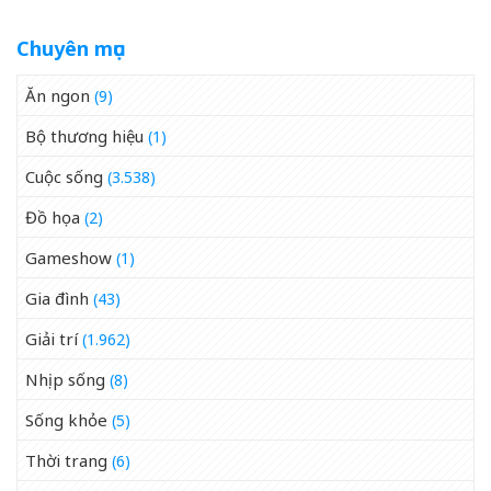
Chuyên mục
Ăn ngon
(9)
Bộ thương hiệu
(1)
Cuộc sống
(3.538)
Đồ họa
(2)
Gameshow
(1)
Gia đình
(43)
Giải trí
(1.962)
Nhịp sống
(8)
Sống khỏe
(5)
Thời trang
(6)