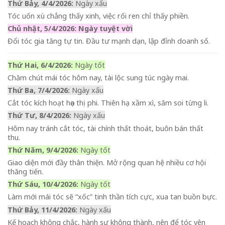
Thứ Bảy, 4/4/2026:
Ngày xấu
Tóc uốn xù chẳng thấy xinh, việc rối ren chỉ thấy phiền.
Chủ nhật, 5/4/2026: Ngày tuyệt vời
Đổi tóc gia tăng tự tin. Đầu tư mạnh dạn, lập đỉnh doanh số.
Thứ Hai, 6/4/2026:
Ngày tốt
Chăm chút mái tóc hôm nay, tài lộc sung túc ngày mai.
Thứ Ba, 7/4/2026:
Ngày xấu
Cắt tóc kích hoạt họa thị phi. Thiên hạ xầm xì, săm soi từng li.
Thứ Tư, 8/4/2026:
Ngày xấu
Hôm nay tránh cắt tóc, tài chính thất thoát, buôn bán thất
thu.
Thứ Năm, 9/4/2026:
Ngày tốt
Giao diện mới đầy thân thiện. Mở rộng quan hệ nhiều cơ hội
thăng tiến.
Thứ Sáu, 10/4/2026:
Ngày tốt
Làm mới mái tóc sẽ “xốc” tinh thần tích cực, xua tan buồn bực.
Thứ Bảy, 11/4/2026:
Ngày xấu
Kế hoạch không chắc, hành sự không thành, nên để tóc yên