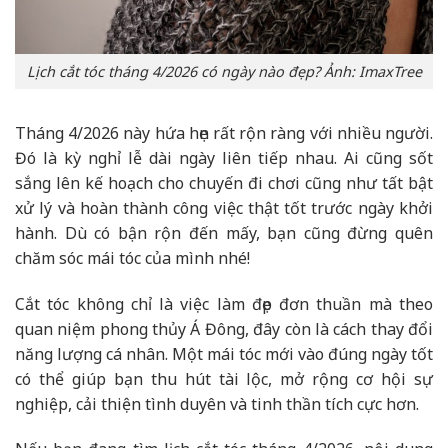
Lịch cắt tóc tháng 4/2026 có ngày nào đẹp? Ảnh: ImaxTree
Tháng 4/2026 này hứa hẹn rất rộn ràng với nhiều người.
Đó là kỳ nghỉ lễ dài ngày liên tiếp nhau. Ai cũng sốt
sắng lên kế hoạch cho chuyến đi chơi cũng như tất bật
xử lý và hoàn thành công việc thật tốt trước ngày khởi
hành. Dù có bận rộn đến mấy, bạn cũng đừng quên
chăm sóc mái tóc của mình nhé!
Cắt tóc không chỉ là việc làm đẹp đơn thuần mà theo
quan niệm phong thủy Á Đông, đây còn là cách thay đổi
năng lượng cá nhân. Một mái tóc mới vào đúng ngày tốt
có thể giúp bạn thu hút tài lộc, mở rộng cơ hội sự
nghiệp, cải thiện tình duyên và tinh thần tích cực hơn.