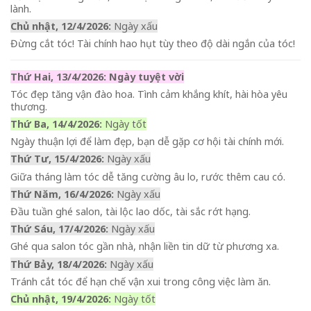
lành.
Chủ nhật, 12/4/2026:
Ngày xấu
Đừng cắt tóc! Tài chính hao hụt tùy theo độ dài ngắn của tóc!
Thứ Hai, 13/4/2026: Ngày tuyệt vời
Tóc đẹp tăng vận đào hoa. Tình cảm khắng khít, hài hòa yêu
thương.
Thứ Ba, 14/4/2026:
Ngày tốt
Ngày thuận lợi để làm đẹp, bạn dễ gặp cơ hội tài chính mới.
Thứ Tư, 15/4/2026:
Ngày xấu
Giữa tháng làm tóc dễ tăng cường âu lo, rước thêm cau có.
Thứ Năm, 16/4/2026:
Ngày xấu
Đầu tuần ghé salon, tài lộc lao dốc, tài sắc rớt hạng.
Thứ Sáu, 17/4/2026:
Ngày xấu
Ghé qua salon tóc gần nhà, nhận liền tin dữ từ phương xa.
Thứ Bảy, 18/4/2026:
Ngày xấu
Tránh cắt tóc để hạn chế vận xui trong công việc làm ăn.
Chủ nhật, 19/4/2026:
Ngày tốt