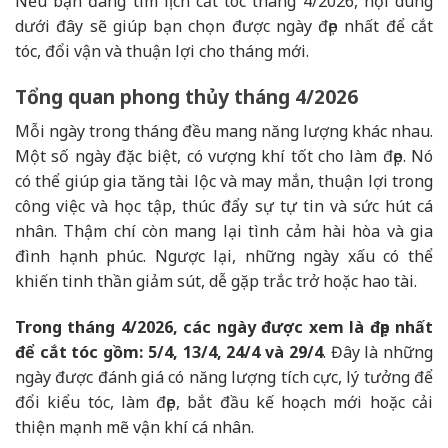
Nếu bạn đang tìm lịch cắt tóc tháng 4/2026, nội dung
dưới đây sẽ giúp bạn chọn được ngày đẹp nhất để cắt
tóc, đổi vận và thuận lợi cho tháng mới.
Tổng quan phong thủy tháng 4/2026
Mỗi ngày trong tháng đều mang năng lượng khác nhau.
Một số ngày đặc biệt, có vượng khí tốt cho làm đẹp. Nó
có thể giúp gia tăng tài lộc và may mắn, thuận lợi trong
công việc và học tập, thúc đẩy sự tự tin và sức hút cá
nhân. Thậm chí còn mang lại tình cảm hài hòa và gia
đình hạnh phúc. Ngược lại, những ngày xấu có thể
khiến tinh thần giảm sút, dễ gặp trắc trở hoặc hao tài.
Trong tháng 4/2026, các ngày được xem là đẹp nhất
để cắt tóc gồm:
5/4, 13/4, 24/4 và 29/4
. Đây là những
ngày được đánh giá có năng lượng tích cực, lý tưởng để
đổi kiểu tóc, làm đẹp, bắt đầu kế hoạch mới hoặc cải
thiện mạnh mẽ vận khí cá nhân.