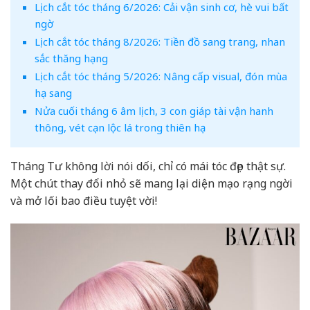
Lịch cắt tóc tháng 6/2026: Cải vận sinh cơ, hè vui bất
ngờ
Lịch cắt tóc tháng 8/2026: Tiền đồ sang trang, nhan
sắc thăng hạng
Lịch cắt tóc tháng 5/2026: Nâng cấp visual, đón mùa
hạ sang
Nửa cuối tháng 6 âm lịch, 3 con giáp tài vận hanh
thông, vét cạn lộc lá trong thiên hạ
Tháng Tư không lời nói dối, chỉ có mái tóc đẹp thật sự.
Một chút thay đổi nhỏ sẽ mang lại diện mạo rạng ngời
và mở lối bao điều tuyệt vời!