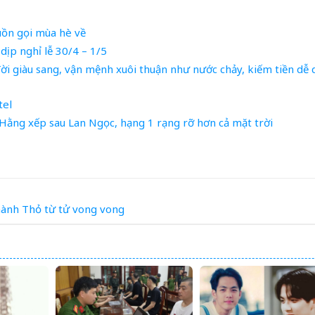
uồn gọi mùa hè về
dịp nghỉ lễ 30/4 – 1/5
ời giàu sang, vận mệnh xuôi thuận như nước chảy, kiếm tiền dễ
tel
 Hằng xếp sau Lan Ngọc, hạng 1 rạng rỡ hơn cả mặt trời
hành
Thỏ
từ
tử vong
vong