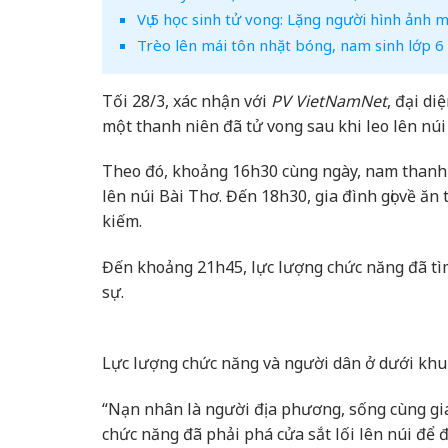
Vụ 5 học sinh tử vong: Lặng người hình ảnh 
Trèo lên mái tôn nhặt bóng, nam sinh lớp 6 
Tối 28/3, xác nhận với
PV VietNamNet
, đại d
một thanh niên đã tử vong sau khi leo lên núi
Theo đó, khoảng 16h30 cùng ngày, nam thanh 
lên núi Bài Thơ. Đến 18h30, gia đình gọi về ăn
kiếm.
Đến khoảng 21h45, lực lượng chức năng đã tìm
sự.
Lực lượng chức năng và người dân ở dưới khu 
“Nạn nhân là người địa phương, sống cùng gi
chức năng đã phải phá cửa sắt lối lên núi để