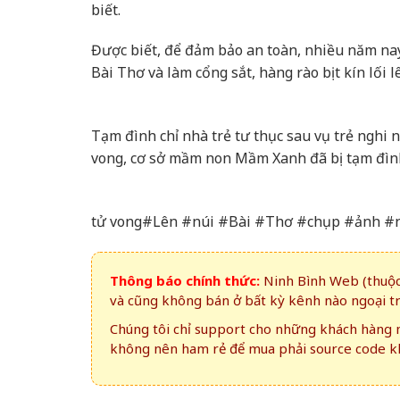
biết.
Được biết, để đảm bảo an toàn, nhiều năm na
Bài Thơ và làm cổng sắt, hàng rào bịt kín lối l
Tạm đình chỉ nhà trẻ tư thục sau vụ trẻ nghi 
vong, cơ sở mầm non Mầm Xanh đã bị tạm đình
tử vong#Lên #núi #Bài #Thơ #chụp #ảnh #
Thông báo chính thức:
Ninh Bình Web (thuộc 
và cũng không bán ở bất kỳ kênh nào ngoại t
Chúng tôi chỉ support cho những khách hàng m
không nên ham rẻ để mua phải source code kh