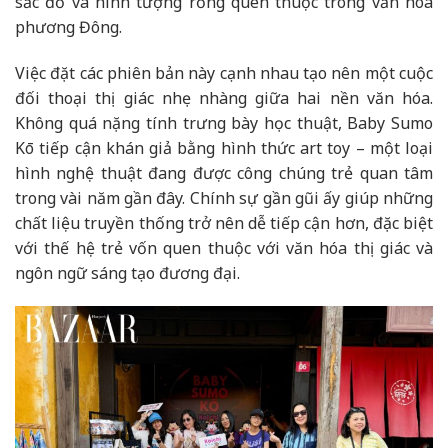
sắc đỏ và hình tượng rồng quen thuộc trong văn hóa
phương Đông.
Việc đặt các phiên bản này cạnh nhau tạo nên một cuộc
đối thoại thị giác nhẹ nhàng giữa hai nền văn hóa.
Không quá nặng tính trưng bày học thuật, Baby Sumo
Kō tiếp cận khán giả bằng hình thức art toy – một loại
hình nghệ thuật đang được công chúng trẻ quan tâm
trong vài năm gần đây. Chính sự gần gũi ấy giúp những
chất liệu truyền thống trở nên dễ tiếp cận hơn, đặc biệt
với thế hệ trẻ vốn quen thuộc với văn hóa thị giác và
ngôn ngữ sáng tạo đương đại.