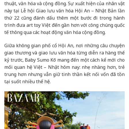
thuật, văn hóa và cộng đồng. Sự xuất hiện của nhân vật
này tại Lễ hội Giao lưu văn hóa Hội An – Nhật Bản lần
thứ 22 cũng đánh dấu thêm một bước đi trong hành
trình đưa art toy Việt đến gần hơn với công chúng quốc
tế thông qua các hoạt động văn hóa cộng đồng.
Giữa không gian phố cổ Hội An, nơi những câu chuyện
giao thương và giao lưu văn hóa từng diễn ra hàng thế
kỷ trước, Baby Sumo Kō mang đến một cách kể mới cho
mối quan hệ Việt – Nhật hôm nay: nhẹ nhàng hơn, trẻ
trung hơn nhưng vẫn giữ tinh thần kết nối vốn đã tồn
tại suốt nhiều thế hệ.