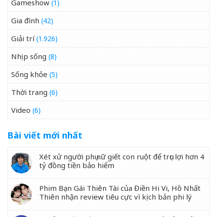
Gameshow
(1)
Gia đình
(42)
Giải trí
(1.926)
Nhịp sống
(8)
Sống khỏe
(5)
Thời trang
(6)
Video
(6)
Bài viết mới nhất
Xét xử người phụ nữ giết con ruột để trục lợi hơn 4
tỷ đồng tiền bảo hiểm
Phim Bạn Gái Thiên Tài của Điền Hi Vi, Hồ Nhất
Thiên nhận review tiêu cực vì kịch bản phi lý