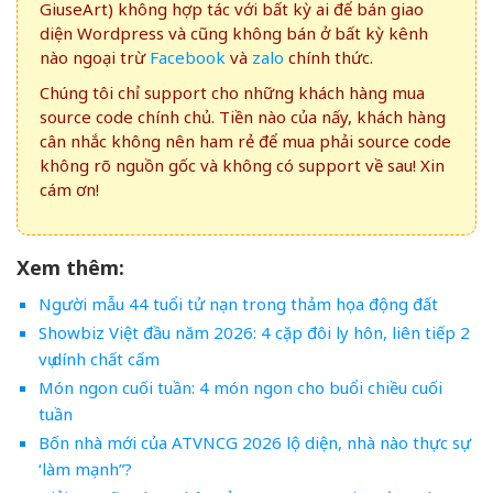
GiuseArt) không hợp tác với bất kỳ ai để bán giao
diện Wordpress và cũng không bán ở bất kỳ kênh
nào ngoại trừ
Facebook
và
zalo
chính thức.
Chúng tôi chỉ support cho những khách hàng mua
source code chính chủ. Tiền nào của nấy, khách hàng
cân nhắc không nên ham rẻ để mua phải source code
không rõ nguồn gốc và không có support về sau! Xin
cám ơn!
Xem thêm:
Người mẫu 44 tuổi tử nạn trong thảm họa động đất
Showbiz Việt đầu năm 2026: 4 cặp đôi ly hôn, liên tiếp 2
vụ dính chất cấm
Món ngon cuối tuần: 4 món ngon cho buổi chiều cuối
tuần
Bốn nhà mới của ATVNCG 2026 lộ diện, nhà nào thực sự
‘làm mạnh”?