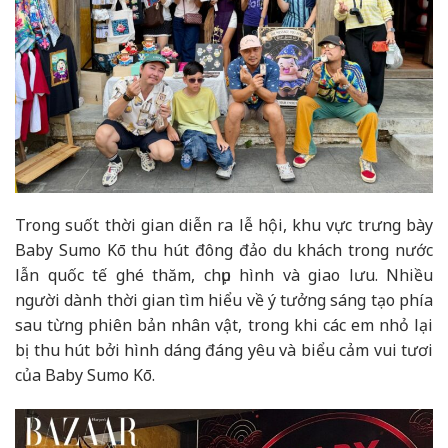
Trong suốt thời gian diễn ra lễ hội, khu vực trưng bày
Baby Sumo Kō thu hút đông đảo du khách trong nước
lẫn quốc tế ghé thăm, chụp hình và giao lưu. Nhiều
người dành thời gian tìm hiểu về ý tưởng sáng tạo phía
sau từng phiên bản nhân vật, trong khi các em nhỏ lại
bị thu hút bởi hình dáng đáng yêu và biểu cảm vui tươi
của Baby Sumo Kō.