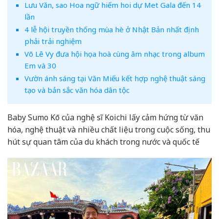
Lưu Văn, sao Hoa ngữ hiếm hoi dự Met Gala đến 14
lần
4 lễ hội truyền thống mùa hè ở Nhật Bản nhất định
phải trải nghiệm
Võ Lê Vy đưa hội họa hoà cùng âm nhạc trong album
Em và 30
Vườn ánh sáng tại Văn Miếu kết hợp nghệ thuật sáng
tạo và bản sắc văn hóa dân tộc
Baby Sumo Kō của nghệ sĩ Koichi lấy cảm hứng từ văn
hóa, nghệ thuật và nhiều chất liệu trong cuộc sống, thu
hút sự quan tâm của du khách trong nước và quốc tế