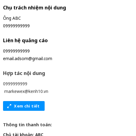
Chịu trách nhiệm nội dung
Ông ABC
09999999999
Liên hệ quảng cáo
09999999999
email.adsom@gmail.com
Hợp tác nội dung
0999999999
markewex@kenh10.vn
Xem chi tiết
Thông tin thanh toán:
Chủ tài khoản: ABC