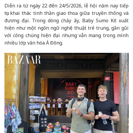
Diễn ra từ ngày 22 đến 24/5/2026, lễ hội năm nay tiếp
tục khai thác tinh thần giao thoa giữa truyền thống và
đương đại. Trong dòng chảy ấy, Baby Sumo Kō xuất
hiện như một ngôn ngữ nghệ thuật trẻ trung, gần gũi
với công chúng hiện đại nhưng vẫn mang trong mình
nhiều lớp văn hóa Á Đông.