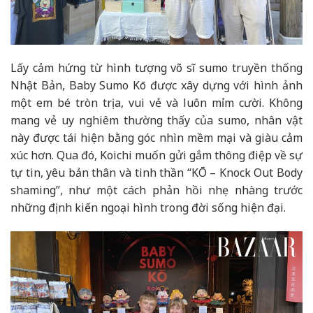
Lấy cảm hứng từ hình tượng võ sĩ sumo truyền thống
Nhật Bản, Baby Sumo Kō được xây dựng với hình ảnh
một em bé tròn trịa, vui vẻ và luôn mỉm cười. Không
mang vẻ uy nghiêm thường thấy của sumo, nhân vật
này được tái hiện bằng góc nhìn mềm mại và giàu cảm
xúc hơn. Qua đó, Koichi muốn gửi gắm thông điệp về sự
tự tin, yêu bản thân và tinh thần “KŌ – Knock Out Body
shaming”, như một cách phản hồi nhẹ nhàng trước
những định kiến ngoại hình trong đời sống hiện đại.