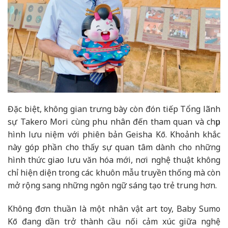
Đặc biệt, không gian trưng bày còn đón tiếp Tổng lãnh
sự Takero Mori cùng phu nhân đến tham quan và chụp
hình lưu niệm với phiên bản Geisha Kō. Khoảnh khắc
này góp phần cho thấy sự quan tâm dành cho những
hình thức giao lưu văn hóa mới, nơi nghệ thuật không
chỉ hiện diện trong các khuôn mẫu truyền thống mà còn
mở rộng sang những ngôn ngữ sáng tạo trẻ trung hơn.
Không đơn thuần là một nhân vật art toy, Baby Sumo
Kō đang dần trở thành cầu nối cảm xúc giữa nghệ