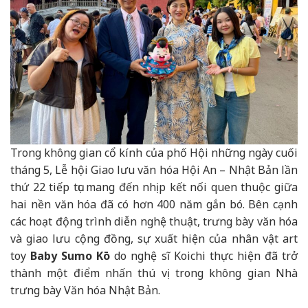
Trong không gian cổ kính của phố Hội những ngày cuối
tháng 5, Lễ hội Giao lưu văn hóa Hội An – Nhật Bản lần
thứ 22 tiếp tục mang đến nhịp kết nối quen thuộc giữa
hai nền văn hóa đã có hơn 400 năm gắn bó. Bên cạnh
các hoạt động trình diễn nghệ thuật, trưng bày văn hóa
và giao lưu cộng đồng, sự xuất hiện của nhân vật art
toy
Baby Sumo Kō
do nghệ sĩ Koichi thực hiện đã trở
thành một điểm nhấn thú vị trong không gian Nhà
trưng bày Văn hóa Nhật Bản.