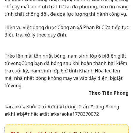
chỉ gây mất an ninh trật tự tại địa phương, mà còn mang
tính chất chống đối, đe dọa lực lượng thi hành công vụ.​
Hiện vụ việc đang được Công an xã Phan Rí Cửa tiếp tục
điều tra, xử lý theo quy định.
Trèo lên mái tôn nhặt bóng, nam sinh lớp 6 bị điện giật
tử vong
Cùng bạn đá bóng sau khi hoàn thành bài kiểm
tra cuối kỳ, nam sinh lớp 6 ở tỉnh Khánh Hòa leo lên
mái nhà nhặt bóng không may va vào dây điện, bị giật
tử vong.
Theo Tiền Phong
karaoke#Khởi #tố #đối #tượng #tấn #công #công
#khi #bị #nhắc #tắt #karaoke1778370072