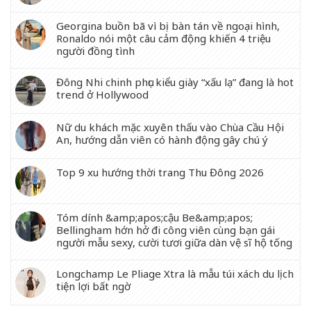
Georgina buồn bã vì bị bàn tán về ngoại hình,
Ronaldo nói một câu cảm động khiến 4 triệu
người đồng tình
Đông Nhi chinh phục kiểu giày “xấu lạ” đang là hot
trend ở Hollywood
Nữ du khách mặc xuyên thấu vào Chùa Cầu Hội
An, hướng dẫn viên có hành động gây chú ý
Top 9 xu hướng thời trang Thu Đông 2026
Tóm dính &amp;apos;cậu Be&amp;apos;
Bellingham hớn hở đi công viên cùng bạn gái
người mẫu sexy, cười tươi giữa dàn vệ sĩ hộ tống
Longchamp Le Pliage Xtra là mẫu túi xách du lịch
tiện lợi bất ngờ