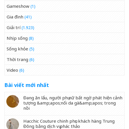
Gameshow
(1)
Gia đình
(41)
Giải trí
(1.923)
Nhịp sống
(8)
Sống khỏe
(5)
Thời trang
(6)
Video
(6)
Bài viết mới nhất
Đang ăn lẩu, người phụ nữ bất ngờ phát hiện cảnh
tượng &amp;apos;nổi da gà&amp;apos; trong
nồi
Hacchic Couture chinh phục khách hàng Trung
Đông bằng dịch vụ phác thảo