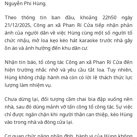
Nguyễn Phi Hùng.
Theo thông tin ban đầu, khoảng 22h50 ngày
21/12/2025, Công an xã Phan Rí Cửa tiếp nhận phản
ánh của người dân về việc Hùng cùng một số người tổ
chức nhậu, mở loa kẹo kéo hát karaoke trước nhà gây
ồn ào và ảnh hưởng đến khu dân cư.
Nhận tin báo, tổ công tác Công an xã Phan Rí Cửa đến
hiện trường nhắc nhở và yêu cầu tắt loa. Tuy nhiên,
Hùng không chấp hành mà còn có lời lẽ thách thức lực
lượng làm nhiệm vụ.
Chưa dừng lại, đối tượng cầm chai bia đập xuống nền
nhà, sau đó dùng mảnh vỡ tấn công tổ công tác. Sự việc
chỉ được ngăn chặn khi người thân can thiệp, kéo Hùng
vào trong nhà và đóng cửa lại.​
Cơ quan chức năng nhận định, hành vi của Hùng không