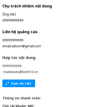
Chịu trách nhiệm nội dung
Ông ABC
09999999999
Liên hệ quảng cáo
09999999999
email.adsom@gmail.com
Hợp tác nội dung
0999999999
markewex@kenh10.vn
Xem chi tiết
Thông tin thanh toán:
Chủ tài khoản: ABC