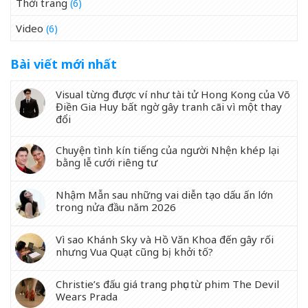
Thời trang
(6)
Video
(6)
Bài viết mới nhất
Visual từng được ví như tài tử Hong Kong của Võ
Điền Gia Huy bất ngờ gây tranh cãi vì một thay
đổi
Chuyện tình kín tiếng của người Nhện khép lại
bằng lễ cưới riêng tư
Nhậm Mẫn sau những vai diễn tạo dấu ấn lớn
trong nửa đầu năm 2026
Vì sao Khánh Sky và Hồ Văn Khoa đến gây rối
nhưng Vua Quạt cũng bị khởi tố?
Christie’s đấu giá trang phục từ phim The Devil
Wears Prada