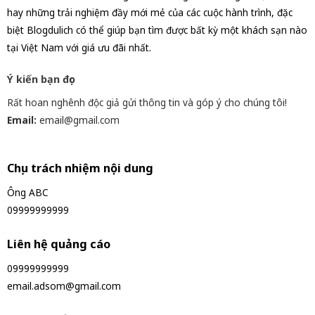
hay những trải nghiệm đầy mới mẻ của các cuộc hành trình, đặc
biệt Blogdulich có thể giúp bạn tìm được bất kỳ một khách sạn nào
tại Việt Nam với giá ưu đãi nhất.
Ý kiến bạn đọc
Rất hoan nghênh độc giả gửi thông tin và góp ý cho chúng tôi!
Email:
email@gmail.com
Chịu trách nhiệm nội dung
Ông ABC
09999999999
Liên hệ quảng cáo
09999999999
email.adsom@gmail.com