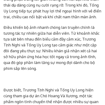
thái dịu dàng cùng nụ cười rạng rỡ. Trong khi đó, Tống
Uy Long tiếp tục phát huy lợi thế ngoại hình với vẻ điển
trai, chiều cao nổi bật và khí chất nam thần màn ảnh.
Điều khiến bộ ảnh nhanh chóng lan truyền chính là
tương tác tự nhiên giữa hai diễn viên. Từ khoảnh khắc
tựa sát bên nhau đến biểu cảm đầy cảm xúc, Trương
Tịnh Nghi và Tống Uy Long tạo cảm giác như một cặp
đôi đang yêu thực sự. Nhiều khán giả nhận xét cả hai
sở hữu phản ứng hóa học tốt ngay cả trong ảnh tĩnh,
qua đó góp phần làm tăng sự mong đợi dành cho bộ
phim sắp lên sóng.
Được biết, Trương Tịnh Nghi và Tống Uy Long hiện
cùng tham gia dự án Chó Hoang Và Xương, một tác
phẩm ngôn tình chuyển thể nhận được nhiều sự quan