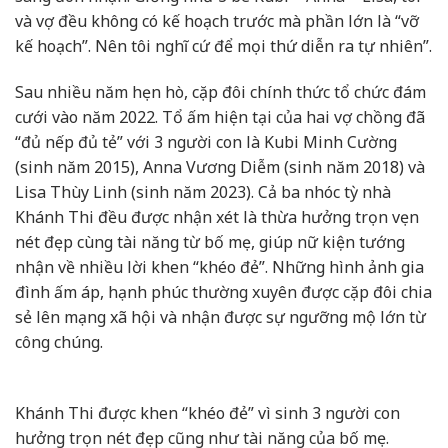
và vợ đều không có kế hoạch trước mà phần lớn là “vỡ
kế hoạch”. Nên tôi nghĩ cứ để mọi thứ diễn ra tự nhiên”.
Sau nhiều năm hẹn hò, cặp đôi chính thức tổ chức đám
cưới vào năm 2022. Tổ ấm hiện tại của hai vợ chồng đã
“đủ nếp đủ tẻ” với 3 người con là Kubi Minh Cường
(sinh năm 2015), Anna Vương Diễm (sinh năm 2018) và
Lisa Thùy Linh (sinh năm 2023). Cả ba nhóc tỳ nhà
Khánh Thi đều được nhận xét là thừa hưởng trọn vẹn
nét đẹp cùng tài năng từ bố mẹ, giúp nữ kiện tướng
nhận về nhiều lời khen “khéo đẻ”. Những hình ảnh gia
đình ấm áp, hạnh phúc thường xuyên được cặp đôi chia
sẻ lên mạng xã hội và nhận được sự ngưỡng mộ lớn từ
công chúng.
Khánh Thi được khen “khéo đẻ” vì sinh 3 người con
hưởng trọn nét đẹp cũng như tài năng của bố mẹ.