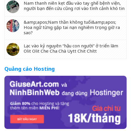
Nam thanh niên kẹt đầu vào tay ghế bệnh viện,
người bạn đến cứu cũng rơi vào tình cảnh khó tin
&amp;apos;Nam thần không tuổi&amp;apos;
Hoa ngữ từng gặp tai nạn nghiêm trọng giờ ra
sao?
Lạc vào kỷ nguyên “hậu con người” ở triển lãm
Olit Olit Che Cha Chà Uytt Chit Chítt
Quảng cáo Hosting