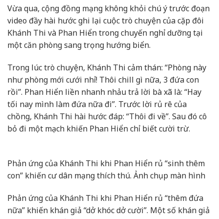
Vừa qua, cộng đồng mạng không khỏi chú ý trước đoạn
video đầy hài hước ghi lại cuộc trò chuyện của cặp đôi
Khánh Thi và Phan Hiển trong chuyến nghỉ dưỡng tại
một căn phòng sang trọng hướng biển.
Trong lúc trò chuyện, Khánh Thi cảm thán: “Phòng này
như phòng mới cưới nhỉ! Thôi chill gì nữa, 3 đứa con
rồi”. Phan Hiển liền nhanh nhảu trả lời bà xã là: “Hay
tối nay mình làm đứa nữa đi”. Trước lời rủ rê của
chồng, Khánh Thi hài hước đáp: “Thôi đi về”. Sau đó cô
bỏ đi một mạch khiến Phan Hiển chỉ biết cười trừ.
Phản ứng của Khánh Thi khi Phan Hiển rủ “sinh thêm
con” khiến cư dân mạng thích thú. Ảnh chụp màn hình
Phản ứng của Khánh Thi khi Phan Hiển rủ “thêm đứa
nữa” khiến khán giả “dở khóc dở cười”. Một số khán giả