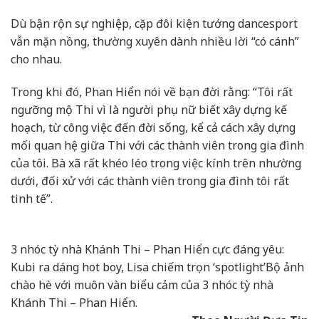
Dù bận rộn sự nghiệp, cặp đôi kiện tướng dancesport
vẫn mặn nồng, thường xuyên dành nhiều lời “có cánh”
cho nhau.
Trong khi đó, Phan Hiển nói về bạn đời rằng: “Tôi rất
ngưỡng mộ Thi vì là người phụ nữ biết xây dựng kế
hoạch, từ công việc đến đời sống, kể cả cách xây dựng
mối quan hệ giữa Thi với các thành viên trong gia đình
của tôi. Bà xã rất khéo léo trong việc kính trên nhường
dưới, đối xử với các thành viên trong gia đình tôi rất
tinh tế”.
3 nhóc tỳ nhà Khánh Thi – Phan Hiển cực đáng yêu:
Kubi ra dáng hot boy, Lisa chiếm trọn ‘spotlight’
Bộ ảnh
chào hè với muôn vàn biểu cảm của 3 nhóc tỳ nhà
Khánh Thi – Phan Hiển.