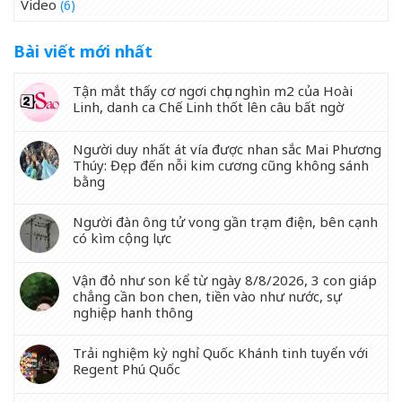
Video
(6)
Bài viết mới nhất
Tận mắt thấy cơ ngơi chục nghìn m2 của Hoài
Linh, danh ca Chế Linh thốt lên câu bất ngờ
Người duy nhất át vía được nhan sắc Mai Phương
Thúy: Đẹp đến nỗi kim cương cũng không sánh
bằng
Người đàn ông tử vong gần trạm điện, bên cạnh
có kìm cộng lực
Vận đỏ như son kể từ ngày 8/8/2026, 3 con giáp
chẳng cần bon chen, tiền vào như nước, sự
nghiệp hanh thông
Trải nghiệm kỳ nghỉ Quốc Khánh tinh tuyển với
Regent Phú Quốc