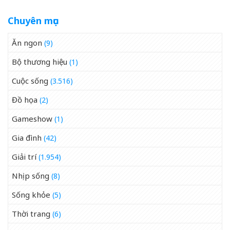
Chuyên mục
Ăn ngon
(9)
Bộ thương hiệu
(1)
Cuộc sống
(3.516)
Đồ họa
(2)
Gameshow
(1)
Gia đình
(42)
Giải trí
(1.954)
Nhịp sống
(8)
Sống khỏe
(5)
Thời trang
(6)