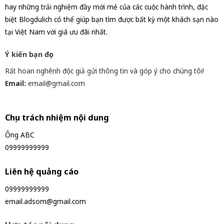
hay những trải nghiệm đầy mới mẻ của các cuộc hành trình, đặc
biệt Blogdulich có thể giúp bạn tìm được bất kỳ một khách sạn nào
tại Việt Nam với giá ưu đãi nhất.
Ý kiến bạn đọc
Rất hoan nghênh độc giả gửi thông tin và góp ý cho chúng tôi!
Email:
email@gmail.com
Chịu trách nhiệm nội dung
Ông ABC
09999999999
Liên hệ quảng cáo
09999999999
email.adsom@gmail.com