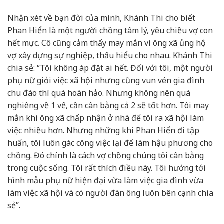
Nhận xét về bạn đời của mình, Khánh Thi cho biết
Phan Hiển là một người chồng tâm lý, yêu chiều vợ con
hết mực. Cô cũng cảm thấy may mắn vì ông xã ủng hộ
vợ xây dựng sự nghiệp, thấu hiểu cho nhau. Khánh Thi
chia sẻ: “Tôi không áp đặt ai hết. Đối với tôi, một người
phụ nữ giỏi việc xã hội nhưng cũng vun vén gia đình
chu đáo thì quá hoàn hảo. Nhưng không nên quá
nghiêng về 1 vế, cần cân bằng cả 2 sẽ tốt hơn. Tôi may
mắn khi ông xã chấp nhận ở nhà để tôi ra xã hội làm
việc nhiều hơn. Nhưng những khi Phan Hiển đi tập
huấn, tôi luôn gác công việc lại để làm hậu phương cho
chồng. Đó chính là cách vợ chồng chúng tôi cân bằng
trong cuộc sống. Tôi rất thích điều này. Tôi hướng tới
hình mẫu phụ nữ hiện đại vừa làm việc gia đình vừa
làm việc xã hội và có người đàn ông luôn bên cạnh chia
sẻ”.