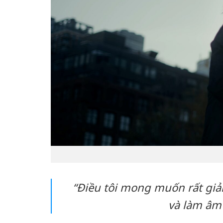
“Điều tôi mong muốn rất giả
và làm âm