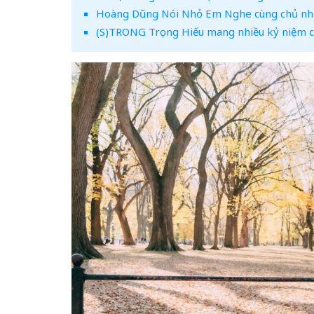
Hoàng Dũng Nói Nhỏ Em Nghe cùng chủ nhâ
(S)TRONG Trọng Hiếu mang nhiều kỷ niệm củ