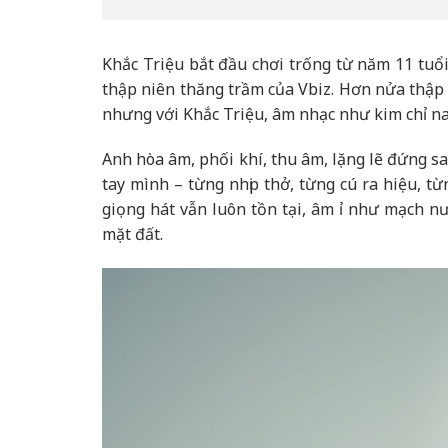
Khắc Triệu bắt đầu chơi trống từ năm 11 tuổ
thập niên thăng trầm của Vbiz. Hơn nửa thập 
nhưng với Khắc Triệu, âm nhạc như kim chỉ na
Anh hòa âm, phối khí, thu âm, lặng lẽ đứng s
tay mình – từng nhịp thở, từng cú ra hiệu, 
giọng hát vẫn luôn tồn tại, âm ỉ như mạch nư
mặt đất.