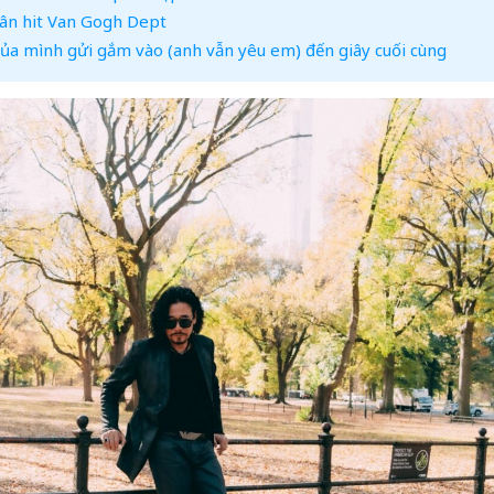
n hit Van Gogh Dept
a mình gửi gắm vào (anh vẫn yêu em) đến giây cuối cùng