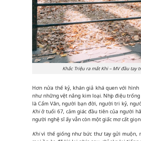
Khắc Triệu ra mắt Khi – MV đầu tay
Hơn nửa thế kỷ, khán giả khá quen với hình 
như những vệt nắng kim loại. Nhịp điệu trống 
là Cẩm Vân, người bạn đời, người tri kỷ, ngư
Khi
ở tuổi 67, cảm giác đầu tiên của người 
người nghệ sĩ ấy vẫn còn một giấc mơ cất giọng
Khi
vì thế giống như bức thư tay gửi muộn, m