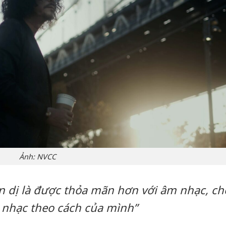
Ảnh: NVCC
n dị là được thỏa mãn hơn với âm nhạc, ch
 nhạc theo cách của mình”