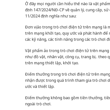
Ở đây mọi người cần hiểu thế nào là vật phẩm
định 147/2024/NĐ-CP về quản lý, cung cấp, sử
11/2024 định nghĩa như sau:
Đơn vị ảo trong trò chơi điện tử trên mạng là m
trên mạng khởi tạo, quy ước và phát hành để 
các kỹ năng, các tính năng trong các trò chơi
Vật phẩm ảo trong trò chơi điện tử trên mạng 
như đồ vật, nhân vật, công cụ, trang bị… theo 
trên mạng thiết lập, khởi tạo.
Điểm thưởng trong trò chơi điện tử trên mạng
nhận được trong quá trình tham gia trò chơi d
ước và thiết lập.
Điểm thưởng không bao gồm tiền thưởng, tiền 
ngoài trò chơi.