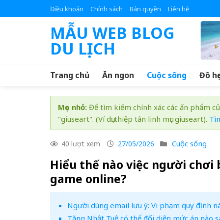
Skip
Điều khoản
Chính sách
Bản quyền
Liên hệ
to
MẪU WEB BLOG
content
DU LỊCH
Trang chủ
Ăn ngon
Cuộc sống
Đồ họ
Mẹo nhỏ:
Để tìm kiếm chính xác các ấn phẩm củ
"giuseart". (Ví dụ: thiệp tân linh mục giuseart).
Tì
Cuộc sống
40 lượt xem
27/05/2026
Hiểu thế nào việc người chơi
game online?
Người dùng email lưu ý: Vi phạm quy định nà
Tăng Nhật Tuệ có thể đối diện mức án nào sa