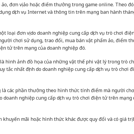
 ảo, đơn vị ảo hoặc điểm thưởng trong game online. Theo đó
 dụng dịch vụ Internet và thông tin trên mạng ban hành thán
ột loại đơn vị do doanh nghiệp cung cấp dịch vụ trò chơi điệ
người chơi sử dụng, trao đổi, mua bán vật phẩm ảo, điểm t
 điện tử trên mạng của doanh nghiệp đó.
là hình ảnh đồ họa của những vật thể phi vật lý trong trò ch
quy tắc nhất định do doanh nghiệp cung cấp dịch vụ trò chơi đ
 là các phần thưởng theo hình thức tính điểm mà người chơ
o doanh nghiệp cung cấp dịch vụ trò chơi điện tử trên mạng
khuyến mãi hoặc hình thức khác được quy đổi và có giá trị