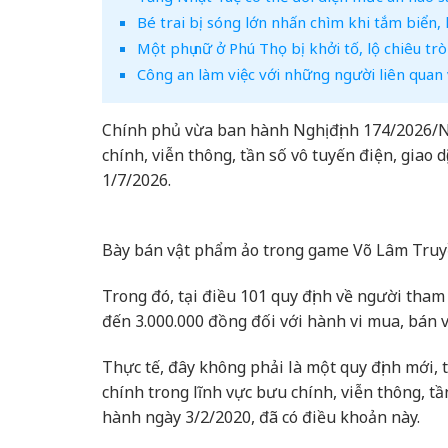
Bé trai bị sóng lớn nhấn chìm khi tắm biển,
Một phụ nữ ở Phú Thọ bị khởi tố, lộ chiêu tr
Công an làm việc với những người liên quan v
Chính phủ vừa ban hành Nghị định 174/2026/N
chính, viễn thông, tần số vô tuyến điện, giao d
1/7/2026.
Bày bán vật phẩm ảo trong game Võ Lâm Truy
Trong đó, tại điều 101 quy định về người tham 
đến 3.000.000 đồng đối với hành vi mua, bán 
Thực tế, đây không phải là một quy định mới,
chính trong lĩnh vực bưu chính, viễn thông, tầ
hành ngày 3/2/2020, đã có điều khoản này.