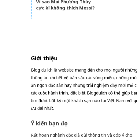
Vì sao Mai Phương Thúy
cực kì không thích Messi?
Giới thiệu
Blog du lịch là website mang đến cho mọi người nhữn
thông tin chi tiết về bản sắc các vùng miền, những mó
ăn ngon đặc sản hay những trải nghiệm đầy mới mẻ c
các cuộc hành trình, đặc biệt Blogdulich có thể giúp bạ
tìm được bất kỳ một khách sạn nào tại Việt Nam với g
ưu đãi nhất.
Ý kiến bạn đọc
Rất hoan nghênh độc giả gửi thông tin và góp ý cho