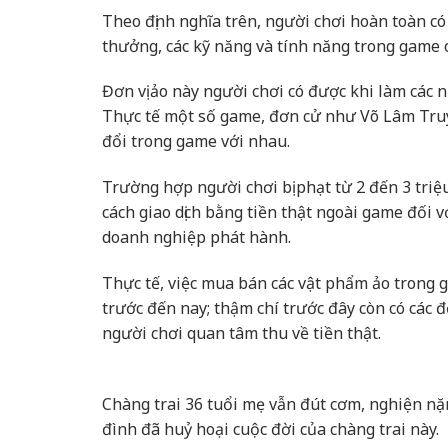
Theo định nghĩa trên, người chơi hoàn toàn có
thưởng, các kỹ năng và tính năng trong game 
Đơn vị ảo này người chơi có được khi làm các 
Thực tế một số game, đơn cử như Võ Lâm Truyề
đổi trong game với nhau.
Trường hợp người chơi bị phạt từ 2 đến 3 tri
cách giao dịch bằng tiền thật ngoài game đối 
doanh nghiệp phát hành.
Thực tế, việc mua bán các vật phẩm ảo trong 
trước đến nay; thậm chí trước đây còn có các đ
người chơi quan tâm thu về tiền thật.
Chàng trai 36 tuổi mẹ vẫn đút cơm, nghiện n
đình đã huỷ hoại cuộc đời của chàng trai này.