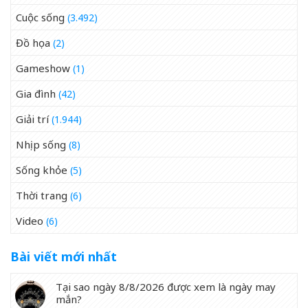
Cuộc sống
(3.492)
Đồ họa
(2)
Gameshow
(1)
Gia đình
(42)
Giải trí
(1.944)
Nhịp sống
(8)
Sống khỏe
(5)
Thời trang
(6)
Video
(6)
Bài viết mới nhất
Tại sao ngày 8/8/2026 được xem là ngày may
mắn?