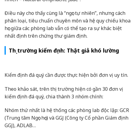
Điều này cho thấy cùng là “ngọc tự nhiên”, nhưng cách
phân loại, tiêu chuẩn chuyên môn và hệ quy chiếu khoa
học giữa các phòng lab vẫn có thể tạo ra sự khác biệt
nhất định trên chứng thư giám định.
Thị trường kiểm định: Thật giả khó lường
Kiểm định đá quý cần được thực hiện bởi đơn vị uy tín.
Theo khảo sát, trên thị trường hiện có gần 30 đơn vị
kiểm định đá quý, chia thành 3 nhóm chính:
Nhóm thứ nhất là hệ thống các phòng lab độc lập: GCR
(Trung tâm Ngọc học) và GGJ (Công ty Cổ phần Giám định
GGJ), ADLAB…