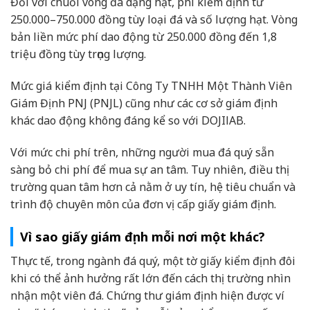
Đối với chuỗi vòng đá dạng hạt, phí kiểm định từ
250.000–750.000 đồng tùy loại đá và số lượng hạt. Vòng
bản liền mức phí dao động từ 250.000 đồng đến 1,8
triệu đồng tùy trọng lượng.
Mức giá kiểm định tại Công Ty TNHH Một Thành Viên
Giám Định PNJ (PNJL) cũng như các cơ sở giám định
khác dao động không đáng kể so với DOJIlAB.
Với mức chi phí trên, những người mua đá quý sẵn
sàng bỏ chi phí để mua sự an tâm. Tuy nhiên, điều thị
trường quan tâm hơn cả nằm ở uy tín, hệ tiêu chuẩn và
trình độ chuyên môn của đơn vị cấp giấy giám định.
Vì sao giấy giám định mỗi nơi một khác?
Thực tế, trong ngành đá quý, một tờ giấy kiểm định đôi
khi có thể ảnh hưởng rất lớn đến cách thị trường nhìn
nhận một viên đá. Chứng thư giám định hiện được ví