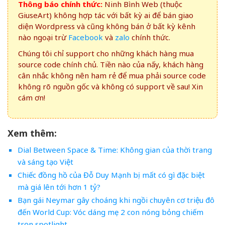
Thông báo chính thức:
Ninh Bình Web (thuộc
GiuseArt) không hợp tác với bất kỳ ai để bán giao
diện Wordpress và cũng không bán ở bất kỳ kênh
nào ngoại trừ
Facebook
và
zalo
chính thức.
Chúng tôi chỉ support cho những khách hàng mua
source code chính chủ. Tiền nào của nấy, khách hàng
cân nhắc không nên ham rẻ để mua phải source code
không rõ nguồn gốc và không có support về sau! Xin
cám ơn!
Xem thêm:
Dial Between Space & Time: Không gian của thời trang
và sáng tạo Việt
Chiếc đồng hồ của Đỗ Duy Mạnh bị mất có gì đặc biệt
mà giá lên tới hơn 1 tỷ?
Bạn gái Neymar gây choáng khi ngồi chuyên cơ triệu đô
đến World Cup: Vóc dáng mẹ 2 con nóng bỏng chiếm
trọn spotlight