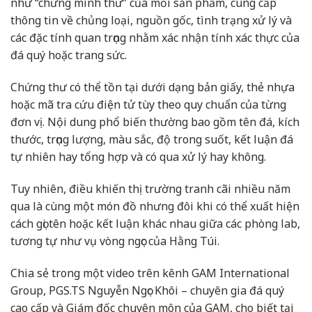
như “chứng minh thư” của mỗi sản phẩm, cung cấp
thông tin về chủng loại, nguồn gốc, tình trạng xử lý và
các đặc tính quan trọng nhằm xác nhận tính xác thực của
đá quý hoặc trang sức.
Chứng thư có thể tồn tại dưới dạng bản giấy, thẻ nhựa
hoặc mã tra cứu điện tử tùy theo quy chuẩn của từng
đơn vị. Nội dung phổ biến thường bao gồm tên đá, kích
thước, trọng lượng, màu sắc, độ trong suốt, kết luận đá
tự nhiên hay tổng hợp và có qua xử lý hay không.
Tuy nhiên, điều khiến thị trường tranh cãi nhiều năm
qua là cùng một món đồ nhưng đôi khi có thể xuất hiện
cách gọi tên hoặc kết luận khác nhau giữa các phòng lab,
tương tự như vụ vòng ngọc của Hằng Túi.
Chia sẻ trong một video trên kênh GAM International
Group, PGS.TS Nguyễn Ngọc Khôi – chuyên gia đá quý
cao cấp và Giám đốc chuyên môn của GAM, cho biết tại