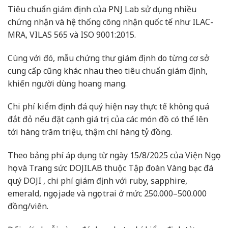
Tiêu chuẩn giám định của PNJ Lab sử dụng nhiều
chứng nhận và hệ thống công nhận quốc tế như ILAC-
MRA, VILAS 565 và ISO 9001:2015.
Cùng với đó, mẫu chứng thư giám định do từng cơ sở
cung cấp cũng khác nhau theo tiêu chuẩn giám định,
khiến người dùng hoang mang.
Chi phí kiểm định đá quý hiện nay thực tế không quá
đắt đỏ nếu đặt cạnh giá trị của các món đồ có thể lên
tới hàng trăm triệu, thậm chí hàng tỷ đồng.
Theo bảng phí áp dụng từ ngày 15/8/2025 của Viện Ngọc
học và Trang sức DOJILAB thuộc Tập đoàn Vàng bạc đá
quý DOJI , chi phí giám định với ruby, sapphire,
emerald, ngọc jade và ngọc trai ở mức 250.000–500.000
đồng/viên.