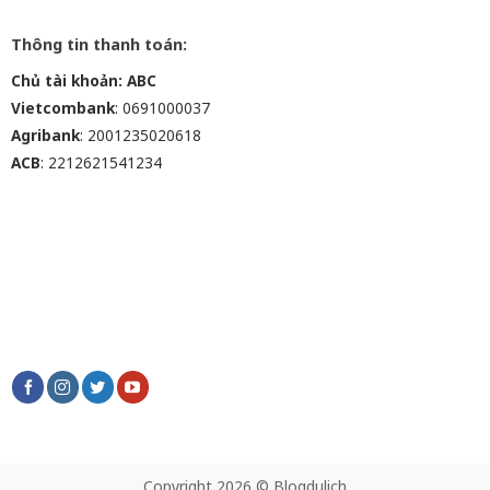
Thông tin thanh toán:
Chủ tài khoản: ABC
Vietcombank
: 0691000037
Agribank
: 2001235020618
ACB
: 2212621541234
Copyright 2026 © Blogdulich