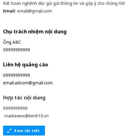
Rất hoan nghênh độc giả gửi thông tin và góp ý cho chúng tôi!
Email:
email@gmail.com
Chịu trách nhiệm nội dung
Ông ABC
09999999999
Liên hệ quảng cáo
09999999999
email.adsom@gmail.com
Hợp tác nội dung
0999999999
markewex@kenh10.vn
Xem chi tiết