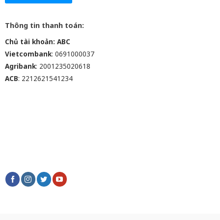
Thông tin thanh toán:
Chủ tài khoản: ABC
Vietcombank
: 0691000037
Agribank
: 2001235020618
ACB
: 2212621541234