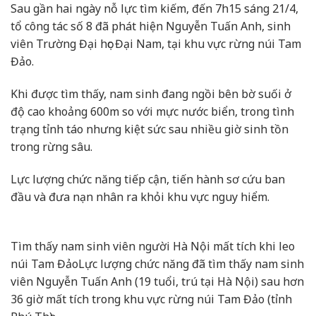
Sau gần hai ngày nỗ lực tìm kiếm, đến 7h15 sáng 21/4,
tổ công tác số 8 đã phát hiện Nguyễn Tuấn Anh, sinh
viên Trường Đại học Đại Nam, tại khu vực rừng núi Tam
Đảo.
Khi được tìm thấy, nam sinh đang ngồi bên bờ suối ở
độ cao khoảng 600m so với mực nước biển, trong tình
trạng tỉnh táo nhưng kiệt sức sau nhiều giờ sinh tồn
trong rừng sâu.
Lực lượng chức năng tiếp cận, tiến hành sơ cứu ban
đầu và đưa nạn nhân ra khỏi khu vực nguy hiểm.
Tìm thấy nam sinh viên người Hà Nội mất tích khi leo
núi Tam Đảo
Lực lượng chức năng đã tìm thấy nam sinh
viên Nguyễn Tuấn Anh (19 tuổi, trú tại Hà Nội) sau hơn
36 giờ mất tích trong khu vực rừng núi Tam Đảo (tỉnh