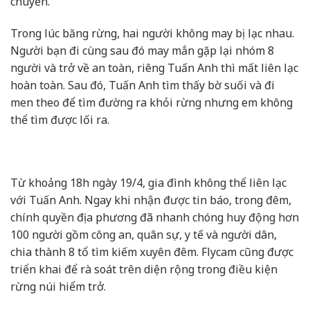
chuyển.
Trong lúc băng rừng, hai người không may bị lạc nhau.
Người bạn đi cùng sau đó may mắn gặp lại nhóm 8
người và trở về an toàn, riêng Tuấn Anh thì mất liên lạc
hoàn toàn. Sau đó, Tuấn Anh tìm thấy bờ suối và đi
men theo để tìm đường ra khỏi rừng nhưng em không
thể tìm được lối ra.
Từ khoảng 18h ngày 19/4, gia đình không thể liên lạc
với Tuấn Anh. Ngay khi nhận được tin báo, trong đêm,
chính quyền địa phương đã nhanh chóng huy động hơn
100 người gồm công an, quân sự, y tế và người dân,
chia thành 8 tổ tìm kiếm xuyên đêm. Flycam cũng được
triển khai để rà soát trên diện rộng trong điều kiện
rừng núi hiểm trở.