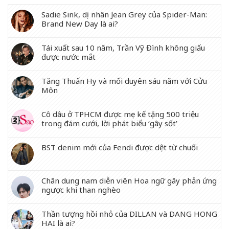
Sadie Sink, dị nhân Jean Grey của Spider-Man:
Brand New Day là ai?
Tái xuất sau 10 năm, Trần Vỹ Đình không giấu
được nước mắt
Tăng Thuấn Hy và mối duyên sáu năm với Cửu
Môn
Cô dâu ở TPHCM được mẹ kế tặng 500 triệu
trong đám cưới, lời phát biểu ‘gây sốt’
BST denim mới của Fendi được dệt từ chuối
Chân dung nam diễn viên Hoa ngữ gây phản ứng
ngược khi than nghèo
Thần tượng hồi nhỏ của DILLAN và DANG HONG
HAI là ai?