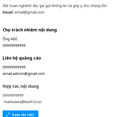
Rất hoan nghênh độc giả gửi thông tin và góp ý cho chúng tôi!
Email:
email@gmail.com
Chịu trách nhiệm nội dung
Ông ABC
09999999999
Liên hệ quảng cáo
09999999999
email.adsom@gmail.com
Hợp tác nội dung
0999999999
markewex@kenh10.vn
Xem chi tiết