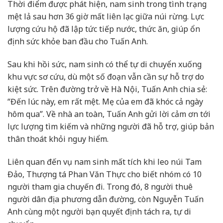
Thời điểm được phát hiện, nam sinh trong tình trạng
mệt lả sau hơn 36 giờ mất liên lạc giữa núi rừng. Lực
lượng cứu hộ đã lập tức tiếp nước, thức ăn, giúp ổn
định sức khỏe ban đầu cho Tuấn Anh.
Sau khi hồi sức, nam sinh có thể tự di chuyển xuống
khu vực sơ cứu, dù một số đoạn vẫn cần sự hỗ trợ do
kiệt sức. Trên đường trở về Hà Nội, Tuấn Anh chia sẻ:
“Đến lúc này, em rất mệt. Mẹ của em đã khóc cả ngày
hôm qua”. Về nhà an toàn, Tuấn Anh gửi lời cảm ơn tới
lực lượng tìm kiếm và những người đã hỗ trợ, giúp bản
thân thoát khỏi nguy hiểm.
Liên quan đến vụ nam sinh mất tích khi leo núi Tam
Đảo, Thượng tá Phan Văn Thực cho biết nhóm có 10
người tham gia chuyến đi. Trong đó, 8 người thuê
người dân địa phương dẫn đường, còn Nguyễn Tuấn
Anh cùng một người bạn quyết định tách ra, tự di