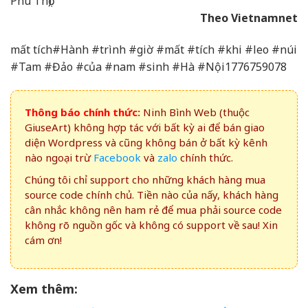
Phú Thọ).
Theo Vietnamnet
mất tích#Hành #trình #giờ #mất #tích #khi #leo #núi
#Tam #Đảo #của #nam #sinh #Hà #Nội1776759078
Thông báo chính thức:
Ninh Bình Web (thuộc
GiuseArt) không hợp tác với bất kỳ ai để bán giao
diện Wordpress và cũng không bán ở bất kỳ kênh
nào ngoại trừ
Facebook
và
zalo
chính thức.
Chúng tôi chỉ support cho những khách hàng mua
source code chính chủ. Tiền nào của nấy, khách hàng
cân nhắc không nên ham rẻ để mua phải source code
không rõ nguồn gốc và không có support về sau! Xin
cám ơn!
Xem thêm: