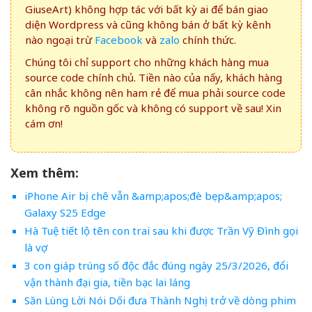
GiuseArt) không hợp tác với bất kỳ ai để bán giao
diện Wordpress và cũng không bán ở bất kỳ kênh
nào ngoại trừ
Facebook
và
zalo
chính thức.
Chúng tôi chỉ support cho những khách hàng mua
source code chính chủ. Tiền nào của nấy, khách hàng
cân nhắc không nên ham rẻ để mua phải source code
không rõ nguồn gốc và không có support về sau! Xin
cám ơn!
Xem thêm:
iPhone Air bị chê vẫn &amp;apos;đè bẹp&amp;apos;
Galaxy S25 Edge
Hà Tuệ tiết lộ tên con trai sau khi được Trần Vỹ Đình gọi
là vợ
3 con giáp trúng số độc đắc đúng ngày 25/3/2026, đổi
vận thành đại gia, tiền bạc lai láng
Săn Lùng Lời Nói Dối đưa Thành Nghị trở về dòng phim