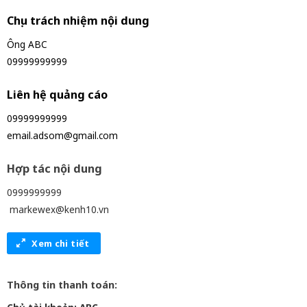
Chịu trách nhiệm nội dung
Ông ABC
09999999999
Liên hệ quảng cáo
09999999999
email.adsom@gmail.com
Hợp tác nội dung
0999999999
markewex@kenh10.vn
Xem chi tiết
Thông tin thanh toán: