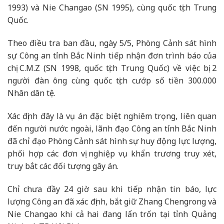
1993) và Nie Changao (SN 1995), cùng quốc tịch Trung
Quốc.
Theo điều tra ban đầu, ngày 5/5, Phòng Cảnh sát hình
sự Công an tỉnh Bắc Ninh tiếp nhận đơn trình báo của
chị C.M.Z (SN 1998, quốc tịch Trung Quốc) về việc bị 2
người đàn ông cùng quốc tịch cướp số tiền 300.000
Nhân dân tệ.
Xác định đây là vụ án đặc biệt nghiêm trọng, liên quan
đến người nước ngoài, lãnh đạo Công an tỉnh Bắc Ninh
đã chỉ đạo Phòng Cảnh sát hình sự huy động lực lượng,
phối hợp các đơn vị nghiệp vụ khẩn trương truy xét,
truy bắt các đối tượng gây án.
Chỉ chưa đầy 24 giờ sau khi tiếp nhận tin báo, lực
lượng Công an đã xác định, bắt giữ Zhang Chengrong và
Nie Changao khi cả hai đang lẩn trốn tại tỉnh Quảng