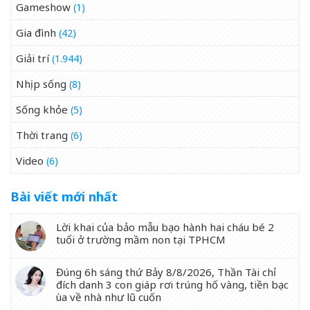
Gameshow
(1)
Gia đình
(42)
Giải trí
(1.944)
Nhịp sống
(8)
Sống khỏe
(5)
Thời trang
(6)
Video
(6)
Bài viết mới nhất
Lời khai của bảo mẫu bạo hành hai cháu bé 2
tuổi ở trường mầm non tại TPHCM
Đúng 6h sáng thứ Bảy 8/8/2026, Thần Tài chỉ
đích danh 3 con giáp rơi trúng hố vàng, tiền bạc
ùa về nhà như lũ cuốn