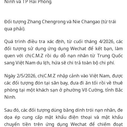
Ninh và TP Hải Phòng.
Đối tượng Zhang Chengrong và Nie Changao (từ trái
qua phải).
Quá trình điều tra xác định, từ cuối tháng 4/2026, các
đối tượng sử dụng ứng dụng Wechat để kết bạn, làm
quen với chị C.M.Z rồi dụ dỗ nạn nhân từ Trung Quốc
sang Việt Nam du lịch, hứa sẽ chi trả toàn bộ chi phí.
Ngày 2/5/2026, chị C.M.Z nhập cảnh vào Việt Nam, được
các đối tượng đón tại sân bay, đưa đi ăn tối rồi về thuê
phòng tại một khách sạn ở phường Võ Cường, tỉnh Bắc
Ninh.
Sau đó, các đối tượng dùng băng dính trói nạn nhân, đe
dọa ép cung cấp mật khẩu điện thoại và mật khẩu
chuyển tiền trên ứng dụng Wechat để chiếm đoạt