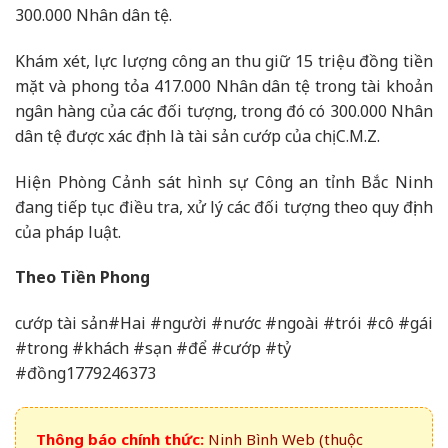
300.000 Nhân dân tệ.
Khám xét, lực lượng công an thu giữ 15 triệu đồng tiền
mặt và phong tỏa 417.000 Nhân dân tệ trong tài khoản
ngân hàng của các đối tượng, trong đó có 300.000 Nhân
dân tệ được xác định là tài sản cướp của chị C.M.Z.
Hiện Phòng Cảnh sát hình sự Công an tỉnh Bắc Ninh
đang tiếp tục điều tra, xử lý các đối tượng theo quy định
của pháp luật.
Theo Tiền Phong
cướp tài sản#Hai #người #nước #ngoài #trói #cô #gái
#trong #khách #sạn #để #cướp #tỷ
#đồng1779246373
Thông báo chính thức:
Ninh Bình Web (thuộc