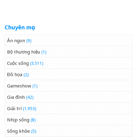
TPHCM
Chuyên mục
Ăn ngon
(9)
Bộ thương hiệu
(1)
Cuộc sống
(3.511)
Đồ họa
(2)
Gameshow
(1)
Gia đình
(42)
Giải trí
(1.953)
Nhịp sống
(8)
Sống khỏe
(5)