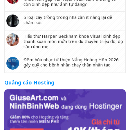
còn xinh đẹp như ảnh tự đăng?
5 loại cây trồng trong nhà cần ít nắng lại dễ
chăm sóc
Tiểu thư Harper Beckham khoe visual xinh đẹp,
thanh xuân mơn mởn trên du thuyền triệu đô, đọ
sắc cùng mẹ
Đêm hòa nhạc từ thiện Nắng Hoàng Hôn 2026
gây quỹ cho bệnh nhân chạy thận nhân tạo
Quảng cáo Hosting