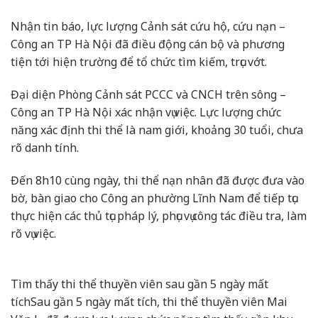
Nhận tin báo, lực lượng Cảnh sát cứu hộ, cứu nạn –
Công an TP Hà Nội đã điều động cán bộ và phương
tiện tới hiện trường để tổ chức tìm kiếm, trục vớt.
Đại diện Phòng Cảnh sát PCCC và CNCH trên sông –
Công an TP Hà Nội xác nhận vụ việc. Lực lượng chức
năng xác định thi thể là nam giới, khoảng 30 tuổi, chưa
rõ danh tính.
Đến 8h10 cùng ngày, thi thể nạn nhân đã được đưa vào
bờ, bàn giao cho Công an phường Lĩnh Nam để tiếp tục
thực hiện các thủ tục pháp lý, phục vụ công tác điều tra, làm
rõ vụ việc.
Tìm thấy thi thể thuyền viên sau gần 5 ngày mất
tích
Sau gần 5 ngày mất tích, thi thể thuyền viên Mai