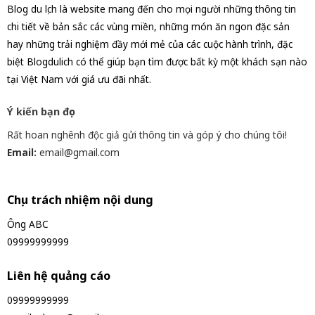
Blog du lịch là website mang đến cho mọi người những thông tin
chi tiết về bản sắc các vùng miền, những món ăn ngon đặc sản
hay những trải nghiệm đầy mới mẻ của các cuộc hành trình, đặc
biệt Blogdulich có thể giúp bạn tìm được bất kỳ một khách sạn nào
tại Việt Nam với giá ưu đãi nhất.
Ý kiến bạn đọc
Rất hoan nghênh độc giả gửi thông tin và góp ý cho chúng tôi!
Email:
email@gmail.com
Chịu trách nhiệm nội dung
Ông ABC
09999999999
Liên hệ quảng cáo
09999999999