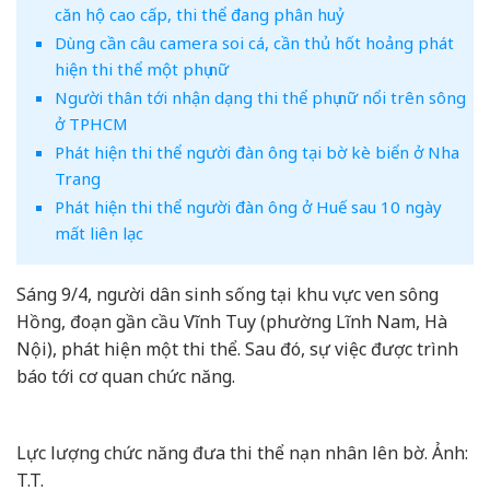
căn hộ cao cấp, thi thể đang phân huỷ
Dùng cần câu camera soi cá, cần thủ hốt hoảng phát
hiện thi thể một phụ nữ
Người thân tới nhận dạng thi thể phụ nữ nổi trên sông
ở TPHCM
Phát hiện thi thể người đàn ông tại bờ kè biển ở Nha
Trang
Phát hiện thi thể người đàn ông ở Huế sau 10 ngày
mất liên lạc
Sáng 9/4, người dân sinh sống tại khu vực ven sông
Hồng, đoạn gần cầu Vĩnh Tuy (phường Lĩnh Nam, Hà
Nội), phát hiện một thi thể. Sau đó, sự việc được trình
báo tới cơ quan chức năng.
Lực lượng chức năng đưa thi thể nạn nhân lên bờ. Ảnh:
T.T.