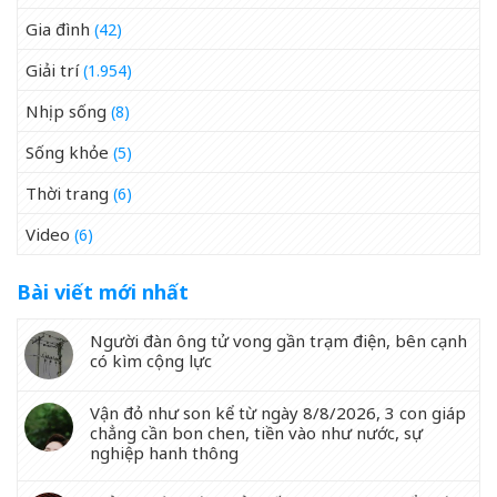
Gia đình
(42)
Giải trí
(1.954)
Nhịp sống
(8)
Sống khỏe
(5)
Thời trang
(6)
Video
(6)
Bài viết mới nhất
Người đàn ông tử vong gần trạm điện, bên cạnh
có kìm cộng lực
Vận đỏ như son kể từ ngày 8/8/2026, 3 con giáp
chẳng cần bon chen, tiền vào như nước, sự
nghiệp hanh thông