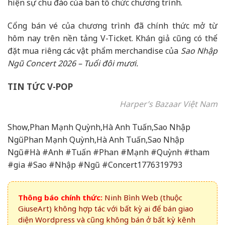
hiện sự chu đáo của ban tổ chức chương trình.
Cổng bán vé của chương trình đã chính thức mở từ
hôm nay trên nền tảng V-Ticket. Khán giả cũng có thể
đặt mua riêng các vật phẩm merchandise của
Sao Nhập
Ngũ Concert 2026 – Tuổi đôi mươi.
TIN TỨC V-POP
Harper’s Bazaar Việt Nam
Show,Phan Mạnh Quỳnh,Hà Anh Tuấn,Sao Nhập
NgũPhan Mạnh Quỳnh,Hà Anh Tuấn,Sao Nhập
Ngũ#Hà #Anh #Tuấn #Phan #Mạnh #Quỳnh #tham
#gia #Sao #Nhập #Ngũ #Concert1776319793
Thông báo chính thức:
Ninh Bình Web (thuộc
GiuseArt) không hợp tác với bất kỳ ai để bán giao
diện Wordpress và cũng không bán ở bất kỳ kênh