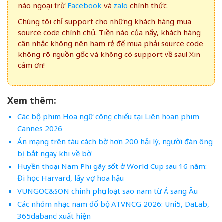
nào ngoại trừ
Facebook
và
zalo
chính thức.
Chúng tôi chỉ support cho những khách hàng mua
source code chính chủ. Tiền nào của nấy, khách hàng
cân nhắc không nên ham rẻ để mua phải source code
không rõ nguồn gốc và không có support về sau! Xin
cám ơn!
Xem thêm:
Các bộ phim Hoa ngữ công chiếu tại Liên hoan phim
Cannes 2026
Án mạng trên tàu cách bờ hơn 200 hải lý, người đàn ông
bị bắt ngay khi về bờ
Huyền thoại Nam Phi gây sốt ở World Cup sau 16 năm:
Đi học Harvard, lấy vợ hoa hậu
VUNGOC&SON chinh phục loạt sao nam từ Á sang Âu
Các nhóm nhạc nam đổ bộ ATVNCG 2026: Uni5, DaLab,
365daband xuất hiện