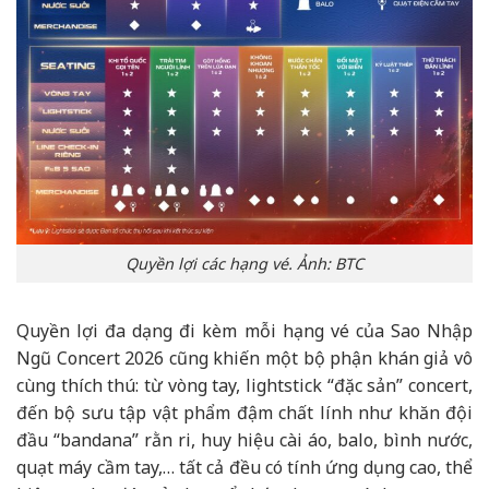
Quyền lợi các hạng vé. Ảnh: BTC
Quyền lợi đa dạng đi kèm mỗi hạng vé của Sao Nhập
Ngũ Concert 2026 cũng khiến một bộ phận khán giả vô
cùng thích thú: từ vòng tay, lightstick “đặc sản” concert,
đến bộ sưu tập vật phẩm đậm chất lính như khăn đội
đầu “bandana” rằn ri, huy hiệu cài áo, balo, bình nước,
quạt máy cầm tay,… tất cả đều có tính ứng dụng cao, thể