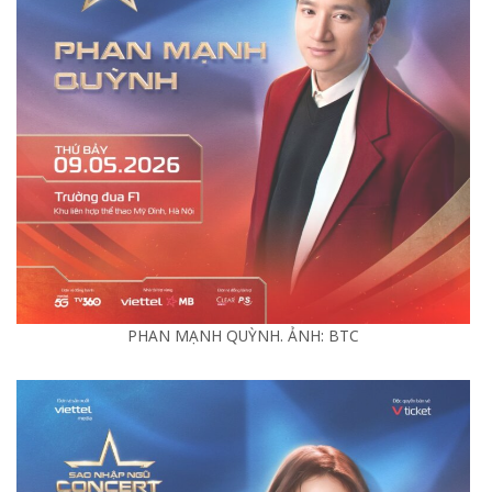
PHAN MẠNH QUỲNH. ẢNH: BTC