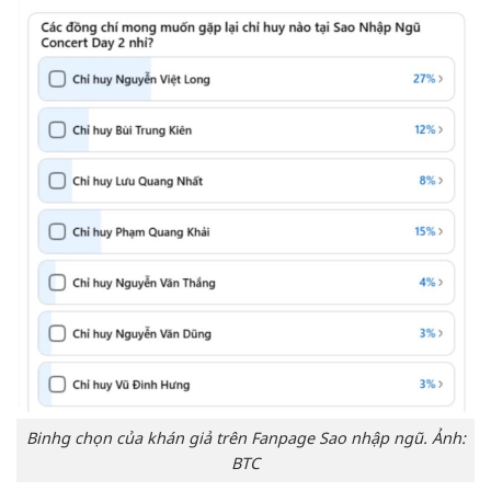
Binhg chọn của khán giả trên Fanpage Sao nhập ngũ. Ảnh:
BTC