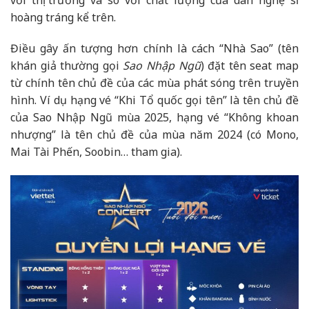
hoàng tráng kể trên.
Điều gây ấn tượng hơn chính là cách “Nhà Sao” (tên
khán giả thường gọi
Sao Nhập Ngũ
) đặt tên seat map
từ chính tên chủ đề của các mùa phát sóng trên truyền
hình. Ví dụ hạng vé “Khi Tổ quốc gọi tên” là tên chủ đề
của Sao Nhập Ngũ mùa 2025, hạng vé “Không khoan
nhượng” là tên chủ đề của mùa năm 2024 (có Mono,
Mai Tài Phến, Soobin… tham gia).