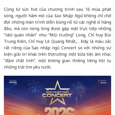
Cũng từ sức hút của chương trình sau 16 mùa phát
sóng, người hâm mộ của
Sao Nhập Ngũ
không chỉ chờ
đợi những màn trình diễn bùng nổ từ các nghệ sĩ hàng
đầu, mà còn nóng lòng được gặp mặt trực tiếp những
“idol quân nhân” như “Mũi trưởng” Long, Chỉ huy Bùi
Trung Kiên, Chỉ huy Lê Quang Nhất,… Đây là màu sắc
rất riêng của Sao nhập ngũ Concert so với những sự
kiện giải trí khác trên thị trường: một bữa tiệc âm nhạc
“đậm chất lính”, một không gian thiêng liêng hội tụ
những trái tim yêu nước.