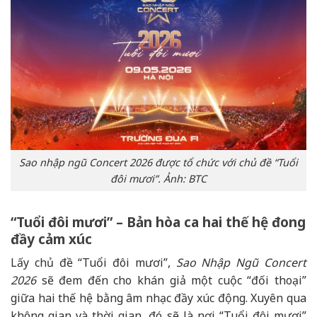
Sao nhập ngũ Concert 2026 được tổ chức với chủ đề “Tuổi
đôi mươi”. Ảnh: BTC
“Tuổi đôi mươi” – Bản hòa ca hai thế hệ đong
đầy cảm xúc
Lấy chủ đề “Tuổi đôi mươi”,
Sao Nhập Ngũ Concert
2026
sẽ đem đến cho khán giả một cuộc “đối thoại”
giữa hai thế hệ bằng âm nhạc đầy xúc động. Xuyên qua
không gian và thời gian, đó sẽ là nơi “Tuổi đôi mươi”