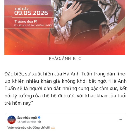
PHẢO. ẢNH: BTC
Đặc biệt, sự xuất hiện của Hà Anh Tuấn trong dàn line-
up khiến nhiều khán giả không khỏi bất ngờ. “Hà Anh
Tuấn sẽ là người dẫn dắt những cung bậc cảm xúc, kết
nối lý tưởng của thế hệ đi trước với khát khao của tuổi
trẻ hôm nay.”