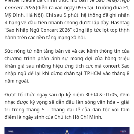
Concert 2026
(diễn ra vào ngày 09/5 tại Trường đua F1,
Mỹ Đình, Hà Nội). Chỉ sau 5 phút, hệ thống đã ghi nhận
4 hạng vé đầu tiên nhanh chóng được lấp đầy. Hashtag
“Sao Nhập Ngũ Concert 2026” cũng lập tức lọt top thịnh
hành trên các nền tảng mạng xã hội.
Sức nóng từ nền tảng bán vé và các kênh thông tin của
chương trình phản ánh sự mong đợi của hàng triệu
khán giả sau những hiệu ứng tích cực mà concert Sao
nhập ngũ để lại khi dừng chân tại TP.HCM vào tháng 8
năm ngoái.
Được tổ chức ngay sau dịp kỷ niệm 30/04 & 01/05, đêm
nhạc được kỳ vọng sẽ dẫn đầu làn sóng văn hóa – giải
trí trong tháng 5 – tháng đại lễ của dân tộc với tâm
điểm là ngày sinh của Chủ tịch Hồ Chí Minh.