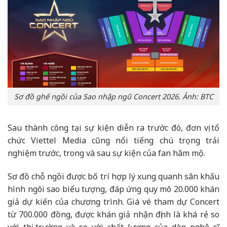
Sơ đồ ghế ngồi của Sao nhập ngũ Concert 2026. Ảnh: BTC
Sau thành công tại sự kiện diễn ra trước đó, đơn vị tổ
chức Viettel Media cũng nổi tiếng chú trọng trải
nghiệm trước, trong và sau sự kiện của fan hâm mộ.
Sơ đồ chỗ ngồi được bố trí hợp lý xung quanh sân khấu
hình ngôi sao biểu tượng, đáp ứng quy mô 20.000 khán
giả dự kiến của chương trình. Giá vé tham dự Concert
từ 700.000 đồng, được khán giả nhận định là khá rẻ so
với thị trường và so với chất lượng của dàn nghệ sĩ