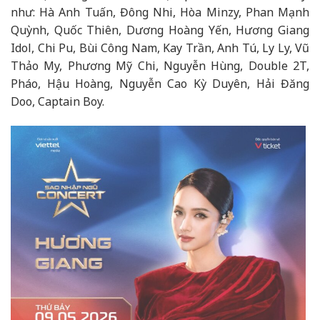
như: Hà Anh Tuấn, Đông Nhi, Hòa Minzy, Phan Mạnh
Quỳnh, Quốc Thiên, Dương Hoàng Yến, Hương Giang
Idol, Chi Pu, Bùi Công Nam, Kay Trần, Anh Tú, Ly Ly, Vũ
Thảo My, Phương Mỹ Chi, Nguyễn Hùng, Double 2T,
Pháo, Hậu Hoàng, Nguyễn Cao Kỳ Duyên, Hải Đăng
Doo, Captain Boy.