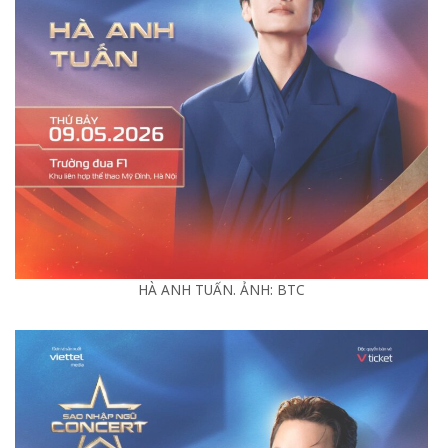
HÀ ANH TUẤN. ẢNH: BTC