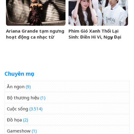
vào tháng 9/2026
Ariana Grande tạm ngưng
Phim Gió Xanh Thổi Lại
hoạt động ca nhạc từ
Sinh: Điền Hi Vi, Ngụy Đại
tháng 9/2026
Huân bước vào cuộc chiến
thượng lưu
Chuyên mục
Ăn ngon
(9)
Bộ thương hiệu
(1)
Cuộc sống
(3.514)
Đồ họa
(2)
Gameshow
(1)