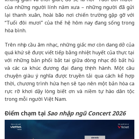
của những người lính năm xưa – những người đã gửi
lại thanh xuân, hoài bão nơi chiến trường gặp gỡ với
“Tuổi đôi mươi” của thế hệ hôm nay đang sống trong
hòa bình.
Trên nhịp cầu âm nhạc, những giấc mơ còn dang dở của
quá khứ sẽ được viết tiếp bằng nhiệt huyết của thực tại
với những bản phối bắt tai giữa dòng nhạc đỏ bất hủ
và các ca khúc đương đại đang thịnh hành. Một câu
chuyện giàu ý nghĩa được truyền tải qua cách kể hợp
thời, chương trình hứa hẹn sẽ tạo nên một bản hòa ca
rực rỡ khơi dậy lòng biết ơn và niềm tự hào dân tộc
trong mỗi người Việt Nam.
Điểm chạm tại
Sao nhập ngũ Concert 2026