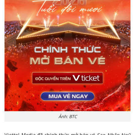
Ảnh: BTC
Viettel Media đã chính thức mở bán vé
Sao Nhập Ngũ