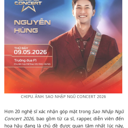
CHIPU. ẢNH: SAO NHẬP NGŨ CONCERT 2026
Hơn 20 nghệ sĩ xác nhận góp mặt trong
Sao Nhập Ngũ
Concert 2026
, bao gồm từ ca sĩ, rapper, diễn viên đến
hoa hậu đang là chủ đề được quan tâm nhất lúc này,