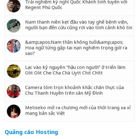
Trải nghiệm kỳ nghỉ Quốc Khánh tinh tuyển với
Regent Phú Quốc
Nam thanh niên kẹt đầu vào tay ghế bệnh viện,
người bạn đến cứu cũng rơi vào tình cảnh khó tin
&amp;apos;Nam thần không tuổi&amp;apos;
Hoa ngữ từng gặp tai nạn nghiêm trọng giờ ra
sao?
Lạc vào kỷ nguyên “hậu con người” ở triển lãm
Olit Olit Che Cha Chà Uytt Chit Chítt
Camera tóm trọn khoảnh khắc chân thực của
Chu Thanh Huyền trên sân Mỹ Đình
Metiseko mở ra chương mới của thời trang xa xỉ
mang bản sắc Việt
Quảng cáo Hosting