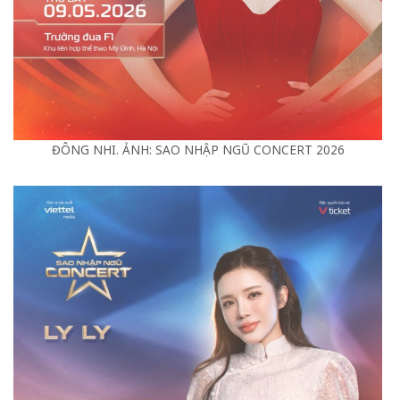
ĐÔNG NHI. ẢNH: SAO NHẬP NGŨ CONCERT 2026