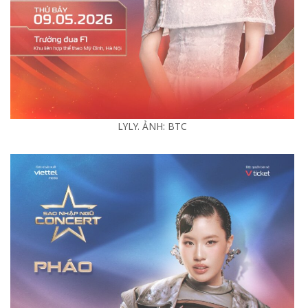
LYLY. ẢNH: BTC