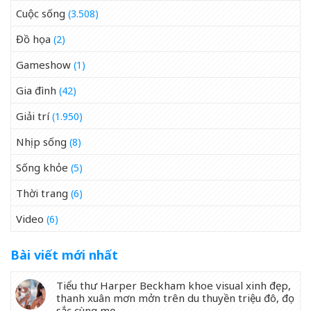
Cuộc sống
(3.508)
Đồ họa
(2)
Gameshow
(1)
Gia đình
(42)
Giải trí
(1.950)
Nhịp sống
(8)
Sống khỏe
(5)
Thời trang
(6)
Video
(6)
Bài viết mới nhất
Tiểu thư Harper Beckham khoe visual xinh đẹp,
thanh xuân mơn mởn trên du thuyền triệu đô, đọ
sắc cùng mẹ