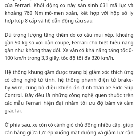
của Ferrari. Khối động cơ này sản sinh 631 mã lực và
khoảng 760 Nm mô-men xoắn, kết hợp với hộp số ly
hợp kép 8 cấp và hệ dẫn động cầu sau.
Dù trọng lượng tăng thêm do cơ cấu mui xếp, khoảng
gần 90 kg so với bản coupe, Ferrari cho biết hiệu năng
gần như không thay đổi. Xe vẫn có khả năng tăng tốc 0-
100 km/h trong 3,3 giây, tốc độ tối đa 320 km/h.
Hệ thống khung gầm được trang bị giảm xóc thích ứng
có công nghệ từ tính, hệ thống phanh điện tử brake-
by-wire, cùng bộ điều khiển ổn định thân xe Side Slip
Control. Đây đều là những công nghệ quen thuộc trên
các mẫu Ferrari hiện đại nhằm tối ưu độ bám và cảm
giác lái.
Ở phía sau, xe còn có cánh gió chủ động nhiều cấp, giúp
cân bằng giữa lực ép xuống mặt đường và giảm lực cản