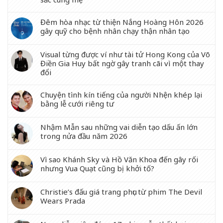
Đêm hòa nhạc từ thiện Nắng Hoàng Hôn 2026
gây quỹ cho bệnh nhân chạy thận nhân tạo
Visual từng được ví như tài tử Hong Kong của Võ
Điền Gia Huy bất ngờ gây tranh cãi vì một thay
đổi
Chuyện tình kín tiếng của người Nhện khép lại
bằng lễ cưới riêng tư
Nhậm Mẫn sau những vai diễn tạo dấu ấn lớn
trong nửa đầu năm 2026
Vì sao Khánh Sky và Hồ Văn Khoa đến gây rối
nhưng Vua Quạt cũng bị khởi tố?
Christie’s đấu giá trang phục từ phim The Devil
Wears Prada