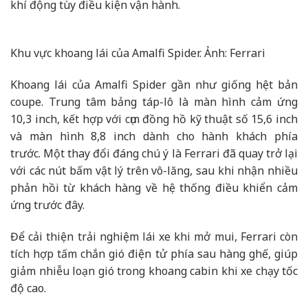
khí động tùy điều kiện vận hành.
Khu vực khoang lái của Amalfi Spider. Ảnh: Ferrari
Khoang lái của Amalfi Spider gần như giống hệt bản
coupe. Trung tâm bảng táp-lô là màn hình cảm ứng
10,3 inch, kết hợp với cụm đồng hồ kỹ thuật số 15,6 inch
và màn hình 8,8 inch dành cho hành khách phía
trước. Một thay đổi đáng chú ý là Ferrari đã quay trở lại
với các nút bấm vật lý trên vô-lăng, sau khi nhận nhiều
phản hồi từ khách hàng về hệ thống điều khiển cảm
ứng trước đây.
Để cải thiện trải nghiệm lái xe khi mở mui, Ferrari còn
tích hợp tấm chắn gió điện tử phía sau hàng ghế, giúp
giảm nhiễu loạn gió trong khoang cabin khi xe chạy tốc
độ cao.