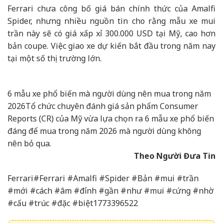
Ferrari chưa công bố giá bán chính thức của Amalfi
Spider, nhưng nhiều nguồn tin cho rằng mẫu xe mui
trần này sẽ có giá xấp xỉ 300.000 USD tại Mỹ, cao hơn
bản coupe. Việc giao xe dự kiến bắt đầu trong năm nay
tại một số thị trường lớn.
6 mẫu xe phổ biến mà người dùng nên mua trong năm
2026
Tổ chức chuyên đánh giá sản phẩm Consumer
Reports (CR) của Mỹ vừa lựa chọn ra 6 mẫu xe phổ biến
đáng để mua trong năm 2026 mà người dùng không
nên bỏ qua.
Theo Người Đưa Tin
Ferrari#Ferrari #Amalfi #Spider #Bản #mui #trần
#mới #cách #âm #đỉnh #gần #như #mui #cứng #nhờ
#cấu #trúc #đặc #biệt1773396522