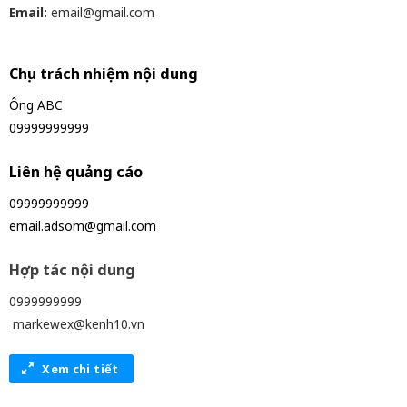
Email:
email@gmail.com
Chịu trách nhiệm nội dung
Ông ABC
09999999999
Liên hệ quảng cáo
09999999999
email.adsom@gmail.com
Hợp tác nội dung
0999999999
markewex@kenh10.vn
Xem chi tiết