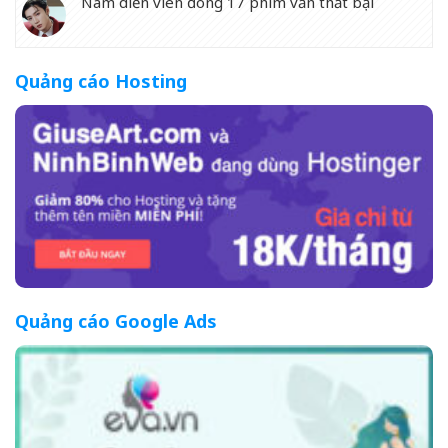
Nam diễn viên đóng 17 phim vẫn thất bại
Quảng cáo Hosting
Quảng cáo Google Ads