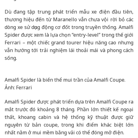
Dù đang tập trung phát triển mẫu xe điện đầu tiên,
thương hiệu đến từ Maranello vẫn chưa vội rời bỏ các
dòng xe sử dụng động cơ đốt trong truyền thống. Amalfi
Spider được xem là lựa chọn “entry-level” trong thế giới
Ferrari – một chiếc grand tourer hiệu năng cao nhưng
vẫn hướng tới trải nghiệm lái thoải mái và phong cách
sống.
Amalfi Spider là biến thể mui trần của Amalfi Coupe.
Ảnh: Ferrari
Amalfi Spider được phát triển dựa trên Amalfi Coupe ra
mắt trước đó khoảng 8 tháng. Phần lớn thiết kế ngoại
thất, khoang cabin và hệ thống kỹ thuật được giữ
nguyên từ bản coupe, trong khi điểm khác biệt lớn
nhất nằm ở mui mềm bằng vải có thể đóng mở điện.