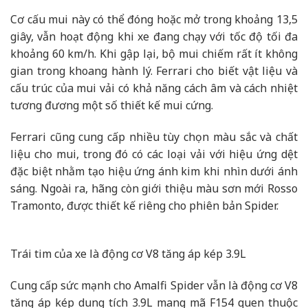
Cơ cấu mui này có thể đóng hoặc mở trong khoảng 13,5
giây, vẫn hoạt động khi xe đang chạy với tốc độ tối đa
khoảng 60 km/h. Khi gập lại, bộ mui chiếm rất ít không
gian trong khoang hành lý. Ferrari cho biết vật liệu và
cấu trúc của mui vải có khả năng cách âm và cách nhiệt
tương đương một số thiết kế mui cứng.
Ferrari cũng cung cấp nhiều tùy chọn màu sắc và chất
liệu cho mui, trong đó có các loại vải với hiệu ứng dệt
đặc biệt nhằm tạo hiệu ứng ánh kim khi nhìn dưới ánh
sáng. Ngoài ra, hãng còn giới thiệu màu sơn mới Rosso
Tramonto, được thiết kế riêng cho phiên bản Spider.
Trái tim của xe là động cơ V8 tăng áp kép 3.9L
Cung cấp sức mạnh cho Amalfi Spider vẫn là động cơ V8
tăng áp kép dung tích 3.9L mang mã F154 quen thuộc