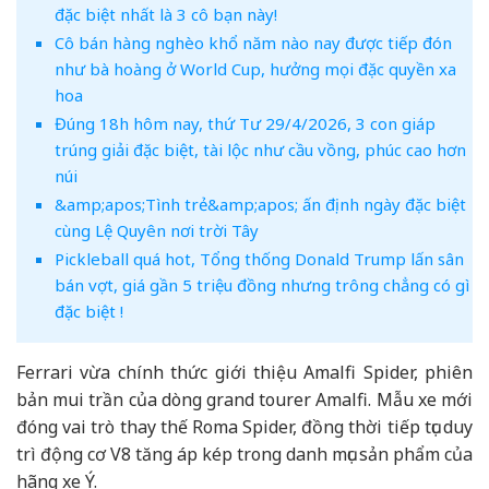
đặc biệt nhất là 3 cô bạn này!
Cô bán hàng nghèo khổ năm nào nay được tiếp đón
như bà hoàng ở World Cup, hưởng mọi đặc quyền xa
hoa
Đúng 18h hôm nay, thứ Tư 29/4/2026, 3 con giáp
trúng giải đặc biệt, tài lộc như cầu vồng, phúc cao hơn
núi
&amp;apos;Tình trẻ&amp;apos; ấn định ngày đặc biệt
cùng Lệ Quyên nơi trời Tây
Pickleball quá hot, Tổng thống Donald Trump lấn sân
bán vợt, giá gần 5 triệu đồng nhưng trông chẳng có gì
đặc biệt !
Ferrari vừa chính thức giới thiệu Amalfi Spider, phiên
bản mui trần của dòng grand tourer Amalfi. Mẫu xe mới
đóng vai trò thay thế Roma Spider, đồng thời tiếp tục duy
trì động cơ V8 tăng áp kép trong danh mục sản phẩm của
hãng xe Ý.