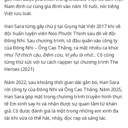
Nam định cư cùng gia đình vào năm 10 tuổi, nói tiếng
Việt lưu loát.
Han Sara từng gây chú ý tại Giọng hát Việt 2017 khi về
đội huấn luyện viên Noo Phước Thịnh sau đó về đội
Đông Nhi. Sau chương trình, cô đầu quân vào công ty
của Đông Nhi – Ông Cao Thắng, ra mắt nhiều ca khúc
như
Tớ thích cậu, Đếm cừu, Vì yêu là nhớ…
Cô cũng
từng thử sức với tư cách rapper tại chương trình The
Heroes (2021).
Năm 2022, sau khoảng thời gian dài gắn bó, Han Sara
rời công ty của Đông Nhi và Ông Cao Thắng. Năm 2025,
Han Sara góp mặt trong chương trình truyền hình thực
tế Em xinh say hi và nhận được sự quan tâm từ khán
giả. Cô được đánh giá là một trong những em xinh đa
tài khi vừa có thể hát, nhảy, đọc rap và sáng tác.