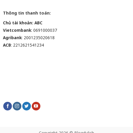
Thông tin thanh toán:
Chủ tài khoản: ABC
Vietcombank
: 0691000037
Agribank
: 2001235020618
ACB
: 2212621541234
Copyright 2026 © Blogdulich