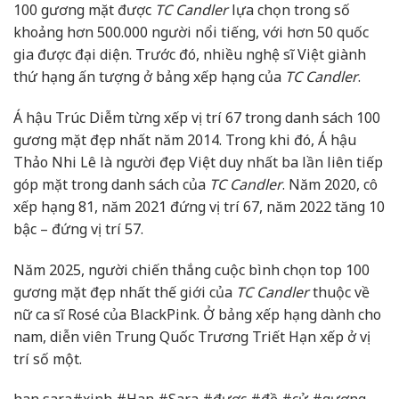
100 gương mặt được
TC Candler
lựa chọn trong số
khoảng hơn 500.000 người nổi tiếng, với hơn 50 quốc
gia được đại diện. Trước đó, nhiều nghệ sĩ Việt giành
thứ hạng ấn tượng ở bảng xếp hạng của
TC Candler
.
Á hậu Trúc Diễm từng xếp vị trí 67 trong danh sách 100
gương mặt đẹp nhất năm 2014. Trong khi đó, Á hậu
Thảo Nhi Lê là người đẹp Việt duy nhất ba lần liên tiếp
góp mặt trong danh sách của
TC Candler
. Năm 2020, cô
xếp hạng 81, năm 2021 đứng vị trí 67, năm 2022 tăng 10
bậc – đứng vị trí 57.
Năm 2025, người chiến thắng cuộc bình chọn top 100
gương mặt đẹp nhất thế giới của
TC Candler
thuộc về
nữ ca sĩ Rosé của BlackPink. Ở bảng xếp hạng dành cho
nam, diễn viên Trung Quốc Trương Triết Hạn xếp ở vị
trí số một.