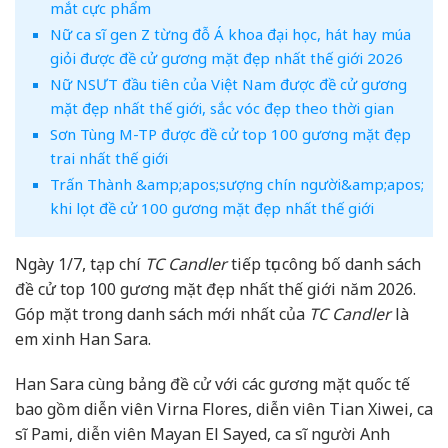
mắt cực phẩm
Nữ ca sĩ gen Z từng đỗ Á khoa đại học, hát hay múa
giỏi được đề cử gương mặt đẹp nhất thế giới 2026
Nữ NSƯT đầu tiên của Việt Nam được đề cử gương
mặt đẹp nhất thế giới, sắc vóc đẹp theo thời gian
Sơn Tùng M-TP được đề cử top 100 gương mặt đẹp
trai nhất thế giới
Trấn Thành &amp;apos;sượng chín người&amp;apos;
khi lọt đề cử 100 gương mặt đẹp nhất thế giới
Ngày 1/7, tạp chí
TC Candler
tiếp tục công bố danh sách
đề cử top 100 gương mặt đẹp nhất thế giới năm 2026.
Góp mặt trong danh sách mới nhất của
TC Candler
là
em xinh Han Sara.
Han Sara cùng bảng đề cử với các gương mặt quốc tế
bao gồm diễn viên Virna Flores, diễn viên Tian Xiwei, ca
sĩ Pami, diễn viên Mayan El Sayed, ca sĩ người Anh