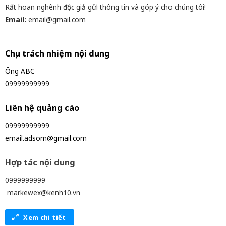
Rất hoan nghênh độc giả gửi thông tin và góp ý cho chúng tôi!
Email:
email@gmail.com
Chịu trách nhiệm nội dung
Ông ABC
09999999999
Liên hệ quảng cáo
09999999999
email.adsom@gmail.com
Hợp tác nội dung
0999999999
markewex@kenh10.vn
Xem chi tiết