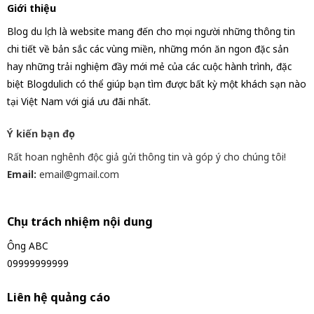
Giới thiệu
Blog du lịch là website mang đến cho mọi người những thông tin
chi tiết về bản sắc các vùng miền, những món ăn ngon đặc sản
hay những trải nghiệm đầy mới mẻ của các cuộc hành trình, đặc
biệt Blogdulich có thể giúp bạn tìm được bất kỳ một khách sạn nào
tại Việt Nam với giá ưu đãi nhất.
Ý kiến bạn đọc
Rất hoan nghênh độc giả gửi thông tin và góp ý cho chúng tôi!
Email:
email@gmail.com
Chịu trách nhiệm nội dung
Ông ABC
09999999999
Liên hệ quảng cáo