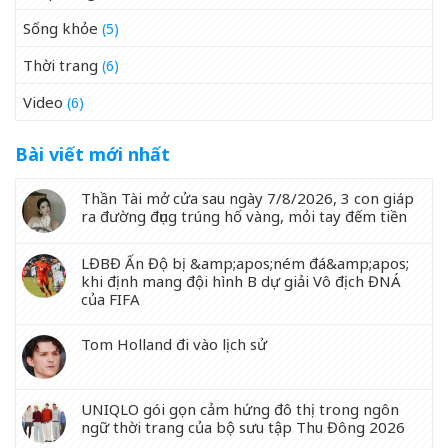
Sống khỏe
(5)
Thời trang
(6)
Video
(6)
Bài viết mới nhất
Thần Tài mở cửa sau ngày 7/8/2026, 3 con giáp
ra đường đụng trúng hố vàng, mỏi tay đếm tiền
LĐBĐ Ấn Độ bị &amp;apos;ném đá&amp;apos;
khi định mang đội hình B dự giải Vô địch ĐNÁ
của FIFA
Tom Holland đi vào lịch sử
UNIQLO gói gọn cảm hứng đô thị trong ngôn
ngữ thời trang của bộ sưu tập Thu Đông 2026