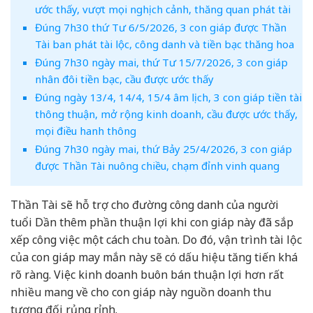
ước thấy, vượt mọi nghịch cảnh, thăng quan phát tài
Đúng 7h30 thứ Tư 6/5/2026, 3 con giáp được Thần
Tài ban phát tài lộc, công danh và tiền bạc thăng hoa
Đúng 7h30 ngày mai, thứ Tư 15/7/2026, 3 con giáp
nhân đôi tiền bạc, cầu được ước thấy
Đúng ngày 13/4, 14/4, 15/4 âm lịch, 3 con giáp tiền tài
thông thuận, mở rộng kinh doanh, cầu được ước thấy,
mọi điều hanh thông
Đúng 7h30 ngày mai, thứ Bảy 25/4/2026, 3 con giáp
được Thần Tài nuông chiều, chạm đỉnh vinh quang
Thần Tài sẽ hỗ trợ cho đường công danh của người
tuổi Dần thêm phần thuận lợi khi con giáp này đã sắp
xếp công việc một cách chu toàn. Do đó, vận trình tài lộc
của con giáp may mắn này sẽ có dấu hiệu tăng tiến khá
rõ ràng. Việc kinh doanh buôn bán thuận lợi hơn rất
nhiều mang về cho con giáp này nguồn doanh thu
tương đối rủng rỉnh.