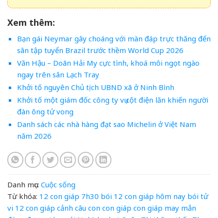
Xem thêm:
Bạn gái Neymar gây choáng với màn đáp trực thăng đến
sân tập tuyển Brazil trước thềm World Cup 2026
Văn Hậu – Doãn Hải My cực tình, khoá môi ngọt ngào
ngay trên sân Lạch Tray
Khởi tố nguyên Chủ tịch UBND xã ở Ninh Bình
Khởi tố một giám đốc công ty vụ cột điện lăn khiến người
đàn ông tử vong
Danh sách các nhà hàng đạt sao Michelin ở Việt Nam
năm 2026
Danh mục:
Cuộc sống
Từ khóa:
12 con giáp
7h30
bói 12 con giáp hôm nay
bói tử
vi 12 con giáp
cảnh
câu
con
con giáp
con giáp may mắn