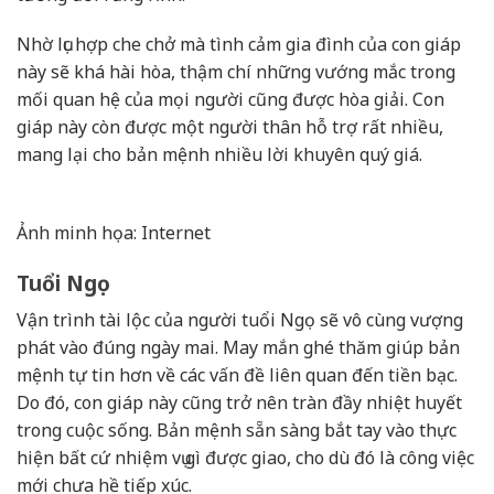
Nhờ lục hợp che chở mà tình cảm gia đình của con giáp
này sẽ khá hài hòa, thậm chí những vướng mắc trong
mối quan hệ của mọi người cũng được hòa giải. Con
giáp này còn được một người thân hỗ trợ rất nhiều,
mang lại cho bản mệnh nhiều lời khuyên quý giá.
Ảnh minh họa: Internet
Tuổi Ngọ
Vận trình tài lộc của người tuổi Ngọ sẽ vô cùng vượng
phát vào đúng ngày mai. May mắn ghé thăm giúp bản
mệnh tự tin hơn về các vấn đề liên quan đến tiền bạc.
Do đó, con giáp này cũng trở nên tràn đầy nhiệt huyết
trong cuộc sống. Bản mệnh sẵn sàng bắt tay vào thực
hiện bất cứ nhiệm vụ gì được giao, cho dù đó là công việc
mới chưa hề tiếp xúc.