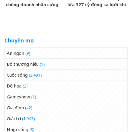
chồng doanh nhân cưng
lừa 327 tỷ đồng sa lưới khi
chiều, nhan sắc ngày càng
ẩn náu ở Bắc Ninh
rạng rỡ
Chuyên mục
Ăn ngon
(9)
Bộ thương hiệu
(1)
Cuộc sống
(3.491)
Đồ họa
(2)
Gameshow
(1)
Gia đình
(42)
Giải trí
(1.943)
Nhịp sống
(8)