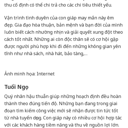
thu cố định có thể chi trả cho các chi tiêu thiết yếu.
Vận trình tình duyên của con giáp may mắn này êm
đẹp. Gia đạo hòa thuận, bản mệnh và bạn đời của mình
luôn biết cách nhường nhịn và giải quyết xung đột theo
cách tốt nhất. Những ai còn độc thân sẽ có cơ hội gặp
được người phù hợp khi đi đến những không gian yên
tĩnh như nhà sách, nhà hát, bảo tàng,…
Ảnh minh họa: Internet
Tuổi Ngọ
Quý nhân hậu thuẫn giúp những hoạch định đều hoàn
thành theo đúng tiến độ. Những bạn đang trong giai
đoạn tìm kiếm công việc mới sẽ nhận được tin tức tốt
từ nhà tuyển dụng. Con giáp này có nhiều cơ hội hợp tác
với các khách hàng tiềm năng và thu về nguồn lợi lớn.