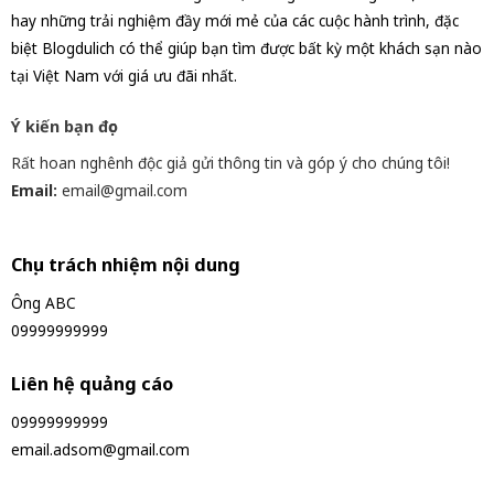
hay những trải nghiệm đầy mới mẻ của các cuộc hành trình, đặc
biệt Blogdulich có thể giúp bạn tìm được bất kỳ một khách sạn nào
tại Việt Nam với giá ưu đãi nhất.
Ý kiến bạn đọc
Rất hoan nghênh độc giả gửi thông tin và góp ý cho chúng tôi!
Email:
email@gmail.com
Chịu trách nhiệm nội dung
Ông ABC
09999999999
Liên hệ quảng cáo
09999999999
email.adsom@gmail.com