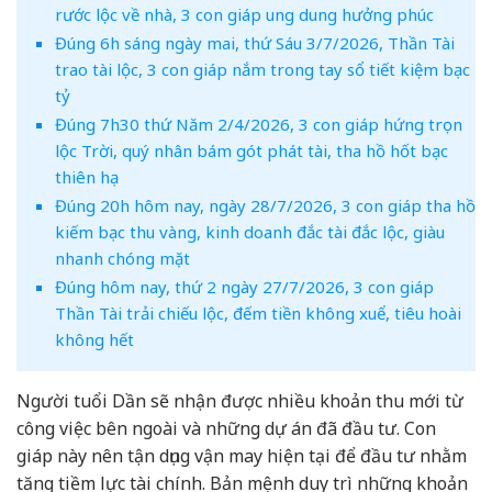
rước lộc về nhà, 3 con giáp ung dung hưởng phúc
Đúng 6h sáng ngày mai, thứ Sáu 3/7/2026, Thần Tài
trao tài lộc, 3 con giáp nắm trong tay sổ tiết kiệm bạc
tỷ
Đúng 7h30 thứ Năm 2/4/2026, 3 con giáp hứng trọn
lộc Trời, quý nhân bám gót phát tài, tha hồ hốt bạc
thiên hạ
Đúng 20h hôm nay, ngày 28/7/2026, 3 con giáp tha hồ
kiếm bạc thu vàng, kinh doanh đắc tài đắc lộc, giàu
nhanh chóng mặt
Đúng hôm nay, thứ 2 ngày 27/7/2026, 3 con giáp
Thần Tài trải chiếu lộc, đếm tiền không xuể, tiêu hoài
không hết
Người tuổi Dần sẽ nhận được nhiều khoản thu mới từ
công việc bên ngoài và những dự án đã đầu tư. Con
giáp này nên tận dụng vận may hiện tại để đầu tư nhằm
tăng tiềm lực tài chính. Bản mệnh duy trì những khoản