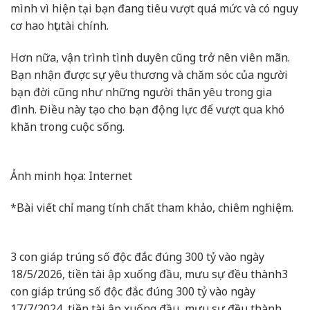
mình vì hiện tại bạn đang tiêu vượt quá mức và có nguy
cơ hao hụt tài chính.
Hơn nữa, vận trình tình duyên cũng trở nên viên mãn.
Bạn nhận được sự yêu thương và chăm sóc của người
bạn đời cũng như những người thân yêu trong gia
đình. Điều này tạo cho bạn động lực để vượt qua khó
khăn trong cuộc sống.
Ảnh minh họa: Internet
*Bài viết chỉ mang tính chất tham khảo, chiêm nghiệm.
3 con giáp trúng số độc đắc đúng 300 tỷ vào ngày
18/5/2026, tiền tài ập xuống đầu, mưu sự đều thành
3
con giáp trúng số độc đắc đúng 300 tỷ vào ngày
17/7/2024, tiền tài ập xuống đầu, mưu sự đều thành,