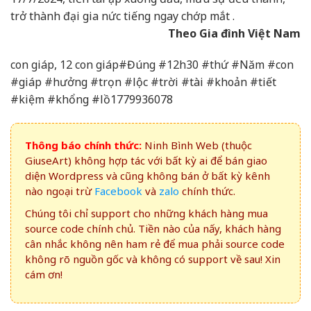
trở thành đại gia nức tiếng ngay chớp mắt .
Theo Gia đình Việt Nam
con giáp, 12 con giáp#Đúng #12h30 #thứ #Năm #con
#giáp #hưởng #trọn #lộc #trời #tài #khoản #tiết
#kiệm #khổng #lồ1779936078
Thông báo chính thức:
Ninh Bình Web (thuộc
GiuseArt) không hợp tác với bất kỳ ai để bán giao
diện Wordpress và cũng không bán ở bất kỳ kênh
nào ngoại trừ
Facebook
và
zalo
chính thức.
Chúng tôi chỉ support cho những khách hàng mua
source code chính chủ. Tiền nào của nấy, khách hàng
cân nhắc không nên ham rẻ để mua phải source code
không rõ nguồn gốc và không có support về sau! Xin
cám ơn!