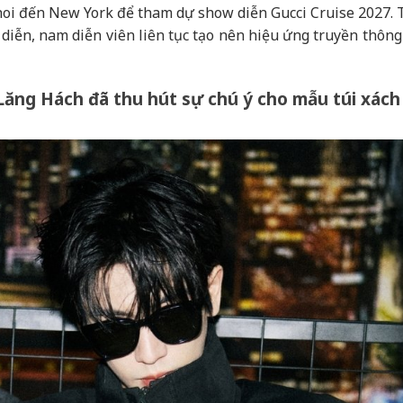
oi đến New York để tham dự show diễn Gucci Cruise 2027. 
diễn, nam diễn viên liên tục tạo nên hiệu ứng truyền thôn
Lăng Hách đã thu hút sự chú ý cho mẫu túi xách