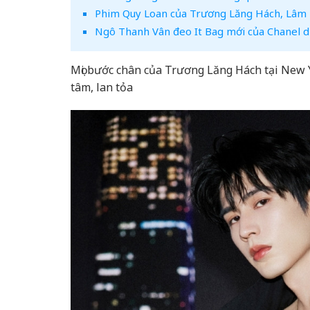
Phim Quy Loan của Trương Lăng Hách, Lâm Du
Ngô Thanh Vân đeo It Bag mới của Chanel d
Mọi bước chân của Trương Lăng Hách tại New 
tâm, lan tỏa