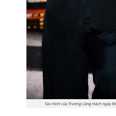
Tạo hình của Trương Lăng Hách ngày lê