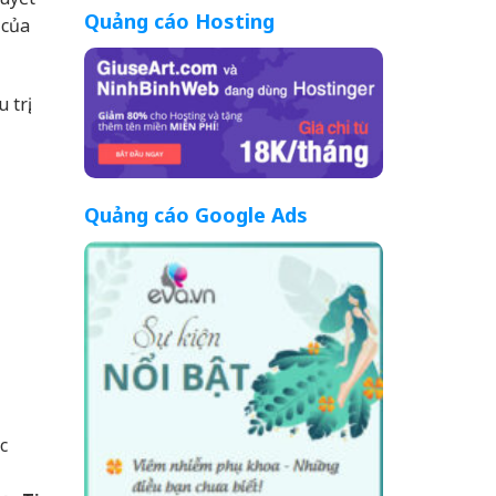
Quảng cáo Hosting
 của
trị,
Quảng cáo Google Ads
c