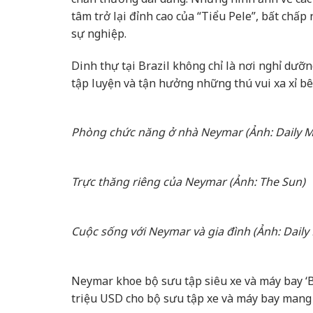
tâm trở lại đỉnh cao của “Tiểu Pele”, bất chấ
sự nghiệp.
Dinh thự tại Brazil không chỉ là nơi nghỉ dưỡn
tập luyện và tận hưởng những thú vui xa xỉ b
Phòng chức năng ở nhà Neymar (Ảnh: Daily Ma
Trực thăng riêng của Neymar (Ảnh: The Sun)
Cuộc sống với Neymar và gia đình (Ảnh: Daily 
Neymar khoe bộ sưu tập siêu xe và máy bay ‘Ba
triệu USD cho bộ sưu tập xe và máy bay mang 