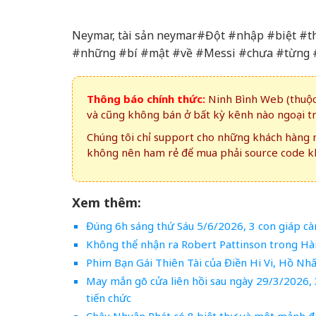
Neymar, tài sản neymar#Đột #nhập #biệt 
#những #bí #mật #về #Messi #chưa #từng #
Thông báo chính thức:
Ninh Bình Web (thuộc 
và cũng không bán ở bất kỳ kênh nào ngoại t
Chúng tôi chỉ support cho những khách hàng m
không nên ham rẻ để mua phải source code kh
Xem thêm:
Đúng 6h sáng thứ Sáu 5/6/2026, 3 con giáp càn
Không thể nhận ra Robert Pattinson trong Hàn
Phim Bạn Gái Thiên Tài của Điền Hi Vi, Hồ Nhất
May mắn gõ cửa liên hồi sau ngày 29/3/2026, 3
tiến chức